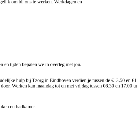
gelijk om bij ons te werken. Werkdagen en
n en tijden bepalen we in overleg met jou.
delijke hulp bij Tzorg in Eindhoven verdien je tussen de €13,50 en €17
s door. Werken kan maandag tot en met vrijdag tussen 08.30 en 17.00 
uken en badkamer.