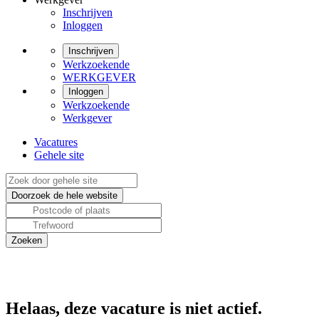
Inschrijven
Inloggen
Inschrijven
Werkzoekende
WERKGEVER
Inloggen
Werkzoekende
Werkgever
Vacatures
Gehele site
Helaas, deze vacature is niet actief.