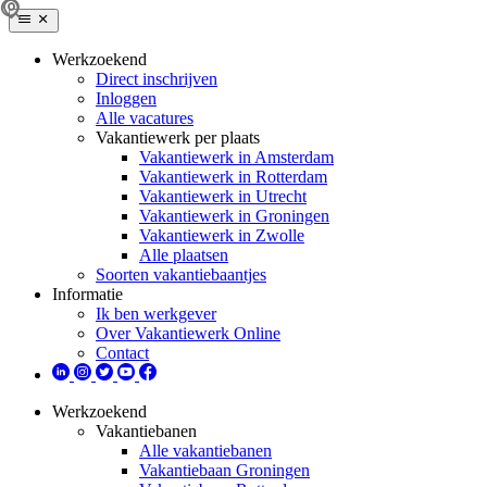
Werkzoekend
Direct inschrijven
Inloggen
Alle vacatures
Vakantiewerk per plaats
Vakantiewerk in Amsterdam
Vakantiewerk in Rotterdam
Vakantiewerk in Utrecht
Vakantiewerk in Groningen
Vakantiewerk in Zwolle
Alle plaatsen
Soorten vakantiebaantjes
Informatie
Ik ben werkgever
Over Vakantiewerk Online
Contact
Werkzoekend
Vakantiebanen
Alle vakantiebanen
Vakantiebaan Groningen