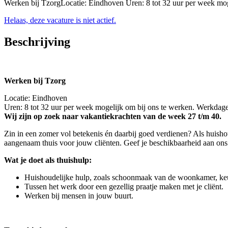
Werken bij TzorgLocatie: Eindhoven Uren: 8 tot 32 uur per week mo
Helaas, deze vacature is niet actief.
Beschrijving
Werken bij Tzorg
Locatie: Eindhoven
Uren: 8 tot 32 uur per week mogelijk om bij ons te werken. Werkdage
Wij zijn op zoek naar vakantiekrachten van de week 27 t/m 40.
Zin in een zomer vol betekenis én daarbij goed verdienen? Als huishou
aangenaam thuis voor jouw cliënten. Geef je beschikbaarheid aan on
Wat je doet als thuishulp:
Huishoudelijke hulp, zoals schoonmaak van de woonkamer, ke
Tussen het werk door een gezellig praatje maken met je cliënt.
Werken bij mensen in jouw buurt.