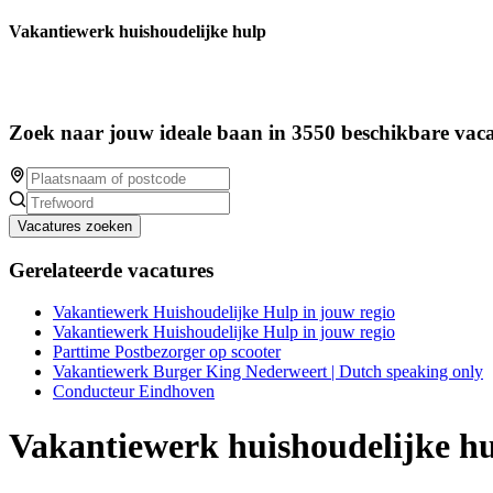
Vakantiewerk huishoudelijke hulp
Zoek naar jouw ideale baan in 3550 beschikbare vaca
Vacatures zoeken
Gerelateerde vacatures
Vakantiewerk Huishoudelijke Hulp in jouw regio
Vakantiewerk Huishoudelijke Hulp in jouw regio
Parttime Postbezorger op scooter
Vakantiewerk Burger King Nederweert | Dutch speaking only
Conducteur Eindhoven
Vakantiewerk huishoudelijke h