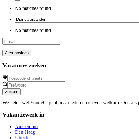
No matches found
No matches found
Alert opslaan
Vacatures zoeken
Zoeken
We heten wel YoungCapital, maar iedereen is even welkom. Ook als 
Vakantiewerk in
Amsterdam
Den Haag
Utrecht