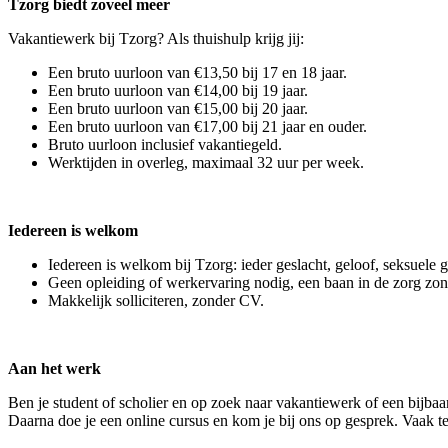
Tzorg biedt zoveel meer
Vakantiewerk bij Tzorg? Als thuishulp krijg jij:
Een bruto uurloon van €13,50 bij 17 en 18 jaar.
Een bruto uurloon van €14,00 bij 19 jaar.
Een bruto uurloon van €15,00 bij 20 jaar.
Een bruto uurloon van €17,00 bij 21 jaar en ouder.
Bruto uurloon inclusief vakantiegeld.
Werktijden in overleg, maximaal 32 uur per week.
Iedereen is welkom
Iedereen is welkom bij Tzorg: ieder geslacht, geloof, seksuele 
Geen opleiding of werkervaring nodig, een baan in de zorg zo
Makkelijk solliciteren, zonder CV.
Aan het werk
Ben je student of scholier en op zoek naar vakantiewerk of een bijbaa
Daarna doe je een online cursus en kom je bij ons op gesprek. Vaak