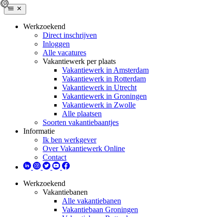
Werkzoekend
Direct inschrijven
Inloggen
Alle vacatures
Vakantiewerk per plaats
Vakantiewerk in Amsterdam
Vakantiewerk in Rotterdam
Vakantiewerk in Utrecht
Vakantiewerk in Groningen
Vakantiewerk in Zwolle
Alle plaatsen
Soorten vakantiebaantjes
Informatie
Ik ben werkgever
Over Vakantiewerk Online
Contact
Werkzoekend
Vakantiebanen
Alle vakantiebanen
Vakantiebaan Groningen