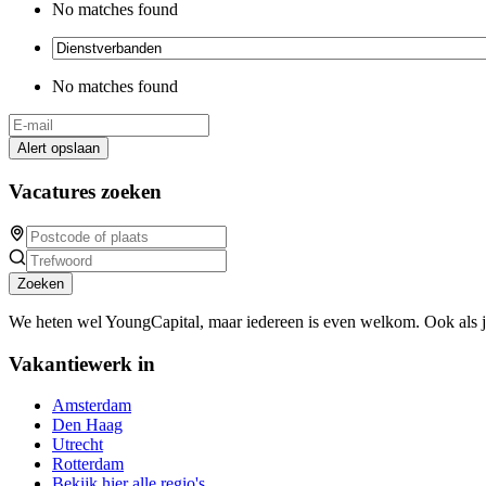
No matches found
No matches found
Alert opslaan
Vacatures zoeken
Zoeken
We heten wel YoungCapital, maar iedereen is even welkom. Ook als 
Vakantiewerk in
Amsterdam
Den Haag
Utrecht
Rotterdam
Bekijk hier alle regio's