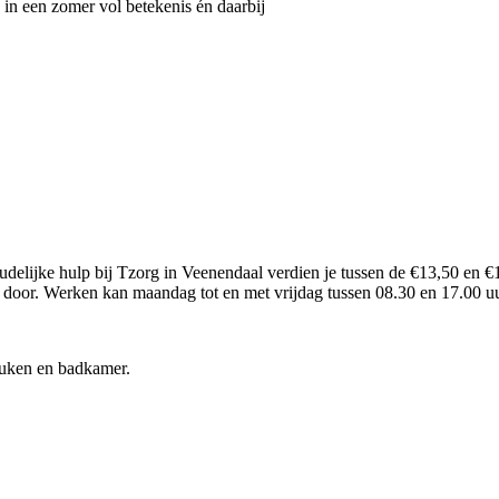
in een zomer vol betekenis én daarbij
delijke hulp bij Tzorg in Veenendaal verdien je tussen de €13,50 en €17
s door. Werken kan maandag tot en met vrijdag tussen 08.30 en 17.00 
uken en badkamer.