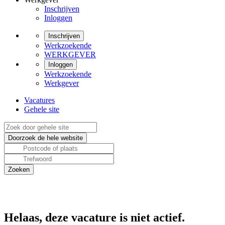
Inschrijven
Inloggen
Inschrijven
Werkzoekende
WERKGEVER
Inloggen
Werkzoekende
Werkgever
Vacatures
Gehele site
Helaas, deze vacature is niet actief.