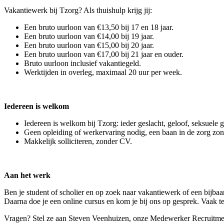
Vakantiewerk bij Tzorg? Als thuishulp krijg jij:
Een bruto uurloon van €13,50 bij 17 en 18 jaar.
Een bruto uurloon van €14,00 bij 19 jaar.
Een bruto uurloon van €15,00 bij 20 jaar.
Een bruto uurloon van €17,00 bij 21 jaar en ouder.
Bruto uurloon inclusief vakantiegeld.
Werktijden in overleg, maximaal 20 uur per week.
Iedereen is welkom
Iedereen is welkom bij Tzorg: ieder geslacht, geloof, seksuele 
Geen opleiding of werkervaring nodig, een baan in de zorg zo
Makkelijk solliciteren, zonder CV.
Aan het werk
Ben je student of scholier en op zoek naar vakantiewerk of een bijbaa
Daarna doe je een online cursus en kom je bij ons op gesprek. Vaak
Vragen? Stel ze aan Steven Veenhuizen, onze Medewerker Recruitme