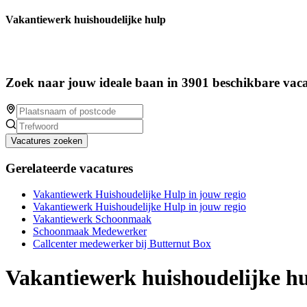
Vakantiewerk huishoudelijke hulp
Zoek naar jouw ideale baan in 3901 beschikbare vaca
Vacatures zoeken
Gerelateerde vacatures
Vakantiewerk Huishoudelijke Hulp in jouw regio
Vakantiewerk Huishoudelijke Hulp in jouw regio
Vakantiewerk Schoonmaak
Schoonmaak Medewerker
Callcenter medewerker bij Butternut Box
Vakantiewerk huishoudelijke h