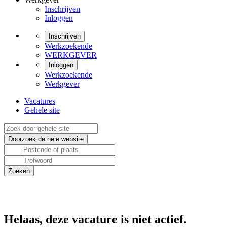
Inschrijven
Inloggen
Inschrijven
Werkzoekende
WERKGEVER
Inloggen
Werkzoekende
Werkgever
Vacatures
Gehele site
Helaas, deze vacature is niet actief.