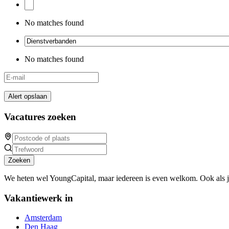
No matches found
No matches found
Alert opslaan
Vacatures zoeken
Zoeken
We heten wel YoungCapital, maar iedereen is even welkom. Ook als 
Vakantiewerk in
Amsterdam
Den Haag