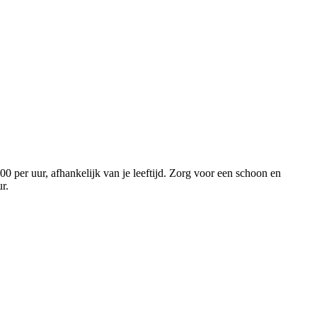
0 per uur, afhankelijk van je leeftijd. Zorg voor een schoon en
uur.