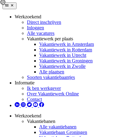
Werkzoekend
Direct inschrijven
Inloggen
Alle vacatures
Vakantiewerk per plaats
Vakantiewerk in Amsterdam
Vakantiewerk in Rotterdam
Vakantiewerk in Utrecht
Vakantiewerk in Groningen
Vakantiewerk in Zwolle
Alle plaatsen
Soorten vakantiebaantjes
Informatie
Ik ben werkgever
Over Vakantiewerk Online
Contact
Werkzoekend
Vakantiebanen
Alle vakantiebanen
Vakantiebaan Groningen