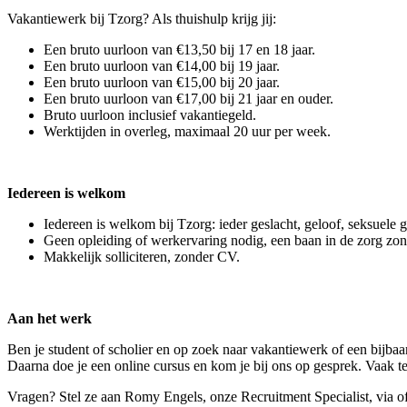
Vakantiewerk bij Tzorg? Als thuishulp krijg jij:
Een bruto uurloon van €13,50 bij 17 en 18 jaar.
Een bruto uurloon van €14,00 bij 19 jaar.
Een bruto uurloon van €15,00 bij 20 jaar.
Een bruto uurloon van €17,00 bij 21 jaar en ouder.
Bruto uurloon inclusief vakantiegeld.
Werktijden in overleg, maximaal 20 uur per week.
Iedereen is welkom
Iedereen is welkom bij Tzorg: ieder geslacht, geloof, seksuele 
Geen opleiding of werkervaring nodig, een baan in de zorg zo
Makkelijk solliciteren, zonder CV.
Aan het werk
Ben je student of scholier en op zoek naar vakantiewerk of een bijbaa
Daarna doe je een online cursus en kom je bij ons op gesprek. Vaak
Vragen? Stel ze aan Romy Engels, onze Recruitment Specialist, via o