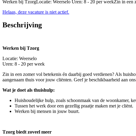
Werken bij TzorgLocatie: Weerselo Uren: 8 - 20 per weekZin in een z
Helaas, deze vacature is niet actief.
Beschrijving
Werken bij Tzorg
Locatie: Weerselo
Uren: 8 - 20 per week
Zin in een zomer vol betekenis én daarbij goed verdienen? Als huishou
aangenaam thuis voor jouw cliënten. Geef je beschikbaarheid aan on
Wat je doet als thuishulp:
Huishoudelijke hulp, zoals schoonmaak van de woonkamer, ke
Tussen het werk door een gezellig praatje maken met je cliënt.
Werken bij mensen in jouw buurt.
Tzorg biedt zoveel meer