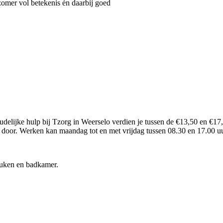
omer vol betekenis én daarbij goed
delijke hulp bij Tzorg in Weerselo verdien je tussen de €13,50 en €17,0
s door. Werken kan maandag tot en met vrijdag tussen 08.30 en 17.00 
uken en badkamer.