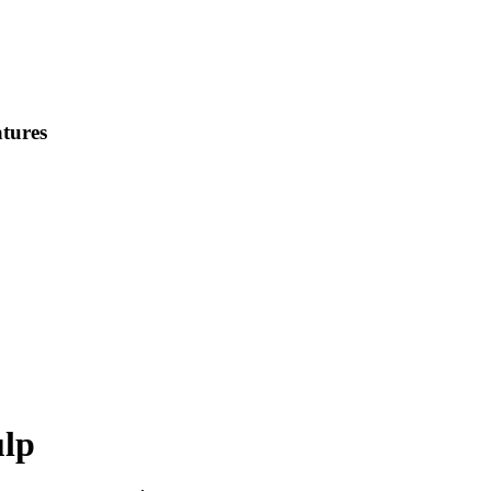
tures
ulp