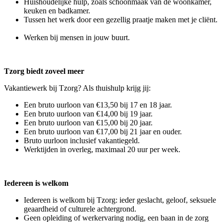
Huishoudelijke hulp, zoals schoonmaak van de woonkamer,
keuken en badkamer.
Tussen het werk door een gezellig praatje maken met je cliënt.
Werken bij mensen in jouw buurt.
Tzorg biedt zoveel meer
Vakantiewerk bij Tzorg? Als thuishulp krijg jij:
Een bruto uurloon van €13,50 bij 17 en 18 jaar.
Een bruto uurloon van €14,00 bij 19 jaar.
Een bruto uurloon van €15,00 bij 20 jaar.
Een bruto uurloon van €17,00 bij 21 jaar en ouder.
Bruto uurloon inclusief vakantiegeld.
Werktijden in overleg, maximaal 20 uur per week.
Iedereen is welkom
Iedereen is welkom bij Tzorg: ieder geslacht, geloof, seksuele
geaardheid of culturele achtergrond.
Geen opleiding of werkervaring nodig, een baan in de zorg