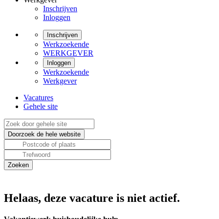
Inschrijven
Inloggen
Inschrijven
Werkzoekende
WERKGEVER
Inloggen
Werkzoekende
Werkgever
Vacatures
Gehele site
Helaas, deze vacature is niet actief.