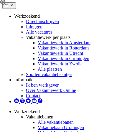
Werkzoekend
Direct inschrijven
Inloggen
Alle vacatures
Vakantiewerk per plaats
Vakantiewerk in Amsterdam
Vakantiewerk in Rotterdam
Vakantiewerk in Utrecht
Vakantiewerk in Groningen
Vakantiewerk in Zwolle
Alle plaatsen
Soorten vakantiebaantjes
Informatie
Ik ben werkgever
Over Vakantiewerk Online
Contact
Werkzoekend
Vakantiebanen
Alle vakantiebanen
Vakantiebaan Groningen