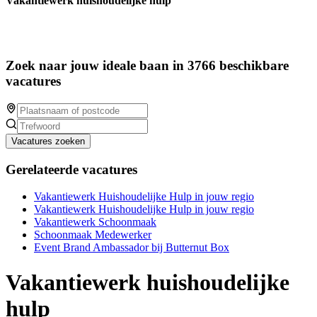
Vakantiewerk huishoudelijke hulp
Zoek naar jouw ideale baan in 3766 beschikbare
vacatures
Vacatures zoeken
Gerelateerde vacatures
Vakantiewerk Huishoudelijke Hulp in jouw regio
Vakantiewerk Huishoudelijke Hulp in jouw regio
Vakantiewerk Schoonmaak
Schoonmaak Medewerker
Event Brand Ambassador bij Butternut Box
Vakantiewerk huishoudelijke
hulp