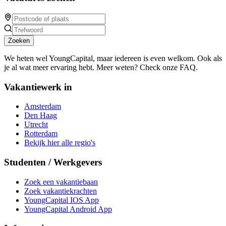
Zoeken
We heten wel YoungCapital, maar iedereen is even welkom. Ook als
je al wat meer ervaring hebt. Meer weten? Check onze FAQ.
Vakantiewerk in
Amsterdam
Den Haag
Utrecht
Rotterdam
Bekijk hier alle regio's
Studenten / Werkgevers
Zoek een vakantiebaan
Zoek vakantiekrachten
YoungCapital IOS App
YoungCapital Android App