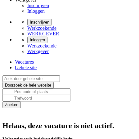
Inschrijven
Inloggen
Inschrijven
Werkzoekende
WERKGEVER
Inloggen
Werkzoekende
Werkgever
Vacatures
Gehele site
Helaas, deze vacature is niet actief.