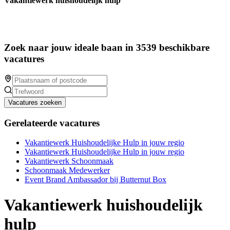
Vakantiewerk huishoudelijk hulp
Zoek naar jouw ideale baan in 3539 beschikbare
vacatures
Vacatures zoeken
Gerelateerde vacatures
Vakantiewerk Huishoudelijke Hulp in jouw regio
Vakantiewerk Huishoudelijke Hulp in jouw regio
Vakantiewerk Schoonmaak
Schoonmaak Medewerker
Event Brand Ambassador bij Butternut Box
Vakantiewerk huishoudelijk
hulp