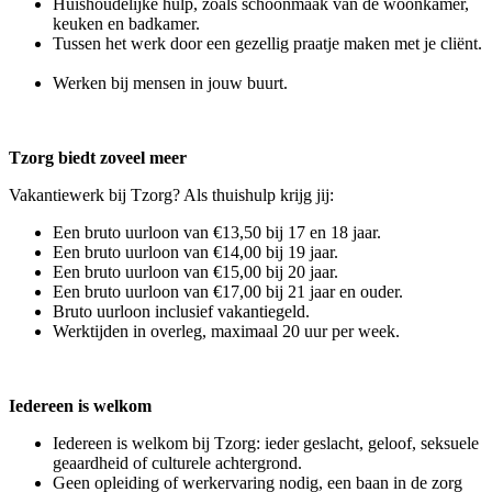
Huishoudelijke hulp, zoals schoonmaak van de woonkamer,
keuken en badkamer.
Tussen het werk door een gezellig praatje maken met je cliënt.
Werken bij mensen in jouw buurt.
Tzorg biedt zoveel meer
Vakantiewerk bij Tzorg? Als thuishulp krijg jij:
Een bruto uurloon van €13,50 bij 17 en 18 jaar.
Een bruto uurloon van €14,00 bij 19 jaar.
Een bruto uurloon van €15,00 bij 20 jaar.
Een bruto uurloon van €17,00 bij 21 jaar en ouder.
Bruto uurloon inclusief vakantiegeld.
Werktijden in overleg, maximaal 20 uur per week.
Iedereen is welkom
Iedereen is welkom bij Tzorg: ieder geslacht, geloof, seksuele
geaardheid of culturele achtergrond.
Geen opleiding of werkervaring nodig, een baan in de zorg