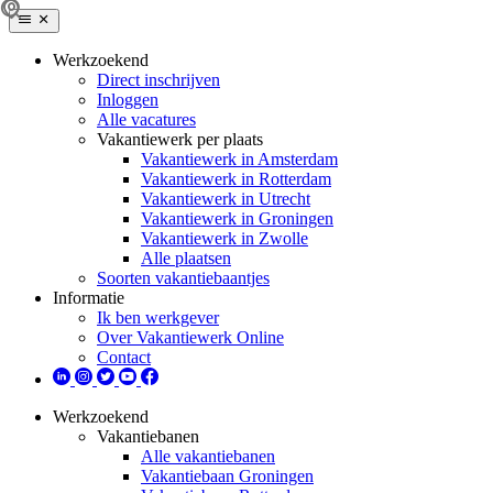
Werkzoekend
Direct inschrijven
Inloggen
Alle vacatures
Vakantiewerk per plaats
Vakantiewerk in Amsterdam
Vakantiewerk in Rotterdam
Vakantiewerk in Utrecht
Vakantiewerk in Groningen
Vakantiewerk in Zwolle
Alle plaatsen
Soorten vakantiebaantjes
Informatie
Ik ben werkgever
Over Vakantiewerk Online
Contact
Werkzoekend
Vakantiebanen
Alle vakantiebanen
Vakantiebaan Groningen