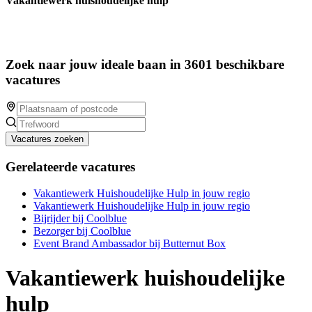
Vakantiewerk huishoudelijke hulp
Zoek naar jouw ideale baan in 3601 beschikbare
vacatures
Vacatures zoeken
Gerelateerde vacatures
Vakantiewerk Huishoudelijke Hulp in jouw regio
Vakantiewerk Huishoudelijke Hulp in jouw regio
Bijrijder bij Coolblue
Bezorger bij Coolblue
Event Brand Ambassador bij Butternut Box
Vakantiewerk huishoudelijke
hulp