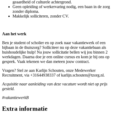
geaardheid of culturele achtergrond.
Geen opleiding of werkervaring nodig, een baan in de zorg
zonder diploma.
Makkelijk solliciteren, zonder CV.
Aan het werk
Ben je student of scholier en op zoek naar vakantiewerk of een
bijbaan in de thuiszorg? Solliciteer nu op deze vakantiebaan als
huishoudelijke hulp! Na jouw sollicitatie bellen wij jou binnen 2
werkdagen. Daarna doe je een online cursus en kom je bij ons op
gesprek. Vaak tekenen we dan meteen jouw contract.
Vragen? Stel ze aan Karlijn Schouten, onze Medewerker
Recruitment, via +31644938337 of karlijn.schouten@tzorg.nl.
Acquisitie naar aanleiding van deze vacature wordt niet op prijs
gesteld.
#vakantiewerkB
Extra informatie