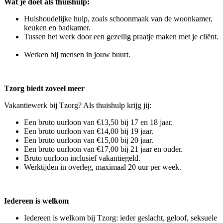
Wat je doet als thuishulp:
Huishoudelijke hulp, zoals schoonmaak van de woonkamer,
keuken en badkamer.
Tussen het werk door een gezellig praatje maken met je cliënt.
Werken bij mensen in jouw buurt.
Tzorg biedt zoveel meer
Vakantiewerk bij Tzorg? Als thuishulp krijg jij:
Een bruto uurloon van €13,50 bij 17 en 18 jaar.
Een bruto uurloon van €14,00 bij 19 jaar.
Een bruto uurloon van €15,00 bij 20 jaar.
Een bruto uurloon van €17,00 bij 21 jaar en ouder.
Bruto uurloon inclusief vakantiegeld.
Werktijden in overleg, maximaal 20 uur per week.
Iedereen is welkom
Iedereen is welkom bij Tzorg: ieder geslacht, geloof, seksuele