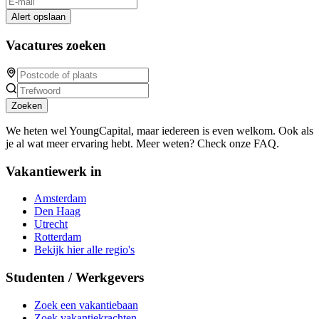
Alert opslaan
Vacatures zoeken
Zoeken
We heten wel YoungCapital, maar iedereen is even welkom. Ook als
je al wat meer ervaring hebt. Meer weten? Check onze FAQ.
Vakantiewerk in
Amsterdam
Den Haag
Utrecht
Rotterdam
Bekijk hier alle regio's
Studenten / Werkgevers
Zoek een vakantiebaan
Zoek vakantiekrachten