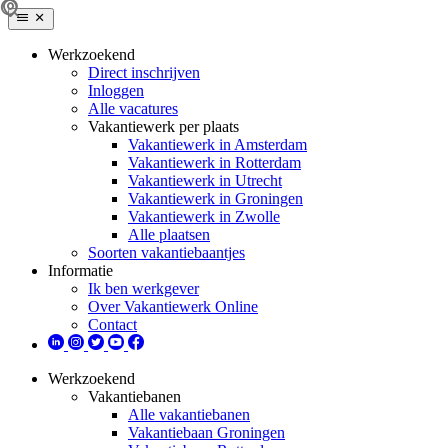
Werkzoekend
Direct inschrijven
Inloggen
Alle vacatures
Vakantiewerk per plaats
Vakantiewerk in Amsterdam
Vakantiewerk in Rotterdam
Vakantiewerk in Utrecht
Vakantiewerk in Groningen
Vakantiewerk in Zwolle
Alle plaatsen
Soorten vakantiebaantjes
Informatie
Ik ben werkgever
Over Vakantiewerk Online
Contact
Werkzoekend
Vakantiebanen
Alle vakantiebanen
Vakantiebaan Groningen