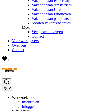
Vakantiebaan Rotterdam
Vakantiebaan Amsterdam
Vakantiebaan Utrecht
Vakantiebaan Eindhoven
Vakantiebaan per plaats
Soorten vakantiebaantjes
Meer
Veelgestelde vragen
Contact
Voor werkgevers
Over ons
Contact
0
Werkzoekende
Inschrijven
Inloggen
Werkgever