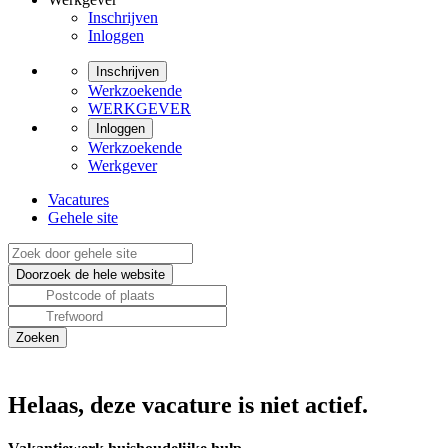
Inschrijven
Inloggen
Inschrijven
Werkzoekende
WERKGEVER
Inloggen
Werkzoekende
Werkgever
Vacatures
Gehele site
Helaas, deze vacature is niet actief.