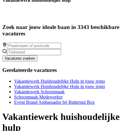
Vakantiewerk huishoudelijke hulp
Zoek naar jouw ideale baan in 3343 beschikbare
vacatures
Vacatures zoeken
Gerelateerde vacatures
Vakantiewerk Huishoudelijke Hulp in jouw regio
Vakantiewerk Huishoudelijke Hulp in jouw regio
Vakantiewerk Schoonmaak
Schoonmaak Medewerker
Event Brand Ambassador bij Butternut Box
Vakantiewerk huishoudelijke
hulp