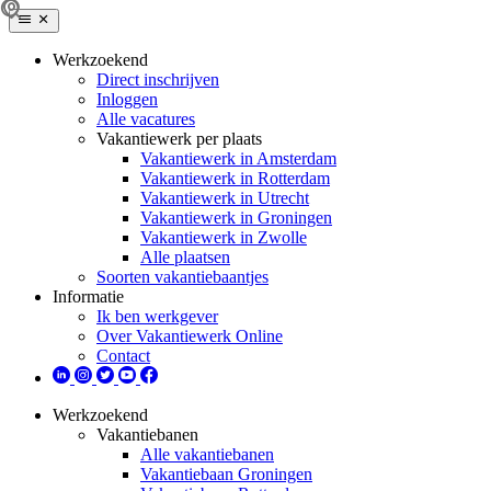
Werkzoekend
Direct inschrijven
Inloggen
Alle vacatures
Vakantiewerk per plaats
Vakantiewerk in Amsterdam
Vakantiewerk in Rotterdam
Vakantiewerk in Utrecht
Vakantiewerk in Groningen
Vakantiewerk in Zwolle
Alle plaatsen
Soorten vakantiebaantjes
Informatie
Ik ben werkgever
Over Vakantiewerk Online
Contact
Werkzoekend
Vakantiebanen
Alle vakantiebanen
Vakantiebaan Groningen