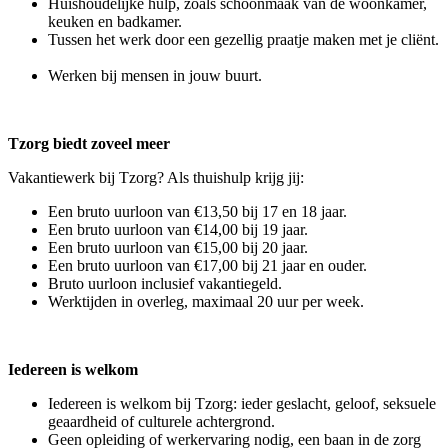
Huishoudelijke hulp, zoals schoonmaak van de woonkamer,
keuken en badkamer.
Tussen het werk door een gezellig praatje maken met je cliënt.
Werken bij mensen in jouw buurt.
Tzorg biedt zoveel meer
Vakantiewerk bij Tzorg? Als thuishulp krijg jij:
Een bruto uurloon van €13,50 bij 17 en 18 jaar.
Een bruto uurloon van €14,00 bij 19 jaar.
Een bruto uurloon van €15,00 bij 20 jaar.
Een bruto uurloon van €17,00 bij 21 jaar en ouder.
Bruto uurloon inclusief vakantiegeld.
Werktijden in overleg, maximaal 20 uur per week.
Iedereen is welkom
Iedereen is welkom bij Tzorg: ieder geslacht, geloof, seksuele
geaardheid of culturele achtergrond.
Geen opleiding of werkervaring nodig, een baan in de zorg