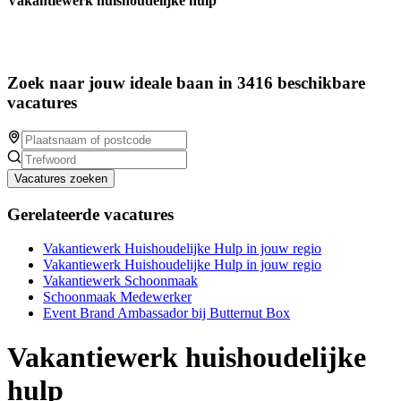
Vakantiewerk huishoudelijke hulp
Zoek naar jouw ideale baan in 3416 beschikbare
vacatures
Vacatures zoeken
Gerelateerde vacatures
Vakantiewerk Huishoudelijke Hulp in jouw regio
Vakantiewerk Huishoudelijke Hulp in jouw regio
Vakantiewerk Schoonmaak
Schoonmaak Medewerker
Event Brand Ambassador bij Butternut Box
Vakantiewerk huishoudelijke
hulp