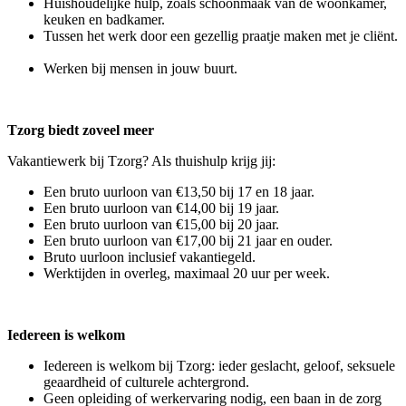
Huishoudelijke hulp, zoals schoonmaak van de woonkamer,
keuken en badkamer.
Tussen het werk door een gezellig praatje maken met je cliënt.
Werken bij mensen in jouw buurt.
Tzorg biedt zoveel meer
Vakantiewerk bij Tzorg? Als thuishulp krijg jij:
Een bruto uurloon van €13,50 bij 17 en 18 jaar.
Een bruto uurloon van €14,00 bij 19 jaar.
Een bruto uurloon van €15,00 bij 20 jaar.
Een bruto uurloon van €17,00 bij 21 jaar en ouder.
Bruto uurloon inclusief vakantiegeld.
Werktijden in overleg, maximaal 20 uur per week.
Iedereen is welkom
Iedereen is welkom bij Tzorg: ieder geslacht, geloof, seksuele
geaardheid of culturele achtergrond.
Geen opleiding of werkervaring nodig, een baan in de zorg