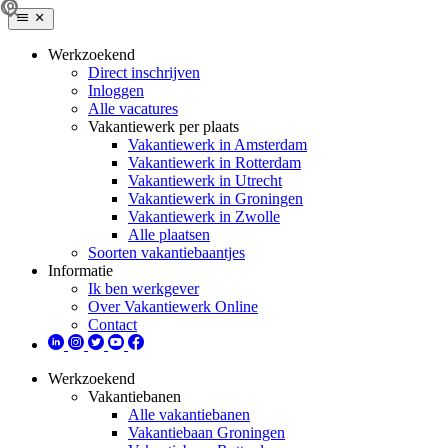
Werkzoekend
Direct inschrijven
Inloggen
Alle vacatures
Vakantiewerk per plaats
Vakantiewerk in Amsterdam
Vakantiewerk in Rotterdam
Vakantiewerk in Utrecht
Vakantiewerk in Groningen
Vakantiewerk in Zwolle
Alle plaatsen
Soorten vakantiebaantjes
Informatie
Ik ben werkgever
Over Vakantiewerk Online
Contact
Werkzoekend
Vakantiebanen
Alle vakantiebanen
Vakantiebaan Groningen