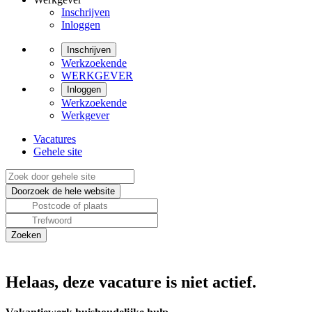
Inschrijven
Inloggen
Inschrijven
Werkzoekende
WERKGEVER
Inloggen
Werkzoekende
Werkgever
Vacatures
Gehele site
Helaas, deze vacature is niet actief.