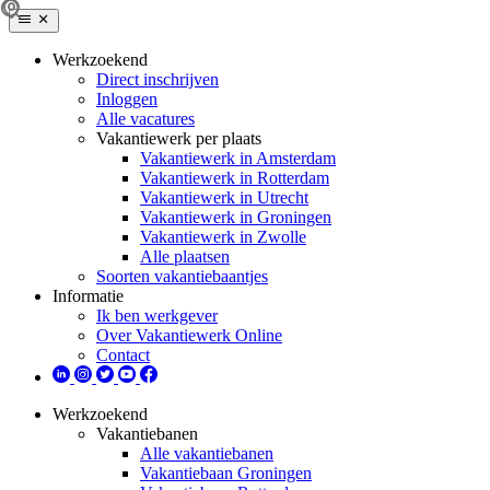
Werkzoekend
Direct inschrijven
Inloggen
Alle vacatures
Vakantiewerk per plaats
Vakantiewerk in Amsterdam
Vakantiewerk in Rotterdam
Vakantiewerk in Utrecht
Vakantiewerk in Groningen
Vakantiewerk in Zwolle
Alle plaatsen
Soorten vakantiebaantjes
Informatie
Ik ben werkgever
Over Vakantiewerk Online
Contact
Werkzoekend
Vakantiebanen
Alle vakantiebanen
Vakantiebaan Groningen