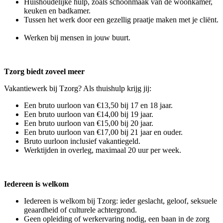
Huishoudelijke hulp, zoals schoonmaak van de woonkamer,
keuken en badkamer.
Tussen het werk door een gezellig praatje maken met je cliënt.
Werken bij mensen in jouw buurt.
Tzorg biedt zoveel meer
Vakantiewerk bij Tzorg? Als thuishulp krijg jij:
Een bruto uurloon van €13,50 bij 17 en 18 jaar.
Een bruto uurloon van €14,00 bij 19 jaar.
Een bruto uurloon van €15,00 bij 20 jaar.
Een bruto uurloon van €17,00 bij 21 jaar en ouder.
Bruto uurloon inclusief vakantiegeld.
Werktijden in overleg, maximaal 20 uur per week.
Iedereen is welkom
Iedereen is welkom bij Tzorg: ieder geslacht, geloof, seksuele
geaardheid of culturele achtergrond.
Geen opleiding of werkervaring nodig, een baan in de zorg