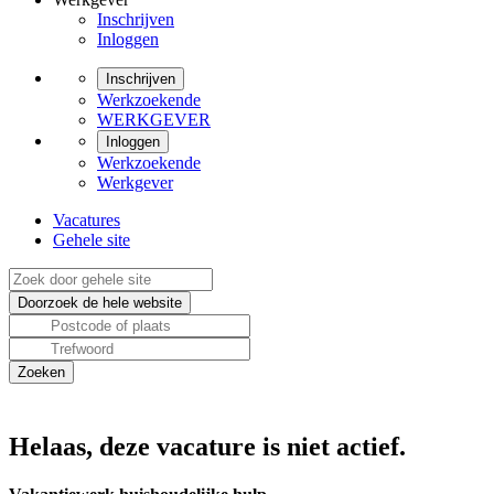
Inschrijven
Inloggen
Inschrijven
Werkzoekende
WERKGEVER
Inloggen
Werkzoekende
Werkgever
Vacatures
Gehele site
Helaas, deze vacature is niet actief.