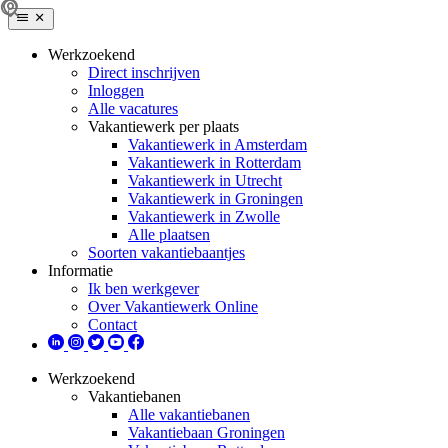
Werkzoekend
Direct inschrijven
Inloggen
Alle vacatures
Vakantiewerk per plaats
Vakantiewerk in Amsterdam
Vakantiewerk in Rotterdam
Vakantiewerk in Utrecht
Vakantiewerk in Groningen
Vakantiewerk in Zwolle
Alle plaatsen
Soorten vakantiebaantjes
Informatie
Ik ben werkgever
Over Vakantiewerk Online
Contact
Werkzoekend
Vakantiebanen
Alle vakantiebanen
Vakantiebaan Groningen