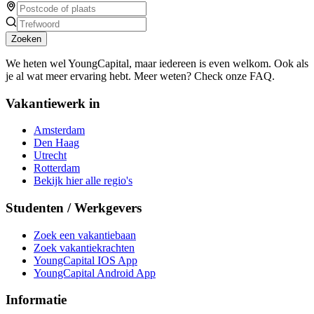
Zoeken
We heten wel YoungCapital, maar iedereen is even welkom. Ook als
je al wat meer ervaring hebt. Meer weten? Check onze FAQ.
Vakantiewerk in
Amsterdam
Den Haag
Utrecht
Rotterdam
Bekijk hier alle regio's
Studenten / Werkgevers
Zoek een vakantiebaan
Zoek vakantiekrachten
YoungCapital IOS App
YoungCapital Android App
Informatie