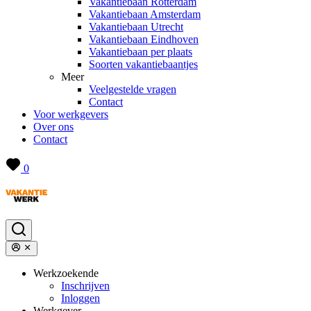
Vakantiebaan Rotterdam
Vakantiebaan Amsterdam
Vakantiebaan Utrecht
Vakantiebaan Eindhoven
Vakantiebaan per plaats
Soorten vakantiebaantjes
Meer
Veelgestelde vragen
Contact
Voor werkgevers
Over ons
Contact
0
Werkzoekende
Inschrijven
Inloggen
Werkgever