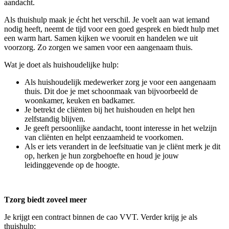
aandacht.
Als thuishulp maak je écht het verschil. Je voelt aan wat iemand
nodig heeft, neemt de tijd voor een goed gesprek en biedt hulp met
een warm hart. Samen kijken we vooruit en handelen we uit
voorzorg. Zo zorgen we samen voor een aangenaam thuis.
Wat je doet als huishoudelijke hulp:
Als huishoudelijk medewerker zorg je voor een aangenaam
thuis. Dit doe je met schoonmaak van bijvoorbeeld de
woonkamer, keuken en badkamer.
Je betrekt de cliënten bij het huishouden en helpt hen
zelfstandig blijven.
Je geeft persoonlijke aandacht, toont interesse in het welzijn
van cliënten en helpt eenzaamheid te voorkomen.
Als er iets verandert in de leefsituatie van je cliënt merk je dit
op, herken je hun zorgbehoefte en houd je jouw
leidinggevende op de hoogte.
Tzorg biedt zoveel meer
Je krijgt een contract binnen de cao VVT. Verder krijg je als
thuishulp: