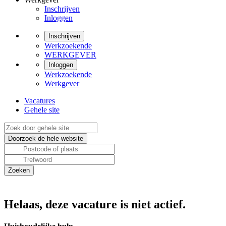
Inschrijven
Inloggen
Inschrijven
Werkzoekende
WERKGEVER
Inloggen
Werkzoekende
Werkgever
Vacatures
Gehele site
Helaas, deze vacature is niet actief.