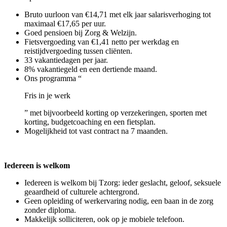
Bruto uurloon van €14,71 met elk jaar salarisverhoging tot
maximaal €17,65 per uur.
Goed pensioen bij Zorg & Welzijn.
Fietsvergoeding van €1,41 netto per werkdag en
reistijdvergoeding tussen cliënten.
33 vakantiedagen per jaar.
8% vakantiegeld en een dertiende maand.
Ons programma “
Fris in je werk
” met bijvoorbeeld korting op verzekeringen, sporten met
korting, budgetcoaching en een fietsplan.
Mogelijkheid tot vast contract na 7 maanden.
Iedereen is welkom
Iedereen is welkom bij Tzorg: ieder geslacht, geloof, seksuele
geaardheid of culturele achtergrond.
Geen opleiding of werkervaring nodig, een baan in de zorg
zonder diploma.
Makkelijk solliciteren, ook op je mobiele telefoon.