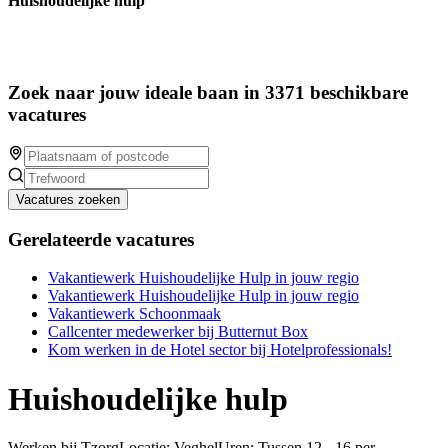
Huishoudelijke hulp
Zoek naar jouw ideale baan in 3371 beschikbare
vacatures
Vacatures zoeken
Gerelateerde vacatures
Vakantiewerk Huishoudelijke Hulp in jouw regio
Vakantiewerk Huishoudelijke Hulp in jouw regio
Vakantiewerk Schoonmaak
Callcenter medewerker bij Butternut Box
Kom werken in de Hotel sector bij Hotelprofessionals!
Huishoudelijke hulp
Werken bij TzorgLocatie: VeghelUren: Tussen 12 - 16 per