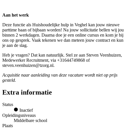
Aan het werk
Deze functie als Huishoudelijke hulp in Veghel kan jouw nieuwe
parttime baan of bijbaan worden! Na jouw sollicitatie bellen wij jou
binnen 2 werkdagen. Daarna doe je een online cursus en kom je bij
ons op gesprek. Vaak tekenen we dan meteen jouw contract en kun
je aan de slag.
Heb je vragen? Dat kan natuurlijk. Stel ze aan Steven Veenhuizen,
Medewerker Recruitment, via +31644749868 of
steven.veenhuizen@tzorg.nl.
Acquisitie naar aanleiding van deze vacature wordt niet op prijs
gesteld.
Extra informatie
Status
Inactief
Opleidingsniveaus
Middelbare school
Plaats