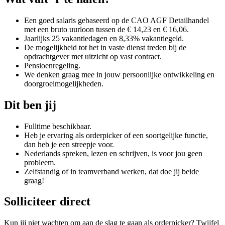
Een goed salaris gebaseerd op de CAO AGF Detailhandel
met een bruto uurloon tussen de € 14,23 en € 16,06.
Jaarlijks 25 vakantiedagen en 8,33% vakantiegeld.
De mogelijkheid tot het in vaste dienst treden bij de
opdrachtgever met uitzicht op vast contract.
Pensioenregeling.
We denken graag mee in jouw persoonlijke ontwikkeling en
doorgroeimogelijkheden.
Dit ben jij
Fulltime beschikbaar.
Heb je ervaring als orderpicker of een soortgelijke functie,
dan heb je een streepje voor.
Nederlands spreken, lezen en schrijven, is voor jou geen
probleem.
Zelfstandig of in teamverband werken, dat doe jij beide
graag!
Solliciteer direct
Kun jij niet wachten om aan de slag te gaan als orderpicker? Twijfel