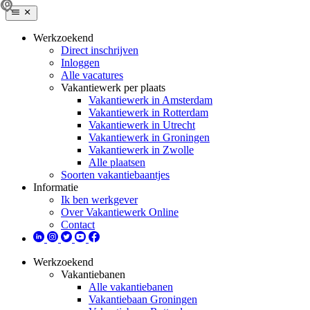
Werkzoekend
Direct inschrijven
Inloggen
Alle vacatures
Vakantiewerk per plaats
Vakantiewerk in Amsterdam
Vakantiewerk in Rotterdam
Vakantiewerk in Utrecht
Vakantiewerk in Groningen
Vakantiewerk in Zwolle
Alle plaatsen
Soorten vakantiebaantjes
Informatie
Ik ben werkgever
Over Vakantiewerk Online
Contact
Werkzoekend
Vakantiebanen
Alle vakantiebanen
Vakantiebaan Groningen