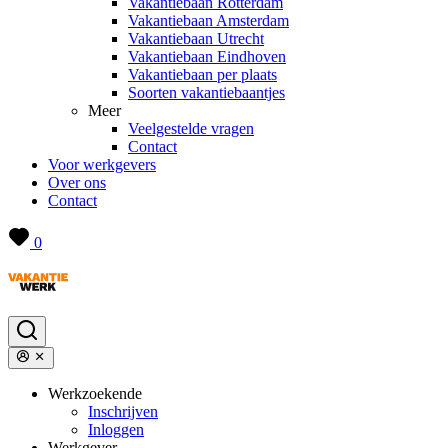
Vakantiebaan Rotterdam
Vakantiebaan Amsterdam
Vakantiebaan Utrecht
Vakantiebaan Eindhoven
Vakantiebaan per plaats
Soorten vakantiebaantjes
Meer
Veelgestelde vragen
Contact
Voor werkgevers
Over ons
Contact
0
Werkzoekende
Inschrijven
Inloggen
Werkgever