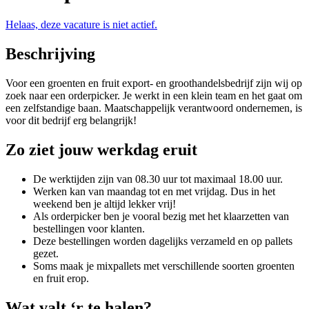
Helaas, deze vacature is niet actief.
Beschrijving
Voor een groenten en fruit export- en groothandelsbedrijf zijn wij op
zoek naar een orderpicker. Je werkt in een klein team en het gaat om
een zelfstandige baan. Maatschappelijk verantwoord ondernemen, is
voor dit bedrijf erg belangrijk!
Zo ziet jouw werkdag eruit
De werktijden zijn van 08.30 uur tot maximaal 18.00 uur.
Werken kan van maandag tot en met vrijdag. Dus in het
weekend ben je altijd lekker vrij!
Als orderpicker ben je vooral bezig met het klaarzetten van
bestellingen voor klanten.
Deze bestellingen worden dagelijks verzameld en op pallets
gezet.
Soms maak je mixpallets met verschillende soorten groenten
en fruit erop.
Wat valt ‘r te halen?