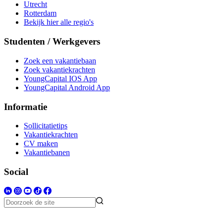
Utrecht
Rotterdam
Bekijk hier alle regio's
Studenten / Werkgevers
Zoek een vakantiebaan
Zoek vakantiekrachten
YoungCapital IOS App
YoungCapital Android App
Informatie
Sollicitatietips
Vakantiekrachten
CV maken
Vakantiebanen
Social