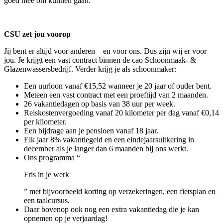
goed mee om kunnen gaan.
CSU zet jou voorop
Jij bent er altijd voor anderen – en voor ons. Dus zijn wij er voor
jou. Je krijgt een vast contract binnen de cao Schoonmaak- &
Glazenwassersbedrijf. Verder krijg je als schoonmaker:
Een uurloon vanaf €15,52 wanneer je 20 jaar of ouder bent.
Meteen een vast contract met een proeftijd van 2 maanden.
26 vakantiedagen op basis van 38 uur per week.
Reiskostenvergoeding vanaf 20 kilometer per dag vanaf €0,14
per kilometer.
Een bijdrage aan je pensioen vanaf 18 jaar.
Elk jaar 8% vakantiegeld en een eindejaarsuitkering in
december als je langer dan 6 maanden bij ons werkt.
Ons programma “
Fris in je werk
” met bijvoorbeeld korting op verzekeringen, een fietsplan en
een taalcursus.
Daar bovenop ook nog een extra vakantiedag die je kan
opnemen op je verjaardag!