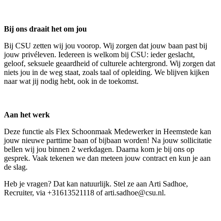
Bij ons draait het om jou
Bij CSU zetten wij jou voorop. Wij zorgen dat jouw baan past bij
jouw privéleven. Iedereen is welkom bij CSU: ieder geslacht,
geloof, seksuele geaardheid of culturele achtergrond. Wij zorgen dat
niets jou in de weg staat, zoals taal of opleiding. We blijven kijken
naar wat jij nodig hebt, ook in de toekomst.
Aan het werk
Deze functie als Flex Schoonmaak Medewerker in Heemstede kan
jouw nieuwe parttime baan of bijbaan worden! Na jouw sollicitatie
bellen wij jou binnen 2 werkdagen. Daarna kom je bij ons op
gesprek. Vaak tekenen we dan meteen jouw contract en kun je aan
de slag.
Heb je vragen? Dat kan natuurlijk. Stel ze aan Arti Sadhoe,
Recruiter, via +31613521118 of arti.sadhoe@csu.nl.