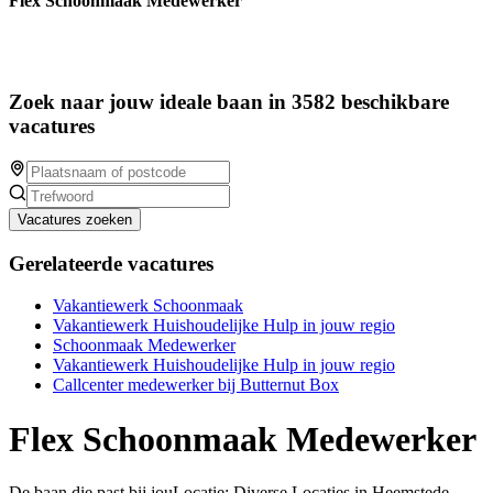
Flex Schoonmaak Medewerker
Zoek naar jouw ideale baan in 3582 beschikbare
vacatures
Vacatures zoeken
Gerelateerde vacatures
Vakantiewerk Schoonmaak
Vakantiewerk Huishoudelijke Hulp in jouw regio
Schoonmaak Medewerker
Vakantiewerk Huishoudelijke Hulp in jouw regio
Callcenter medewerker bij Butternut Box
Flex Schoonmaak Medewerker
De baan die past bij jouLocatie: Diverse Locaties in Heemstede