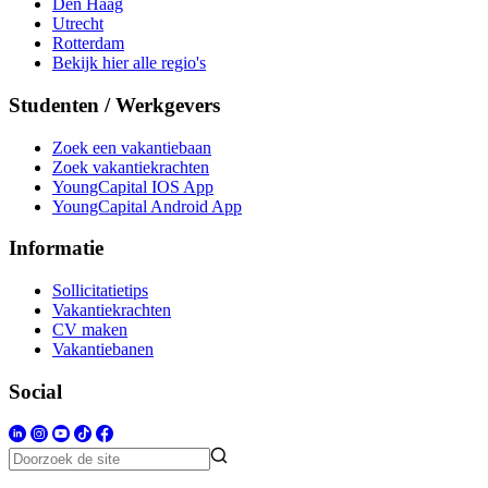
Den Haag
Utrecht
Rotterdam
Bekijk hier alle regio's
Studenten / Werkgevers
Zoek een vakantiebaan
Zoek vakantiekrachten
YoungCapital IOS App
YoungCapital Android App
Informatie
Sollicitatietips
Vakantiekrachten
CV maken
Vakantiebanen
Social