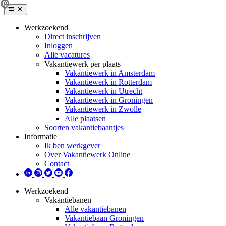
Werkzoekend
Direct inschrijven
Inloggen
Alle vacatures
Vakantiewerk per plaats
Vakantiewerk in Amsterdam
Vakantiewerk in Rotterdam
Vakantiewerk in Utrecht
Vakantiewerk in Groningen
Vakantiewerk in Zwolle
Alle plaatsen
Soorten vakantiebaantjes
Informatie
Ik ben werkgever
Over Vakantiewerk Online
Contact
Werkzoekend
Vakantiebanen
Alle vakantiebanen
Vakantiebaan Groningen