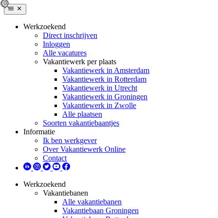
Werkzoekend
Direct inschrijven
Inloggen
Alle vacatures
Vakantiewerk per plaats
Vakantiewerk in Amsterdam
Vakantiewerk in Rotterdam
Vakantiewerk in Utrecht
Vakantiewerk in Groningen
Vakantiewerk in Zwolle
Alle plaatsen
Soorten vakantiebaantjes
Informatie
Ik ben werkgever
Over Vakantiewerk Online
Contact
Werkzoekend
Vakantiebanen
Alle vakantiebanen
Vakantiebaan Groningen