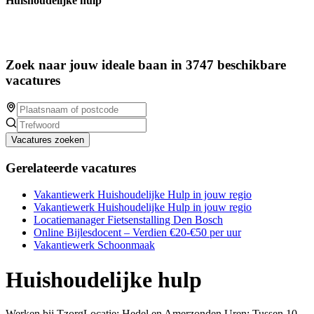
Huishoudelijke hulp
Zoek naar jouw ideale baan in 3747 beschikbare
vacatures
Vacatures zoeken
Gerelateerde vacatures
Vakantiewerk Huishoudelijke Hulp in jouw regio
Vakantiewerk Huishoudelijke Hulp in jouw regio
Locatiemanager Fietsenstalling Den Bosch
Online Bijlesdocent – Verdien €20-€50 per uur
Vakantiewerk Schoonmaak
Huishoudelijke hulp
Werken bij TzorgLocatie: Hedel en Amerzonden Uren: Tussen 10