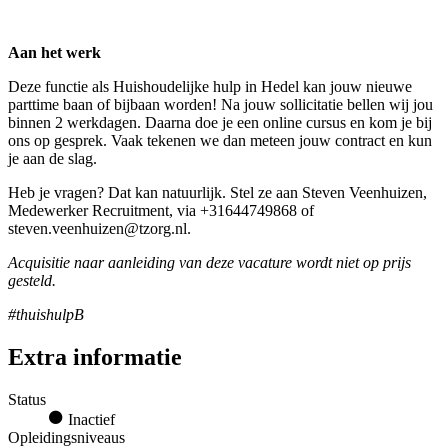
Aan het werk
Deze functie als Huishoudelijke hulp in Hedel kan jouw nieuwe
parttime baan of bijbaan worden! Na jouw sollicitatie bellen wij jou
binnen 2 werkdagen. Daarna doe je een online cursus en kom je bij
ons op gesprek. Vaak tekenen we dan meteen jouw contract en kun
je aan de slag.
Heb je vragen? Dat kan natuurlijk. Stel ze aan Steven Veenhuizen,
Medewerker Recruitment, via +31644749868 of
steven.veenhuizen@tzorg.nl.
Acquisitie naar aanleiding van deze vacature wordt niet op prijs
gesteld.
#thuishulpB
Extra informatie
Status
Inactief
Opleidingsniveaus