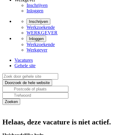
Inschrijven
Inloggen
Inschrijven
Werkzoekende
WERKGEVER
Inloggen
Werkzoekende
Werkgever
Vacatures
Gehele site
Helaas, deze vacature is niet actief.