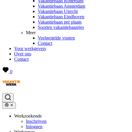
Vakantiebaan Rotterdam
Vakantiebaan Amsterdam
Vakantiebaan Utrecht
Vakantiebaan Eindhoven
Vakantiebaan per plaats
Soorten vakantiebaantjes
Meer
Veelgestelde vragen
Contact
Voor werkgevers
Over ons
Contact
0
Werkzoekende
Inschrijven
Inloggen
Werkgever