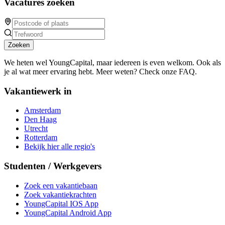
Vacatures zoeken
Zoeken
We heten wel YoungCapital, maar iedereen is even welkom. Ook als
je al wat meer ervaring hebt. Meer weten? Check onze FAQ.
Vakantiewerk in
Amsterdam
Den Haag
Utrecht
Rotterdam
Bekijk hier alle regio's
Studenten / Werkgevers
Zoek een vakantiebaan
Zoek vakantiekrachten
YoungCapital IOS App
YoungCapital Android App