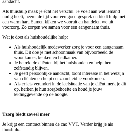
aandacht.
Als thuishulp maak je écht het verschil. Je voelt aan wat iemand
nodig heeft, neemt de tijd voor een goed gesprek en biedt hulp met
een warm hart. Samen kijken we vooruit en handelen we uit
voorzorg. Zo zorgen we samen voor een aangenaam thuis.
Wat je doet als huishoudelijke hulp:
Als huishoudelijk medewerker zorg je voor een aangenaam
thuis. Dit doe je met schoonmaak van bijvoorbeeld de
woonkamer, keuken en badkamer.
Je betrekt de cliënten bij het huishouden en helpt hen
zelfstandig blijven.
Je geeft persoonlijke aandacht, toont interesse in het welzijn
van cliënten en helpt eenzaamheid te voorkomen.
Als er iets verandert in de leefsituatie van je cliënt merk je dit
op, herken je hun zorgbehoefte en houd je jouw
leidinggevende op de hoogte.
Tzorg biedt zoveel meer
Je krijgt een contract binnen de cao VVT. Verder krijg je als
thuishulp: