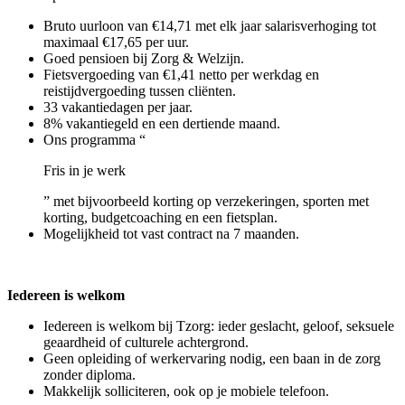
Bruto uurloon van €14,71 met elk jaar salarisverhoging tot
maximaal €17,65 per uur.
Goed pensioen bij Zorg & Welzijn.
Fietsvergoeding van €1,41 netto per werkdag en
reistijdvergoeding tussen cliënten.
33 vakantiedagen per jaar.
8% vakantiegeld en een dertiende maand.
Ons programma “
Fris in je werk
” met bijvoorbeeld korting op verzekeringen, sporten met
korting, budgetcoaching en een fietsplan.
Mogelijkheid tot vast contract na 7 maanden.
Iedereen is welkom
Iedereen is welkom bij Tzorg: ieder geslacht, geloof, seksuele
geaardheid of culturele achtergrond.
Geen opleiding of werkervaring nodig, een baan in de zorg
zonder diploma.
Makkelijk solliciteren, ook op je mobiele telefoon.