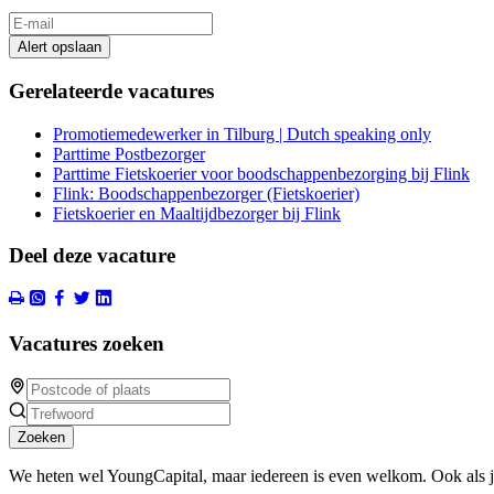
Alert opslaan
Gerelateerde vacatures
Promotiemedewerker in Tilburg | Dutch speaking only
Parttime Postbezorger
Parttime Fietskoerier voor boodschappenbezorging bij Flink
Flink: Boodschappenbezorger (Fietskoerier)
Fietskoerier en Maaltijdbezorger bij Flink
Deel deze vacature
Vacatures zoeken
Zoeken
We heten wel YoungCapital, maar iedereen is even welkom. Ook als 