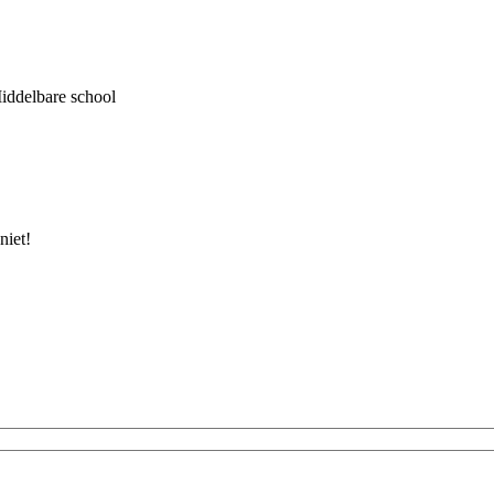
Middelbare school
niet!