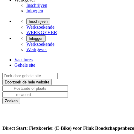
Inschrijven
Inloggen
Inschrijven
Werkzoekende
WERKGEVER
Inloggen
Werkzoekende
Werkgever
Vacatures
Gehele site
Direct Start: Fietskoerier (E-Bike) voor Flink Boodschappenbez