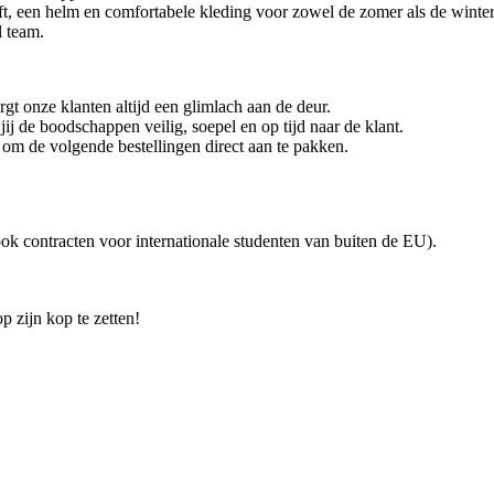
ft, een helm en comfortabele kleding voor zowel de zomer als de winter
l team.
rgt onze klanten altijd een glimlach aan de deur.
j de boodschappen veilig, soepel en op tijd naar de klant.
r om de volgende bestellingen direct aan te pakken.
ok contracten voor internationale studenten van buiten de EU).
p zijn kop te zetten!