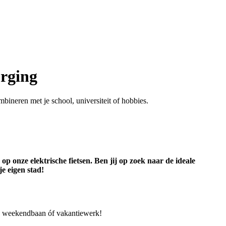
orging
mbineren met je school, universiteit of hobbies.
 onze elektrische fietsen. Ben jij op zoek naar de ideale
je eigen stad!
rk, weekendbaan óf vakantiewerk!