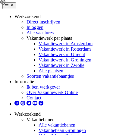
Werkzoekend
Direct inschrijven
Inloggen
Alle vacatures
Vakantiewerk per plaats
Vakantiewerk in Amsterdam
Vakantiewerk in Rotterdam
Vakantiewerk in Utrecht
Vakantiewerk in Groningen
Vakantiewerk in Zwolle
Alle plaatsen
Soorten vakantiebaantjes
Informatie
Ik ben werkgever
Over Vakantiewerk Online
Contact
Werkzoekend
Vakantiebanen
Alle vakantiebanen
Vakantiebaan Groningen