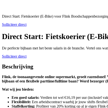
Direct Start: Fietskoerier (E-Bike) voor Flink Boodschappenbezorgin
Solliciteer direct
Direct Start: Fietskoerier (E-B
De perfecte bijbaan met het beste salaris in de branche. Vertel ons wa
Solliciteer direct
Beschrijving
Flink, de toonaangevende online supermarkt, groeit razendsnel! V
bijbaan of een flexibele parttime/fulltime baan? Word bezorger (R
Wat wij jou bieden:
Een goed salaris:
Verdien tot wel €16,19 per uur (inclusief vak
Flexibiliteit:
Een arbeidscontract waarbij je jouw shifts flexib
Staffelkorting:
Profiteer van 20% korting op al je eigen Flink