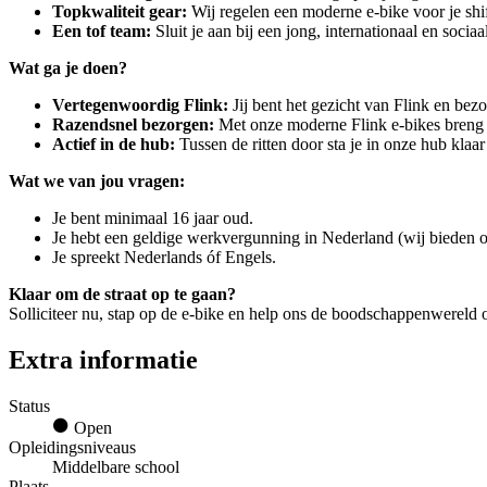
Topkwaliteit gear:
Wij regelen een moderne e-bike voor je shi
Een tof team:
Sluit je aan bij een jong, internationaal en sociaa
Wat ga je doen?
Vertegenwoordig Flink:
Jij bent het gezicht van Flink en bezo
Razendsnel bezorgen:
Met onze moderne Flink e-bikes breng ji
Actief in de hub:
Tussen de ritten door sta je in onze hub klaa
Wat we van jou vragen:
Je bent minimaal 16 jaar oud.
Je hebt een geldige werkvergunning in Nederland (wij bieden o
Je spreekt Nederlands óf Engels.
Klaar om de straat op te gaan?
Solliciteer nu, stap op de e-bike en help ons de boodschappenwereld o
Extra informatie
Status
Open
Opleidingsniveaus
Middelbare school
Plaats