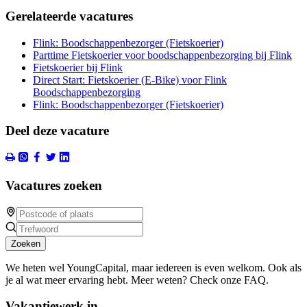
Gerelateerde vacatures
Flink: Boodschappenbezorger (Fietskoerier)
Parttime Fietskoerier voor boodschappenbezorging bij Flink
Fietskoerier bij Flink
Direct Start: Fietskoerier (E-Bike) voor Flink
Boodschappenbezorging
Flink: Boodschappenbezorger (Fietskoerier)
Deel deze vacature
Vacatures zoeken
Zoeken
We heten wel YoungCapital, maar iedereen is even welkom. Ook als
je al wat meer ervaring hebt. Meer weten? Check onze FAQ.
Vakantiewerk in