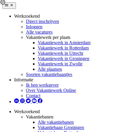
Werkzoekend
Direct inschrijven
Inloggen
Alle vacatures
Vakantiewerk per plaats
Vakantiewerk in Amsterdam
Vakantiewerk in Rotterdam
Vakantiewerk in Utrecht
Vakantiewerk in Groningen
Vakantiewerk in Zwolle
Alle plaatsen
Soorten vakantiebaantjes
Informatie
Ik ben werkgever
Over Vakantiewerk Online
Contact
Werkzoekend
Vakantiebanen
Alle vakantiebanen
Vakantiebaan Groningen