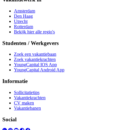
Amsterdam
Den Haag
Utrecht
Rotterdam
Bekijk hier alle regio's
Studenten / Werkgevers
Zoek een vakantiebaan
Zoek vakantiekrachten
YoungCapital IOS App
YoungCapital Android App
Informatie
Sollicitatietips
Vakantiekrachten
CV maken
Vakantiebanen
Social