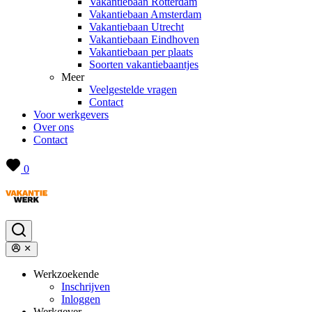
Vakantiebaan Rotterdam
Vakantiebaan Amsterdam
Vakantiebaan Utrecht
Vakantiebaan Eindhoven
Vakantiebaan per plaats
Soorten vakantiebaantjes
Meer
Veelgestelde vragen
Contact
Voor werkgevers
Over ons
Contact
0
Werkzoekende
Inschrijven
Inloggen
Werkgever