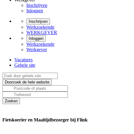
Inschrijven
Inloggen
Inschrijven
Werkzoekende
WERKGEVER
Inloggen
Werkzoekende
Werkgever
Vacatures
Gehele site
Fietskoerier en Maaltijdbezorger bij Flink