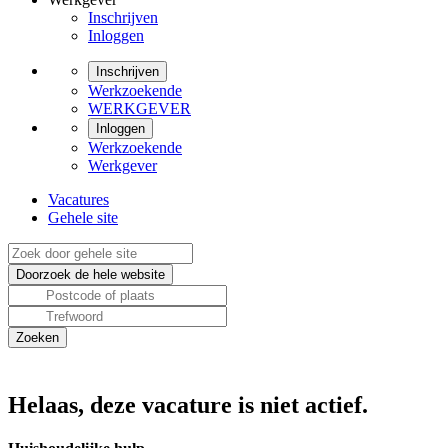
Inschrijven
Inloggen
Inschrijven
Werkzoekende
WERKGEVER
Inloggen
Werkzoekende
Werkgever
Vacatures
Gehele site
Helaas, deze vacature is niet actief.