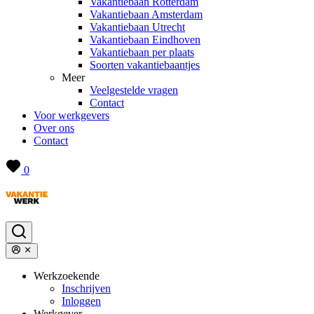
Vakantiebaan Rotterdam
Vakantiebaan Amsterdam
Vakantiebaan Utrecht
Vakantiebaan Eindhoven
Vakantiebaan per plaats
Soorten vakantiebaantjes
Meer
Veelgestelde vragen
Contact
Voor werkgevers
Over ons
Contact
0
Werkzoekende
Inschrijven
Inloggen
Werkgever