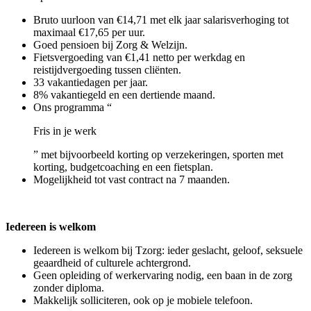
Bruto uurloon van €14,71 met elk jaar salarisverhoging tot
maximaal €17,65 per uur.
Goed pensioen bij Zorg & Welzijn.
Fietsvergoeding van €1,41 netto per werkdag en
reistijdvergoeding tussen cliënten.
33 vakantiedagen per jaar.
8% vakantiegeld en een dertiende maand.
Ons programma “
Fris in je werk
” met bijvoorbeeld korting op verzekeringen, sporten met
korting, budgetcoaching en een fietsplan.
Mogelijkheid tot vast contract na 7 maanden.
Iedereen is welkom
Iedereen is welkom bij Tzorg: ieder geslacht, geloof, seksuele
geaardheid of culturele achtergrond.
Geen opleiding of werkervaring nodig, een baan in de zorg
zonder diploma.
Makkelijk solliciteren, ook op je mobiele telefoon.