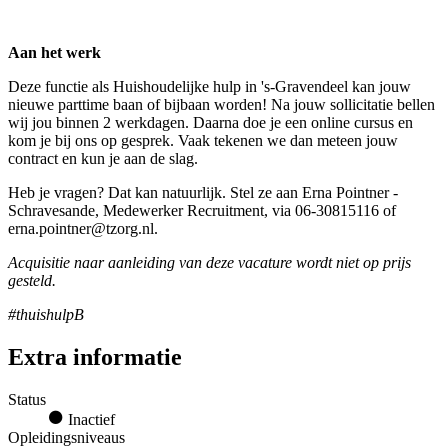
Aan het werk
Deze functie als Huishoudelijke hulp in 's-Gravendeel kan jouw
nieuwe parttime baan of bijbaan worden! Na jouw sollicitatie bellen
wij jou binnen 2 werkdagen. Daarna doe je een online cursus en
kom je bij ons op gesprek. Vaak tekenen we dan meteen jouw
contract en kun je aan de slag.
Heb je vragen? Dat kan natuurlijk. Stel ze aan Erna Pointner -
Schravesande, Medewerker Recruitment, via 06-30815116 of
erna.pointner@tzorg.nl.
Acquisitie naar aanleiding van deze vacature wordt niet op prijs
gesteld.
#thuishulpB
Extra informatie
Status
Inactief
Opleidingsniveaus