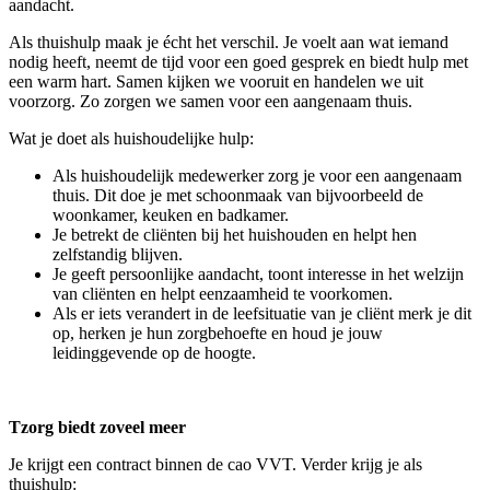
aandacht.
Als thuishulp maak je écht het verschil. Je voelt aan wat iemand
nodig heeft, neemt de tijd voor een goed gesprek en biedt hulp met
een warm hart. Samen kijken we vooruit en handelen we uit
voorzorg. Zo zorgen we samen voor een aangenaam thuis.
Wat je doet als huishoudelijke hulp:
Als huishoudelijk medewerker zorg je voor een aangenaam
thuis. Dit doe je met schoonmaak van bijvoorbeeld de
woonkamer, keuken en badkamer.
Je betrekt de cliënten bij het huishouden en helpt hen
zelfstandig blijven.
Je geeft persoonlijke aandacht, toont interesse in het welzijn
van cliënten en helpt eenzaamheid te voorkomen.
Als er iets verandert in de leefsituatie van je cliënt merk je dit
op, herken je hun zorgbehoefte en houd je jouw
leidinggevende op de hoogte.
Tzorg biedt zoveel meer
Je krijgt een contract binnen de cao VVT. Verder krijg je als
thuishulp: