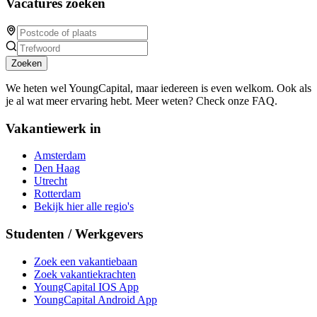
Vacatures zoeken
Zoeken
We heten wel YoungCapital, maar iedereen is even welkom. Ook als
je al wat meer ervaring hebt. Meer weten? Check onze FAQ.
Vakantiewerk in
Amsterdam
Den Haag
Utrecht
Rotterdam
Bekijk hier alle regio's
Studenten / Werkgevers
Zoek een vakantiebaan
Zoek vakantiekrachten
YoungCapital IOS App
YoungCapital Android App