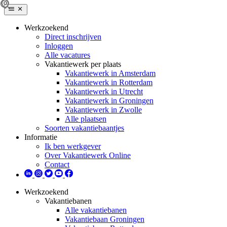
Werkzoekend
Direct inschrijven
Inloggen
Alle vacatures
Vakantiewerk per plaats
Vakantiewerk in Amsterdam
Vakantiewerk in Rotterdam
Vakantiewerk in Utrecht
Vakantiewerk in Groningen
Vakantiewerk in Zwolle
Alle plaatsen
Soorten vakantiebaantjes
Informatie
Ik ben werkgever
Over Vakantiewerk Online
Contact
Werkzoekend
Vakantiebanen
Alle vakantiebanen
Vakantiebaan Groningen