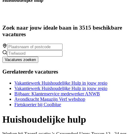
Huishoudelijke hulp
Zoek naar jouw ideale baan in 3515 beschikbare
vacatures
Vacatures zoeken
Gerelateerde vacatures
Vakantiewerk Huishoudelijke Hulp in jouw regio
Vakantiewerk Huishoudelijke Hulp in jouw regio
Bijbaan: Klantenservice medewerker ANWB
Avondkracht Magazijn Verf webshop
Fietskoerier bij Coolblue
Huishoudelijke hulp
Werken bij TzorgLocatie: 's-Gravendeel Uren: Tussen 12 - 24 per