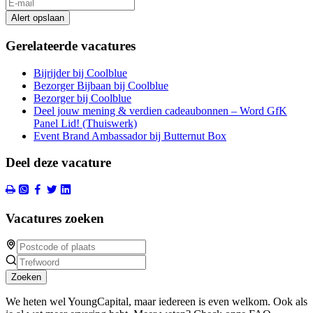
Alert opslaan
Gerelateerde vacatures
Bijrijder bij Coolblue
Bezorger Bijbaan bij Coolblue
Bezorger bij Coolblue
Deel jouw mening & verdien cadeaubonnen – Word GfK
Panel Lid! (Thuiswerk)
Event Brand Ambassador bij Butternut Box
Deel deze vacature
Vacatures zoeken
Zoeken
We heten wel YoungCapital, maar iedereen is even welkom. Ook als