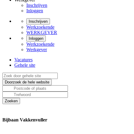
Inschrijven
Inloggen
Inschrijven
Werkzoekende
WERKGEVER
Inloggen
Werkzoekende
Werkgever
Vacatures
Gehele site
Bijbaan Vakkenvuller