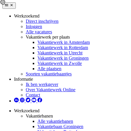
Werkzoekend
Direct inschrijven
Inloggen
Alle vacatures
Vakantiewerk per plaats
Vakantiewerk in Amsterdam
Vakantiewerk in Rotterdam
Vakantiewerk in Utrecht
Vakantiewerk in Groningen
Vakantiewerk in Zwolle
Alle plaatsen
Soorten vakantiebaantjes
Informatie
Ik ben werkgever
Over Vakantiewerk Online
Contact
Werkzoekend
Vakantiebanen
Alle vakantiebanen
Vakantiebaan Groningen