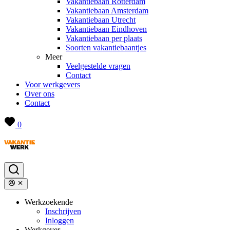
Vakantiebaan Rotterdam
Vakantiebaan Amsterdam
Vakantiebaan Utrecht
Vakantiebaan Eindhoven
Vakantiebaan per plaats
Soorten vakantiebaantjes
Meer
Veelgestelde vragen
Contact
Voor werkgevers
Over ons
Contact
0
Werkzoekende
Inschrijven
Inloggen
Werkgever