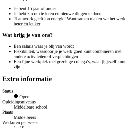
Je bent 15 jaar of ouder
Je hebt zin om te leren en nieuwe dingen te doen
Teamwork geeft jou energie! Want samen maken we het werk
beter én leuker
Wat krijg je van ons?
Een salaris waar je blij van wordt
Flexibiliteit, waardoor je je werk goed kunt combineren met
andere activiteiten of verplichtingen
Een fijne werkplek met gezellige collega’s, waar jij jezelf kunt
zijn
Extra informatie
Status
Open
Opleidingsniveaus
Middelbare school
Plaats
Middelbeers
Werkuren per week
1 - 10