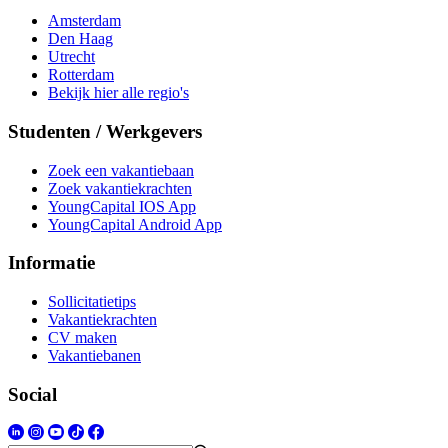
Amsterdam
Den Haag
Utrecht
Rotterdam
Bekijk hier alle regio's
Studenten / Werkgevers
Zoek een vakantiebaan
Zoek vakantiekrachten
YoungCapital IOS App
YoungCapital Android App
Informatie
Sollicitatietips
Vakantiekrachten
CV maken
Vakantiebanen
Social