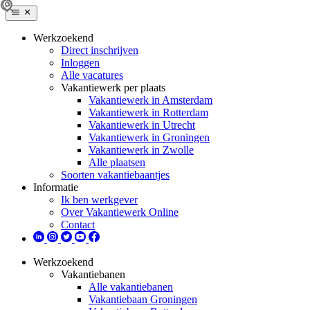
Werkzoekend
Direct inschrijven
Inloggen
Alle vacatures
Vakantiewerk per plaats
Vakantiewerk in Amsterdam
Vakantiewerk in Rotterdam
Vakantiewerk in Utrecht
Vakantiewerk in Groningen
Vakantiewerk in Zwolle
Alle plaatsen
Soorten vakantiebaantjes
Informatie
Ik ben werkgever
Over Vakantiewerk Online
Contact
Werkzoekend
Vakantiebanen
Alle vakantiebanen
Vakantiebaan Groningen