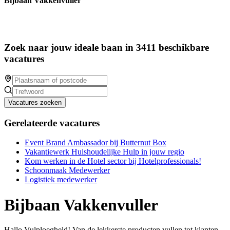
Bijbaan Vakkenvuller
Zoek naar jouw ideale baan in 3411 beschikbare
vacatures
Vacatures zoeken
Gerelateerde vacatures
Event Brand Ambassador bij Butternut Box
Vakantiewerk Huishoudelijke Hulp in jouw regio
Kom werken in de Hotel sector bij Hotelprofessionals!
Schoonmaak Medewerker
Logistiek medewerker
Bijbaan Vakkenvuller
Hallo Vulploegheld! Van de lekkerste producten vullen tot klanten