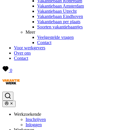
Vakantiebaan Rotterdam
Vakantiebaan Amsterdam
Vakantiebaan Utrecht
Vakantiebaan Eindhoven
Vakantiebaan per plaats
Soorten vakantiebaantjes
Meer
Veelgestelde vragen
Contact
Voor werkgevers
Over ons
Contact
0
Werkzoekende
Inschrijven
Inloggen
Werkgever