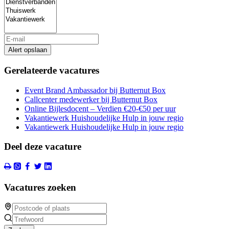
Alert opslaan
Gerelateerde vacatures
Event Brand Ambassador bij Butternut Box
Callcenter medewerker bij Butternut Box
Online Bijlesdocent – Verdien €20-€50 per uur
Vakantiewerk Huishoudelijke Hulp in jouw regio
Vakantiewerk Huishoudelijke Hulp in jouw regio
Deel deze vacature
Vacatures zoeken