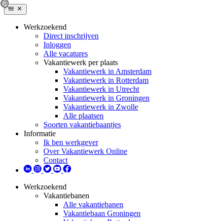
Werkzoekend
Direct inschrijven
Inloggen
Alle vacatures
Vakantiewerk per plaats
Vakantiewerk in Amsterdam
Vakantiewerk in Rotterdam
Vakantiewerk in Utrecht
Vakantiewerk in Groningen
Vakantiewerk in Zwolle
Alle plaatsen
Soorten vakantiebaantjes
Informatie
Ik ben werkgever
Over Vakantiewerk Online
Contact
Werkzoekend
Vakantiebanen
Alle vakantiebanen
Vakantiebaan Groningen