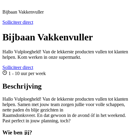
Bijbaan Vakkenvuller
Solliciteer direct
Bijbaan Vakkenvuller
Hallo Vulploegheld! Van de lekkerste producten vullen tot klanten
helpen. Kom werken in onze supermarkt.
Solliciteer direct
1 - 10 uur per week
Beschrijving
Hallo Vulploegheld! Van de lekkerste producten vullen tot klanten
helpen. Samen met jouw team zorgen jullie voor volle schappen,
nette paden én blije gezichten in
Raamsdonksveer. En dat gewoon in de avond óf in het weekend.
Past perfect in jouw planning, toch?
Wie ben jij?