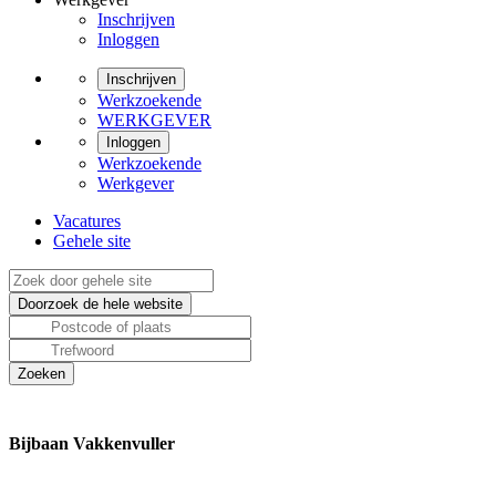
Inschrijven
Inloggen
Inschrijven
Werkzoekende
WERKGEVER
Inloggen
Werkzoekende
Werkgever
Vacatures
Gehele site
Bijbaan Vakkenvuller