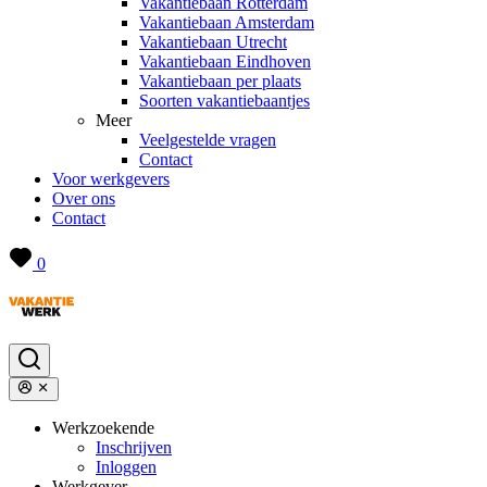
Vakantiebaan Rotterdam
Vakantiebaan Amsterdam
Vakantiebaan Utrecht
Vakantiebaan Eindhoven
Vakantiebaan per plaats
Soorten vakantiebaantjes
Meer
Veelgestelde vragen
Contact
Voor werkgevers
Over ons
Contact
0
Werkzoekende
Inschrijven
Inloggen
Werkgever