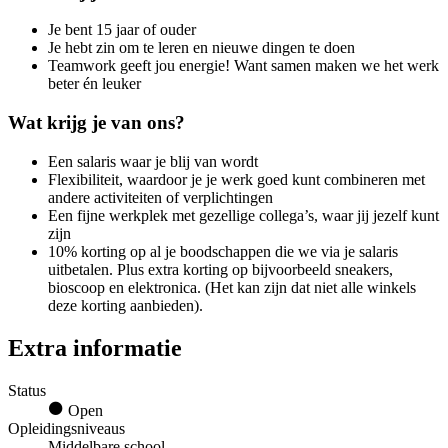
Je bent 15 jaar of ouder
Je hebt zin om te leren en nieuwe dingen te doen
Teamwork geeft jou energie! Want samen maken we het werk
beter én leuker
Wat krijg je van ons?
Een salaris waar je blij van wordt
Flexibiliteit, waardoor je je werk goed kunt combineren met
andere activiteiten of verplichtingen
Een fijne werkplek met gezellige collega’s, waar jij jezelf kunt
zijn
10% korting op al je boodschappen die we via je salaris
uitbetalen. Plus extra korting op bijvoorbeeld sneakers,
bioscoop en elektronica. (Het kan zijn dat niet alle winkels
deze korting aanbieden).
Extra informatie
Status
Open
Opleidingsniveaus
Middelbare school