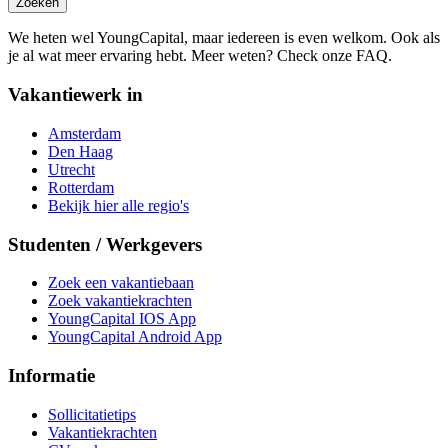
Zoeken
We heten wel YoungCapital, maar iedereen is even welkom. Ook als
je al wat meer ervaring hebt. Meer weten? Check onze FAQ.
Vakantiewerk in
Amsterdam
Den Haag
Utrecht
Rotterdam
Bekijk hier alle regio's
Studenten / Werkgevers
Zoek een vakantiebaan
Zoek vakantiekrachten
YoungCapital IOS App
YoungCapital Android App
Informatie
Sollicitatietips
Vakantiekrachten