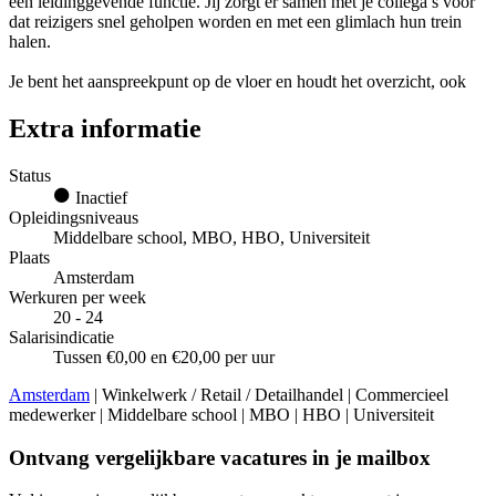
een leidinggevende functie. Jij zorgt er samen met je collega’s voor
dat reizigers snel geholpen worden en met een glimlach hun trein
halen.
Je bent het aanspreekpunt op de vloer en houdt het overzicht, ook
Extra informatie
Status
Inactief
Opleidingsniveaus
Middelbare school, MBO, HBO, Universiteit
Plaats
Amsterdam
Werkuren per week
20 - 24
Salarisindicatie
Tussen €0,00 en €20,00 per uur
Amsterdam
| Winkelwerk / Retail / Detailhandel | Commercieel
medewerker | Middelbare school | MBO | HBO | Universiteit
Ontvang vergelijkbare vacatures in je mailbox