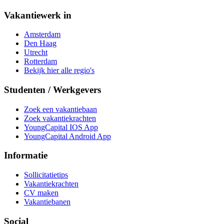
Vakantiewerk in
Amsterdam
Den Haag
Utrecht
Rotterdam
Bekijk hier alle regio's
Studenten / Werkgevers
Zoek een vakantiebaan
Zoek vakantiekrachten
YoungCapital IOS App
YoungCapital Android App
Informatie
Sollicitatietips
Vakantiekrachten
CV maken
Vakantiebanen
Social