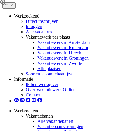
Werkzoekend
Direct inschrijven
Inloggen
Alle vacatures
Vakantiewerk per plaats
Vakantiewerk in Amsterdam
Vakantiewerk in Rotterdam
Vakantiewerk in Utrecht
Vakantiewerk in Groningen
Vakantiewerk in Zwolle
Alle plaatsen
Soorten vakantiebaantjes
Informatie
Ik ben werkgever
Over Vakantiewerk Online
Contact
Werkzoekend
Vakantiebanen
Alle vakantiebanen
Vakantiebaan Groningen