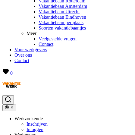
Vakantiebaan Rotterdam
Vakantiebaan Amsterdam
Vakantiebaan Utrecht
Vakantiebaan Eindhoven
Vakantiebaan per plaats
Soorten vakantiebaantjes
Meer
Veelgestelde vragen
Contact
Voor werkgevers
Over ons
Contact
0
Werkzoekende
Inschrijven
Inloggen
Werkgever