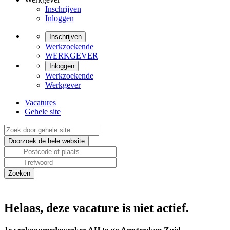
Inschrijven
Inloggen
Inschrijven
Werkzoekende
WERKGEVER
Inloggen
Werkzoekende
Werkgever
Vacatures
Gehele site
Helaas, deze vacature is niet actief.