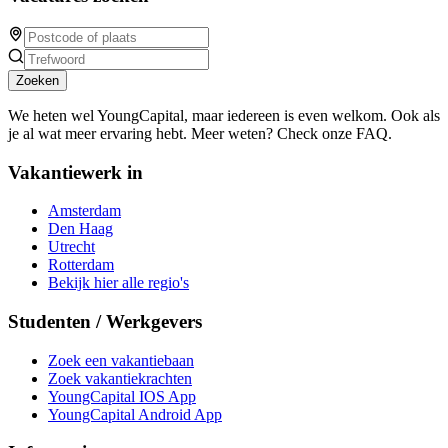
Zoeken
We heten wel YoungCapital, maar iedereen is even welkom. Ook als
je al wat meer ervaring hebt. Meer weten? Check onze FAQ.
Vakantiewerk in
Amsterdam
Den Haag
Utrecht
Rotterdam
Bekijk hier alle regio's
Studenten / Werkgevers
Zoek een vakantiebaan
Zoek vakantiekrachten
YoungCapital IOS App
YoungCapital Android App