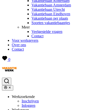
Vakantiebaan Rotterdam
Vakantiebaan Amsterdam
Vakantiebaan Utrecht
Vakantiebaan Eindhoven
Vakantiebaan per plaats
Soorten vakantiebaantjes
Meer
Veelgestelde vragen
Contact
Voor werkgevers
Over ons
Contact
0
Werkzoekende
Inschrijven
Inloggen
Werkgever