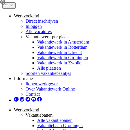
Werkzoekend
Direct inschrijven
Inloggen
Alle vacatures
Vakantiewerk per plaats
Vakantiewerk in Amsterdam
Vakantiewerk in Rotterdam
Vakantiewerk in Utrecht
Vakantiewerk in Groningen
Vakantiewerk in Zwolle
Alle plaatsen
Soorten vakantiebaantjes
Informatie
Ik ben werkgever
Over Vakantiewerk Online
Contact
Werkzoekend
Vakantiebanen
Alle vakantiebanen
Vakantiebaan Groningen