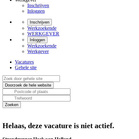
Inschrijven
Inloggen
Inschrijven
Werkzoekende
WERKGEVER
Inloggen
Werkzoekende
Werkgever
Vacatures
Gehele site
Helaas, deze vacature is niet actief.