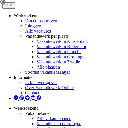
Werkzoekend
Direct inschrijven
Inloggen
Alle vacatures
Vakantiewerk per plaats
Vakantiewerk in Amsterdam
Vakantiewerk in Rotterdam
Vakantiewerk in Utrecht
Vakantiewerk in Groningen
Vakantiewerk in Zwolle
Alle plaatsen
Soorten vakantiebaantjes
Informatie
Ik ben werkgever
Over Vakantiewerk Online
Contact
Werkzoekend
Vakantiebanen
Alle vakantiebanen
Vakantiebaan Groningen