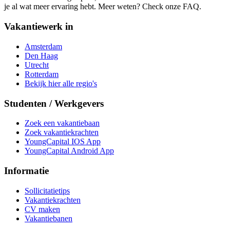
je al wat meer ervaring hebt. Meer weten? Check onze FAQ.
Vakantiewerk in
Amsterdam
Den Haag
Utrecht
Rotterdam
Bekijk hier alle regio's
Studenten / Werkgevers
Zoek een vakantiebaan
Zoek vakantiekrachten
YoungCapital IOS App
YoungCapital Android App
Informatie
Sollicitatietips
Vakantiekrachten
CV maken
Vakantiebanen