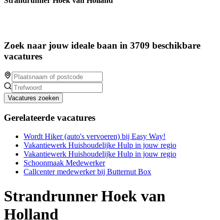
Strandrunner Hoek van Holland
Zoek naar jouw ideale baan in 3709 beschikbare
vacatures
Vacatures zoeken
Gerelateerde vacatures
Wordt Hiker (auto's vervoeren) bij Easy Way!
Vakantiewerk Huishoudelijke Hulp in jouw regio
Vakantiewerk Huishoudelijke Hulp in jouw regio
Schoonmaak Medewerker
Callcenter medewerker bij Butternut Box
Strandrunner Hoek van
Holland