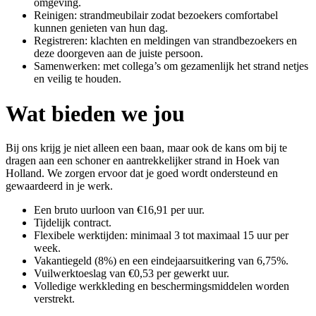
omgeving.
Reinigen: strandmeubilair zodat bezoekers comfortabel
kunnen genieten van hun dag.
Registreren: klachten en meldingen van strandbezoekers en
deze doorgeven aan de juiste persoon.
Samenwerken: met collega’s om gezamenlijk het strand netjes
en veilig te houden.
Wat bieden we jou
Bij ons krijg je niet alleen een baan, maar ook de kans om bij te
dragen aan een schoner en aantrekkelijker strand in Hoek van
Holland. We zorgen ervoor dat je goed wordt ondersteund en
gewaardeerd in je werk.
Een bruto uurloon van €16,91 per uur.
Tijdelijk contract.
Flexibele werktijden: minimaal 3 tot maximaal 15 uur per
week.
Vakantiegeld (8%) en een eindejaarsuitkering van 6,75%.
Vuilwerktoeslag van €0,53 per gewerkt uur.
Volledige werkkleding en beschermingsmiddelen worden
verstrekt.