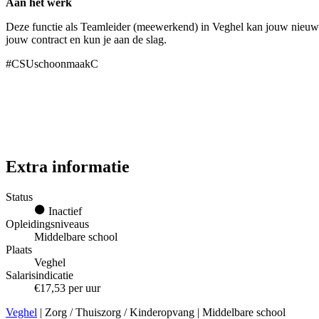
Aan het werk
Deze functie als Teamleider (meewerkend) in Veghel kan jouw nieuwe
jouw contract en kun je aan de slag.
#CSUschoonmaakC
Extra informatie
Status
Inactief
Opleidingsniveaus
Middelbare school
Plaats
Veghel
Salarisindicatie
€17,53 per uur
Veghel
| Zorg / Thuiszorg / Kinderopvang | Middelbare school