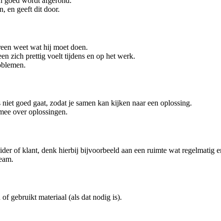
en goed wordt afgerond.
, en geeft dit door.
ereen weet wat hij moet doen.
een zich prettig voelt tijdens en op het werk.
roblemen.
ts niet goed gaat, zodat je samen kan kijken naar een oplossing.
 mee over oplossingen.
ider of klant, denk hierbij bijvoorbeeld aan een ruimte wat regelmatig 
team.
of gebruikt materiaal (als dat nodig is).