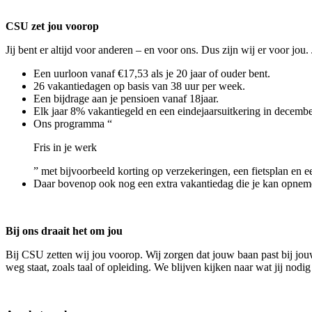
CSU zet jou voorop
Jij bent er altijd voor anderen – en voor ons. Dus zijn wij er voor jo
Een uurloon vanaf €17,53 als je 20 jaar of ouder bent.
26 vakantiedagen op basis van 38 uur per week.
Een bijdrage aan je pensioen vanaf 18jaar.
Elk jaar 8% vakantiegeld en een eindejaarsuitkering in decembe
Ons programma “
Fris in je werk
” met bijvoorbeeld korting op verzekeringen, een fietsplan en ee
Daar bovenop ook nog een extra vakantiedag die je kan opneme
Bij ons draait het om jou
Bij CSU zetten wij jou voorop. Wij zorgen dat jouw baan past bij jouw
weg staat, zoals taal of opleiding. We blijven kijken naar wat jij nod