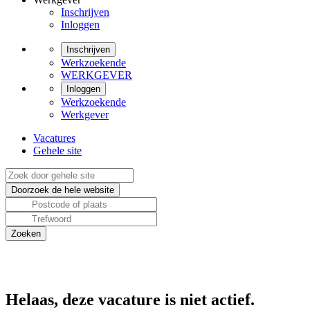
Inschrijven
Inloggen
Inschrijven
Werkzoekende
WERKGEVER
Inloggen
Werkzoekende
Werkgever
Vacatures
Gehele site
Helaas, deze vacature is niet actief.