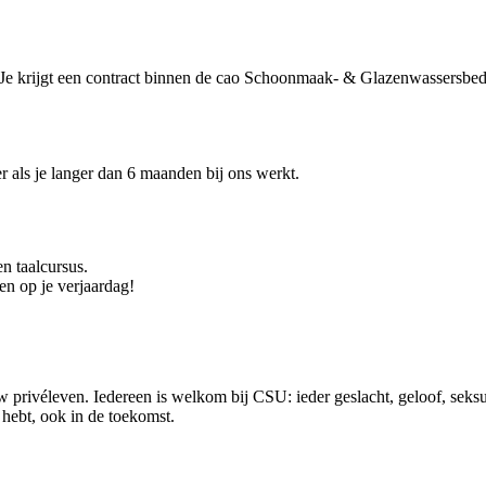
u. Je krijgt een contract binnen de cao Schoonmaak- & Glazenwassersbedr
r als je langer dan 6 maanden bij ons werkt.
n taalcursus.
n op je verjaardag!
 privéleven. Iedereen is welkom bij CSU: ieder geslacht, geloof, seksue
ig hebt, ook in de toekomst.