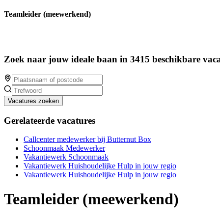
Teamleider (meewerkend)
Zoek naar jouw ideale baan in 3415 beschikbare vaca
Vacatures zoeken
Gerelateerde vacatures
Callcenter medewerker bij Butternut Box
Schoonmaak Medewerker
Vakantiewerk Schoonmaak
Vakantiewerk Huishoudelijke Hulp in jouw regio
Vakantiewerk Huishoudelijke Hulp in jouw regio
Teamleider (meewerkend)