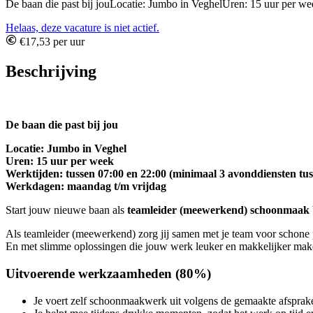
De baan die past bij jouLocatie: Jumbo in VeghelUren: 15 uur per we
Helaas, deze vacature is niet actief.
€17,53 per uur
Beschrijving
De baan die past bij jou
Locatie: Jumbo in Veghel
Uren: 15 uur per week
Werktijden: tussen 07:00 en 22:00 (minimaal 3 avonddiensten tus
Werkdagen: maandag t/m vrijdag
Start jouw nieuwe baan als
teamleider (meewerkend) schoonmaak
Als teamleider (meewerkend) zorg jij samen met je team voor schone p
En met slimme oplossingen die jouw werk leuker en makkelijker make
Uitvoerende werkzaamheden (80%)
Je voert zelf schoonmaakwerk uit volgens de gemaakte afsprak