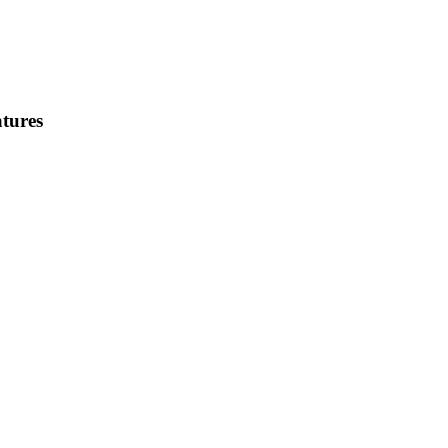
tures