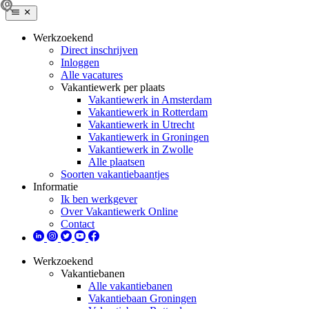
Werkzoekend
Direct inschrijven
Inloggen
Alle vacatures
Vakantiewerk per plaats
Vakantiewerk in Amsterdam
Vakantiewerk in Rotterdam
Vakantiewerk in Utrecht
Vakantiewerk in Groningen
Vakantiewerk in Zwolle
Alle plaatsen
Soorten vakantiebaantjes
Informatie
Ik ben werkgever
Over Vakantiewerk Online
Contact
Werkzoekend
Vakantiebanen
Alle vakantiebanen
Vakantiebaan Groningen