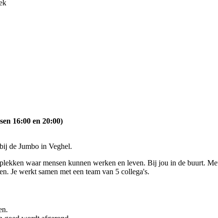
ek
sen 16:00 en 20:00)
bij de Jumbo in Veghel.
lekken waar mensen kunnen werken en leven. Bij jou in de buurt. Met ee
n. Je werkt samen met een team van 5 collega's.
en.