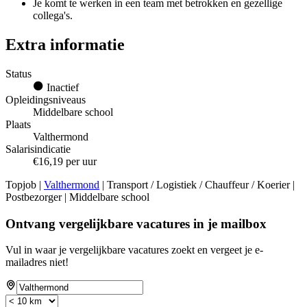
Je komt te werken in een team met betrokken en gezellige
collega's.
Extra informatie
Status
Inactief
Opleidingsniveaus
Middelbare school
Plaats
Valthermond
Salarisindicatie
€16,19 per uur
Topjob
|
Valthermond
| Transport / Logistiek / Chauffeur / Koerier |
Postbezorger | Middelbare school
Ontvang vergelijkbare vacatures in je mailbox
Vul in waar je vergelijkbare vacatures zoekt en vergeet je e-
mailadres niet!