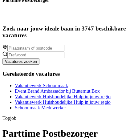
Parttime Postbezorger
Zoek naar jouw ideale baan in 3747 beschikbare
vacatures
Vacatures zoeken
Gerelateerde vacatures
Vakantiewerk Schoonmaak
Event Brand Ambassador bij Butternut Box
Vakantiewerk Huishoudelijke Hulp in jouw regio
Vakantiewerk Huishoudelijke Hulp in jouw regio
Schoonmaak Medewerker
Topjob
Parttime Postbezorger