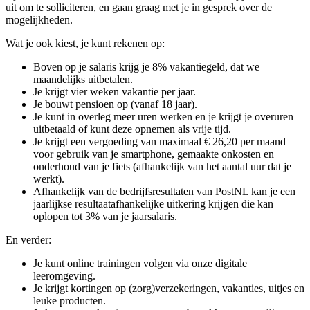
uit om te solliciteren, en gaan graag met je in gesprek over de
mogelijkheden.
Wat je ook kiest, je kunt rekenen op:
Boven op je salaris krijg je 8% vakantiegeld, dat we
maandelijks uitbetalen.
Je krijgt vier weken vakantie per jaar.
Je bouwt pensioen op (vanaf 18 jaar).
Je kunt in overleg meer uren werken en je krijgt je overuren
uitbetaald of kunt deze opnemen als vrije tijd.
Je krijgt een vergoeding van maximaal € 26,20 per maand
voor gebruik van je smartphone, gemaakte onkosten en
onderhoud van je fiets (afhankelijk van het aantal uur dat je
werkt).
Afhankelijk van de bedrijfsresultaten van PostNL kan je een
jaarlijkse resultaatafhankelijke uitkering krijgen die kan
oplopen tot 3% van je jaarsalaris.
En verder:
Je kunt online trainingen volgen via onze digitale
leeromgeving.
Je krijgt kortingen op (zorg)verzekeringen, vakanties, uitjes en
leuke producten.