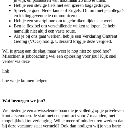
je wijk en posttassen van maximaal 23 kilo te tillen.
Heb je een stevige fiets met een ijzeren bagagedrager.
Spreek je goed Nederlands of Engels. Dit om met je collega’s
en leidinggevende te communiceren.
Heb je een smartphone om te gebruiken tijdens je werk.
Ben je flexibel om verschillende wijken te lopen. Je hebt
namelijk niet altijd een vaste route.
Als je bij ons gaat werken, heb je een Verklaring Omtrent
Gedrag (VOG) nodig. Uiteraard krijg je deze vergoed.
Wil je graag aan de slag, maar weet je nog niet zo goed hoe?
Misschien is jobcoaching wel een oplossing voor jou! Kijk snel
verder via deze
link
hoe we je kunnen helpen.
Wat bezorgen we jou?
We bieden je een afwisselende baan die je volledig op je privéleven
kunt afstemmen. Je start met een contract voor 7 maanden, met
mogelijkheid tot verlenging. Wil je meer of minder uren werken dan
bij deze vacature staat vermeld? Ook dan nodigen wij je van harte