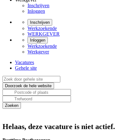
Inschrijven
Inloggen
Inschrijven
Werkzoekende
WERKGEVER
Inloggen
Werkzoekende
Werkgever
Vacatures
Gehele site
Helaas, deze vacature is niet actief.