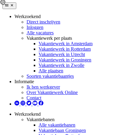
Werkzoekend
Direct inschrijven
Inloggen
Alle vacatures
Vakantiewerk per plaats
Vakantiewerk in Amsterdam
Vakantiewerk in Rotterdam
Vakantiewerk in Utrecht
Vakantiewerk in Groningen
Vakantiewerk in Zwolle
Alle plaatsen
Soorten vakantiebaantjes
Informatie
Ik ben werkgever
Over Vakantiewerk Online
Contact
Werkzoekend
Vakantiebanen
Alle vakantiebanen
Vakantiebaan Groningen