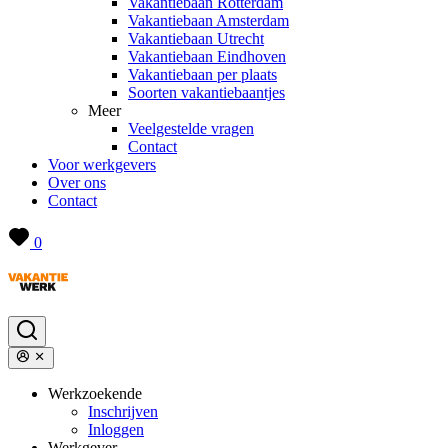
Vakantiebaan Rotterdam
Vakantiebaan Amsterdam
Vakantiebaan Utrecht
Vakantiebaan Eindhoven
Vakantiebaan per plaats
Soorten vakantiebaantjes
Meer
Veelgestelde vragen
Contact
Voor werkgevers
Over ons
Contact
0
Werkzoekende
Inschrijven
Inloggen
Werkgever