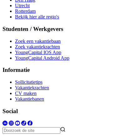
Utrecht
Rotterdam
Bekijk hier alle regio's
Studenten / Werkgevers
Zoek een vakantiebaan
Zoek vakantiekrachten
YoungCapital IOS App
YoungCapital Android App
Informatie
Sollicitatietips
Vakantiekrachten
CV maken
Vakantiebanen
Social