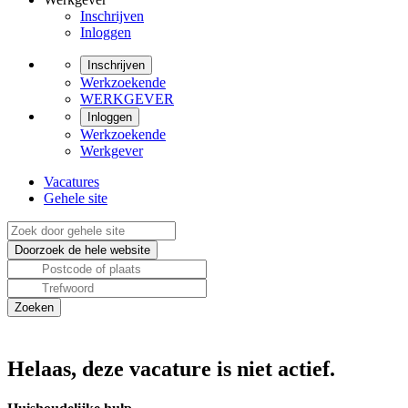
Inschrijven
Inloggen
Inschrijven
Werkzoekende
WERKGEVER
Inloggen
Werkzoekende
Werkgever
Vacatures
Gehele site
Helaas, deze vacature is niet actief.