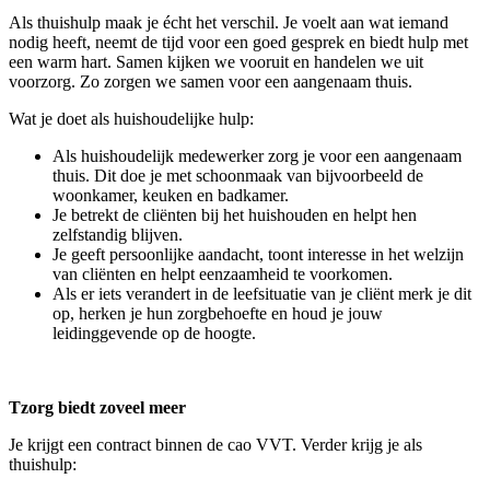
Als thuishulp maak je écht het verschil. Je voelt aan wat iemand
nodig heeft, neemt de tijd voor een goed gesprek en biedt hulp met
een warm hart. Samen kijken we vooruit en handelen we uit
voorzorg. Zo zorgen we samen voor een aangenaam thuis.
Wat je doet als huishoudelijke hulp:
Als huishoudelijk medewerker zorg je voor een aangenaam
thuis. Dit doe je met schoonmaak van bijvoorbeeld de
woonkamer, keuken en badkamer.
Je betrekt de cliënten bij het huishouden en helpt hen
zelfstandig blijven.
Je geeft persoonlijke aandacht, toont interesse in het welzijn
van cliënten en helpt eenzaamheid te voorkomen.
Als er iets verandert in de leefsituatie van je cliënt merk je dit
op, herken je hun zorgbehoefte en houd je jouw
leidinggevende op de hoogte.
Tzorg biedt zoveel meer
Je krijgt een contract binnen de cao VVT. Verder krijg je als
thuishulp: