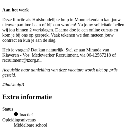
Aan het werk
Deze functie als Huishoudelijke hulp in Monnickendam kan jouw
nieuwe parttime baan of bijbaan worden! Na jouw sollicitatie bellen
wij jou binnen 2 werkdagen. Daarna doe je een online cursus en
kom je bij ons op gesprek. Vaak tekenen we dan meteen jouw
contract en kun je aan de slag.
Heb je vragen? Dat kan natuurlijk. Stel ze aan Miranda van
Klaveren - Vos, Medewerker Recruitment, via 06-12567218 of
recruitment@tzorg.nl.
Acquisitie naar aanleiding van deze vacature wordt niet op prijs
gesteld.
#thuishulpB
Extra informatie
Status
Inactief
Opleidingsniveaus
Middelbare school