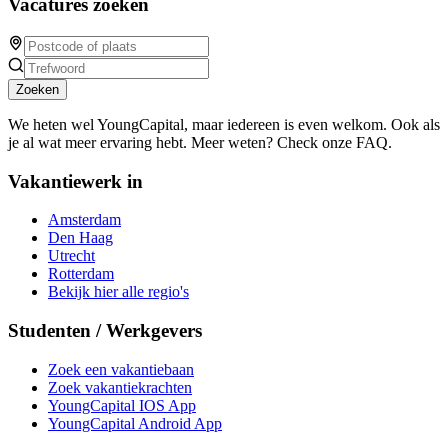
Vacatures zoeken
Zoeken
We heten wel YoungCapital, maar iedereen is even welkom. Ook als
je al wat meer ervaring hebt. Meer weten? Check onze FAQ.
Vakantiewerk in
Amsterdam
Den Haag
Utrecht
Rotterdam
Bekijk hier alle regio's
Studenten / Werkgevers
Zoek een vakantiebaan
Zoek vakantiekrachten
YoungCapital IOS App
YoungCapital Android App