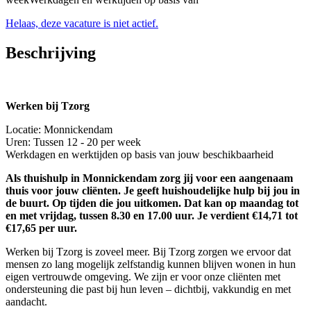
Helaas, deze vacature is niet actief.
Beschrijving
Werken bij Tzorg
Locatie: Monnickendam
Uren: Tussen 12 - 20 per week
Werkdagen en werktijden op basis van jouw beschikbaarheid
Als thuishulp in Monnickendam zorg jij voor een aangenaam
thuis voor jouw cliënten. Je geeft huishoudelijke hulp bij jou in
de buurt. Op tijden die jou uitkomen. Dat kan op maandag tot
en met vrijdag, tussen 8.30 en 17.00 uur. Je verdient €14,71 tot
€17,65 per uur.
Werken bij Tzorg is zoveel meer. Bij Tzorg zorgen we ervoor dat
mensen zo lang mogelijk zelfstandig kunnen blijven wonen in hun
eigen vertrouwde omgeving. We zijn er voor onze cliënten met
ondersteuning die past bij hun leven – dichtbij, vakkundig en met
aandacht.