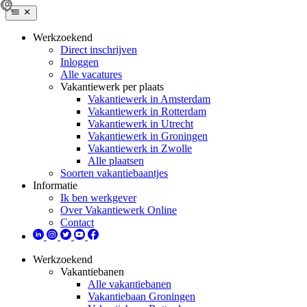
Werkzoekend
Direct inschrijven
Inloggen
Alle vacatures
Vakantiewerk per plaats
Vakantiewerk in Amsterdam
Vakantiewerk in Rotterdam
Vakantiewerk in Utrecht
Vakantiewerk in Groningen
Vakantiewerk in Zwolle
Alle plaatsen
Soorten vakantiebaantjes
Informatie
Ik ben werkgever
Over Vakantiewerk Online
Contact
Werkzoekend
Vakantiebanen
Alle vakantiebanen
Vakantiebaan Groningen