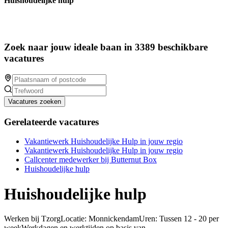
Huishoudelijke hulp
Zoek naar jouw ideale baan in 3389 beschikbare
vacatures
Vacatures zoeken
Gerelateerde vacatures
Vakantiewerk Huishoudelijke Hulp in jouw regio
Vakantiewerk Huishoudelijke Hulp in jouw regio
Callcenter medewerker bij Butternut Box
Huishoudelijke hulp
Huishoudelijke hulp
Werken bij TzorgLocatie: MonnickendamUren: Tussen 12 - 20 per
weekWerkdagen en werktijden op basis van