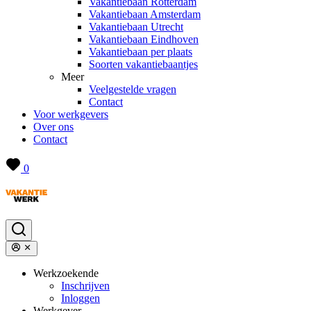
Vakantiebaan Rotterdam
Vakantiebaan Amsterdam
Vakantiebaan Utrecht
Vakantiebaan Eindhoven
Vakantiebaan per plaats
Soorten vakantiebaantjes
Meer
Veelgestelde vragen
Contact
Voor werkgevers
Over ons
Contact
0
Werkzoekende
Inschrijven
Inloggen
Werkgever