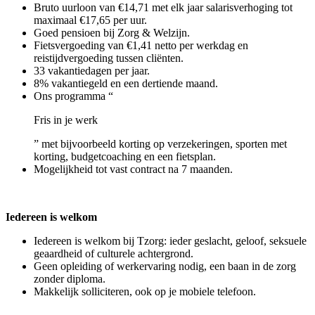
Bruto uurloon van €14,71 met elk jaar salarisverhoging tot
maximaal €17,65 per uur.
Goed pensioen bij Zorg & Welzijn.
Fietsvergoeding van €1,41 netto per werkdag en
reistijdvergoeding tussen cliënten.
33 vakantiedagen per jaar.
8% vakantiegeld en een dertiende maand.
Ons programma “
Fris in je werk
” met bijvoorbeeld korting op verzekeringen, sporten met
korting, budgetcoaching en een fietsplan.
Mogelijkheid tot vast contract na 7 maanden.
Iedereen is welkom
Iedereen is welkom bij Tzorg: ieder geslacht, geloof, seksuele
geaardheid of culturele achtergrond.
Geen opleiding of werkervaring nodig, een baan in de zorg
zonder diploma.
Makkelijk solliciteren, ook op je mobiele telefoon.