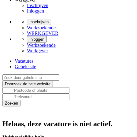
Inschrijven
Inloggen
Inschrijven
Werkzoekende
WERKGEVER
Inloggen
Werkzoekende
Werkgever
Vacatures
Gehele site
Helaas, deze vacature is niet actief.