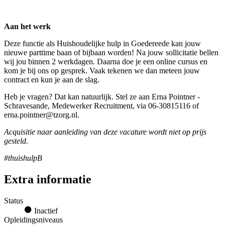
Aan het werk
Deze functie als Huishoudelijke hulp in Goedereede kan jouw
nieuwe parttime baan of bijbaan worden! Na jouw sollicitatie bellen
wij jou binnen 2 werkdagen. Daarna doe je een online cursus en
kom je bij ons op gesprek. Vaak tekenen we dan meteen jouw
contract en kun je aan de slag.
Heb je vragen? Dat kan natuurlijk. Stel ze aan Erna Pointner -
Schravesande, Medewerker Recruitment, via 06-30815116 of
erna.pointner@tzorg.nl.
Acquisitie naar aanleiding van deze vacature wordt niet op prijs
gesteld.
#thuishulpB
Extra informatie
Status
Inactief
Opleidingsniveaus