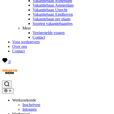
Vakantiebaan Rotterdam
Vakantiebaan Amsterdam
Vakantiebaan Utrecht
Vakantiebaan Eindhoven
Vakantiebaan per plaats
Soorten vakantiebaantjes
Meer
Veelgestelde vragen
Contact
Voor werkgevers
Over ons
Contact
0
Werkzoekende
Inschrijven
Inloggen
Werkgever