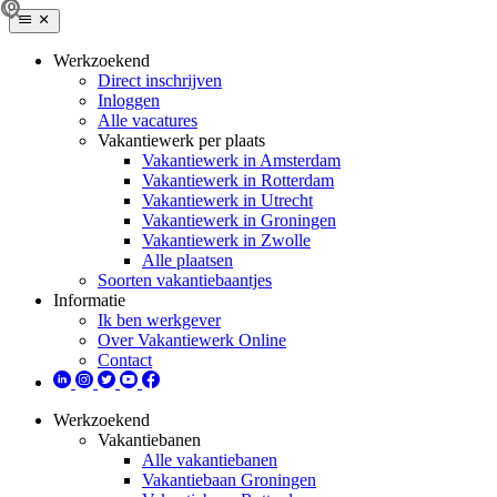
Werkzoekend
Direct inschrijven
Inloggen
Alle vacatures
Vakantiewerk per plaats
Vakantiewerk in Amsterdam
Vakantiewerk in Rotterdam
Vakantiewerk in Utrecht
Vakantiewerk in Groningen
Vakantiewerk in Zwolle
Alle plaatsen
Soorten vakantiebaantjes
Informatie
Ik ben werkgever
Over Vakantiewerk Online
Contact
Werkzoekend
Vakantiebanen
Alle vakantiebanen
Vakantiebaan Groningen