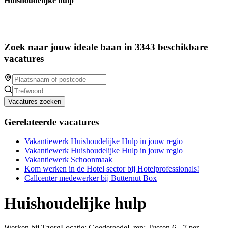
Huishoudelijke hulp
Zoek naar jouw ideale baan in 3343 beschikbare
vacatures
Vacatures zoeken
Gerelateerde vacatures
Vakantiewerk Huishoudelijke Hulp in jouw regio
Vakantiewerk Huishoudelijke Hulp in jouw regio
Vakantiewerk Schoonmaak
Kom werken in de Hotel sector bij Hotelprofessionals!
Callcenter medewerker bij Butternut Box
Huishoudelijke hulp
Werken bij TzorgLocatie: GoedereedeUren: Tussen 6 - 7 per