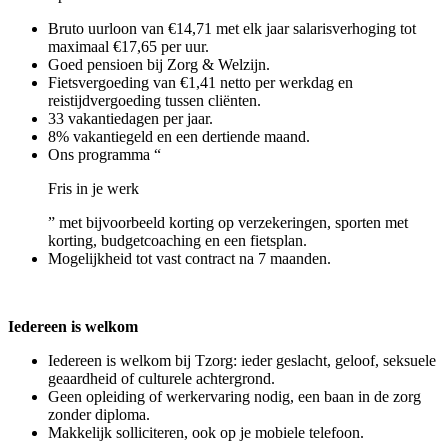
Bruto uurloon van €14,71 met elk jaar salarisverhoging tot
maximaal €17,65 per uur.
Goed pensioen bij Zorg & Welzijn.
Fietsvergoeding van €1,41 netto per werkdag en
reistijdvergoeding tussen cliënten.
33 vakantiedagen per jaar.
8% vakantiegeld en een dertiende maand.
Ons programma “
Fris in je werk
” met bijvoorbeeld korting op verzekeringen, sporten met
korting, budgetcoaching en een fietsplan.
Mogelijkheid tot vast contract na 7 maanden.
Iedereen is welkom
Iedereen is welkom bij Tzorg: ieder geslacht, geloof, seksuele
geaardheid of culturele achtergrond.
Geen opleiding of werkervaring nodig, een baan in de zorg
zonder diploma.
Makkelijk solliciteren, ook op je mobiele telefoon.