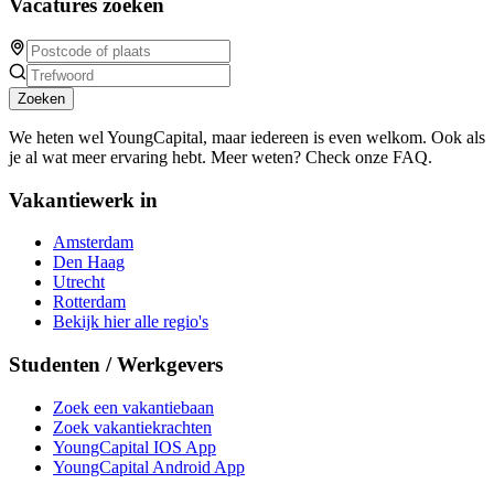
Vacatures zoeken
Zoeken
We heten wel YoungCapital, maar iedereen is even welkom. Ook als
je al wat meer ervaring hebt. Meer weten? Check onze FAQ.
Vakantiewerk in
Amsterdam
Den Haag
Utrecht
Rotterdam
Bekijk hier alle regio's
Studenten / Werkgevers
Zoek een vakantiebaan
Zoek vakantiekrachten
YoungCapital IOS App
YoungCapital Android App