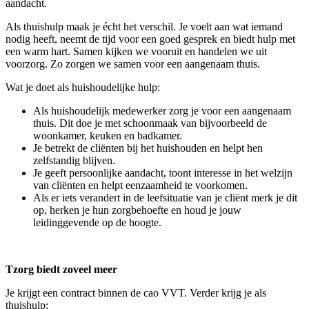
aandacht.
Als thuishulp maak je écht het verschil. Je voelt aan wat iemand
nodig heeft, neemt de tijd voor een goed gesprek en biedt hulp met
een warm hart. Samen kijken we vooruit en handelen we uit
voorzorg. Zo zorgen we samen voor een aangenaam thuis.
Wat je doet als huishoudelijke hulp:
Als huishoudelijk medewerker zorg je voor een aangenaam
thuis. Dit doe je met schoonmaak van bijvoorbeeld de
woonkamer, keuken en badkamer.
Je betrekt de cliënten bij het huishouden en helpt hen
zelfstandig blijven.
Je geeft persoonlijke aandacht, toont interesse in het welzijn
van cliënten en helpt eenzaamheid te voorkomen.
Als er iets verandert in de leefsituatie van je cliënt merk je dit
op, herken je hun zorgbehoefte en houd je jouw
leidinggevende op de hoogte.
Tzorg biedt zoveel meer
Je krijgt een contract binnen de cao VVT. Verder krijg je als
thuishulp: