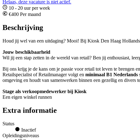
Helaas, deze vacature is niet actief.
10 - 20 uur per week
€400 Per maand
Beschrijving
Houd jij wel van een uitdaging? Mooi! Bij Kiosk Den Haag Hollands 
Jouw beschikbaarheid
Wil jij een stap zetten in de wereld van retail? Ben jij enthousiast, 
Bij ons krijg je de kans om je passie voor retail tot leven te brengen 
Retailspecialist of Retailmanager volgt en
minimaal B1 Nederlands
s
omgeving en houdt van samenwerken binnen een gezellig en divers 
Stage als verkoopmedewerker bij Kiosk
Een eigen winkel runnen
Extra informatie
Status
Inactief
Opleidingsniveaus