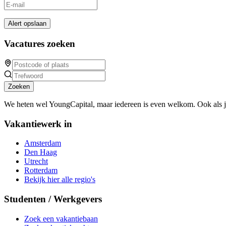
Alert opslaan
Vacatures zoeken
Zoeken
We heten wel YoungCapital, maar iedereen is even welkom. Ook als 
Vakantiewerk in
Amsterdam
Den Haag
Utrecht
Rotterdam
Bekijk hier alle regio's
Studenten / Werkgevers
Zoek een vakantiebaan