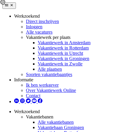
Werkzoekend
Direct inschrijven
Inloggen
Alle vacatures
Vakantiewerk per plaats
Vakantiewerk in Amsterdam
Vakantiewerk in Rotterdam
Vakantiewerk in Utrecht
Vakantiewerk in Groningen
Vakantiewerk in Zwolle
Alle plaatsen
Soorten vakantiebaantjes
Informatie
Ik ben werkgever
Over Vakantiewerk Online
Contact
Werkzoekend
Vakantiebanen
Alle vakantiebanen
Vakantiebaan Groningen