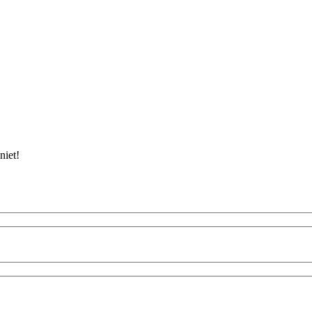
niet!