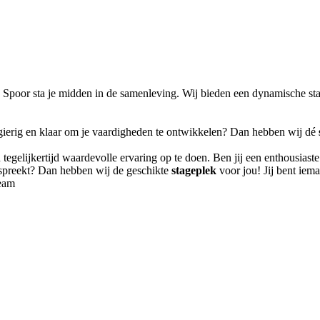
Spoor sta je midden in de samenleving. Wij bieden een dynamische sta
leergierig en klaar om je vaardigheden te ontwikkelen? Dan hebben wij dé
en tegelijkertijd waardevolle ervaring op te doen. Ben jij een enthousia
preekt? Dan hebben wij de geschikte
stageplek
voor jou! Jij bent iem
team