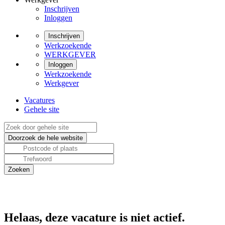
Inschrijven
Inloggen
Inschrijven
Werkzoekende
WERKGEVER
Inloggen
Werkzoekende
Werkgever
Vacatures
Gehele site
Helaas, deze vacature is niet actief.