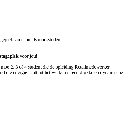
geplek voor jou als mbo-student.
stageplek
voor jou!
ste mbo 2, 3 of 4 student die de opleiding Retailmedewerker,
and die energie haalt uit het werken in een drukke en dynamische