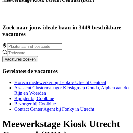
Meewerkstage Kiosk Utrecht Centraal (BOL)
Zoek naar jouw ideale baan in 3449 beschikbare
vacatures
Vacatures zoeken
Gerelateerde vacatures
Horeca medewerker bij Lebkov Utrecht Centraal
Assistent Clustermanager Kioskgroep Gouda, Alphen aan den
Rijn en Woerden
Bijrijder bij Coolblue
Bezorger bij Coolblue
Contact Center Agent bij Fonky in Utrecht
Meewerkstage Kiosk Utrecht