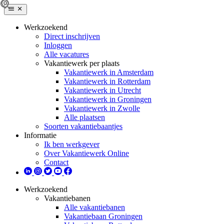
Werkzoekend
Direct inschrijven
Inloggen
Alle vacatures
Vakantiewerk per plaats
Vakantiewerk in Amsterdam
Vakantiewerk in Rotterdam
Vakantiewerk in Utrecht
Vakantiewerk in Groningen
Vakantiewerk in Zwolle
Alle plaatsen
Soorten vakantiebaantjes
Informatie
Ik ben werkgever
Over Vakantiewerk Online
Contact
Werkzoekend
Vakantiebanen
Alle vakantiebanen
Vakantiebaan Groningen