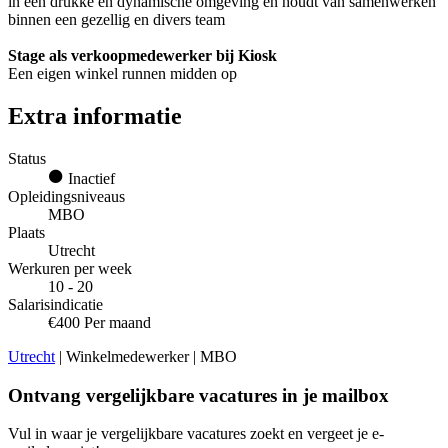
in een drukke en dynamische omgeving en houdt van samenwerken
binnen een gezellig en divers team
Stage als verkoopmedewerker bij Kiosk
Een eigen winkel runnen midden op
Extra informatie
Status
Inactief
Opleidingsniveaus
MBO
Plaats
Utrecht
Werkuren per week
10 - 20
Salarisindicatie
€400 Per maand
Utrecht
| Winkelmedewerker | MBO
Ontvang vergelijkbare vacatures in je mailbox
Vul in waar je vergelijkbare vacatures zoekt en vergeet je e-