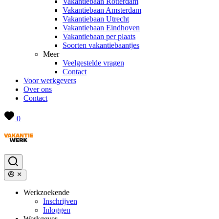
Vakantiebaan Rotterdam
Vakantiebaan Amsterdam
Vakantiebaan Utrecht
Vakantiebaan Eindhoven
Vakantiebaan per plaats
Soorten vakantiebaantjes
Meer
Veelgestelde vragen
Contact
Voor werkgevers
Over ons
Contact
0
Werkzoekende
Inschrijven
Inloggen
Werkgever