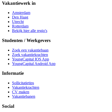
Vakantiewerk in
Amsterdam
Den Haag
Utrecht
Rotterdam
Bekijk hier alle regio's
Studenten / Werkgevers
Zoek een vakantiebaan
Zoek vakantiekrachten
YoungCapital IOS App
YoungCapital Android App
Informatie
Sollicitatietips
Vakantiekrachten
CV maken
Vakantiebanen
Social