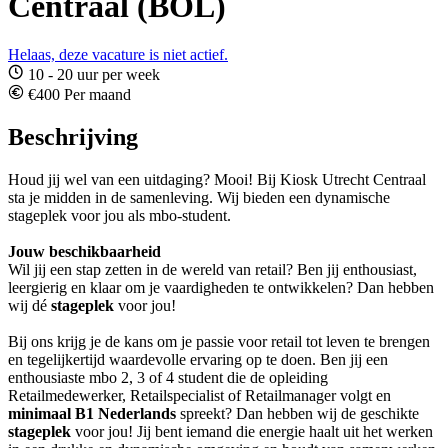
Centraal (BOL)
Helaas, deze vacature is niet actief.
10 - 20 uur per week
€400 Per maand
Beschrijving
Houd jij wel van een uitdaging? Mooi! Bij Kiosk Utrecht Centraal
sta je midden in de samenleving. Wij bieden een dynamische
stageplek voor jou als mbo-student.
Jouw beschikbaarheid
Wil jij een stap zetten in de wereld van retail? Ben jij enthousiast,
leergierig en klaar om je vaardigheden te ontwikkelen? Dan hebben
wij dé
stageplek
voor jou!
Bij ons krijg je de kans om je passie voor retail tot leven te brengen
en tegelijkertijd waardevolle ervaring op te doen. Ben jij een
enthousiaste mbo 2, 3 of 4 student die de opleiding
Retailmedewerker, Retailspecialist of Retailmanager volgt en
minimaal B1 Nederlands
spreekt? Dan hebben wij de geschikte
stageplek
voor jou! Jij bent iemand die energie haalt uit het werken