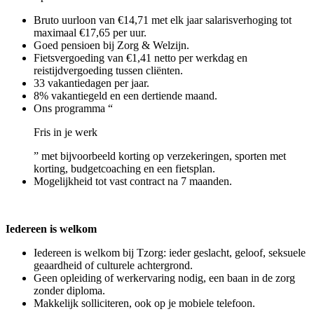
Bruto uurloon van €14,71 met elk jaar salarisverhoging tot
maximaal €17,65 per uur.
Goed pensioen bij Zorg & Welzijn.
Fietsvergoeding van €1,41 netto per werkdag en
reistijdvergoeding tussen cliënten.
33 vakantiedagen per jaar.
8% vakantiegeld en een dertiende maand.
Ons programma “
Fris in je werk
” met bijvoorbeeld korting op verzekeringen, sporten met
korting, budgetcoaching en een fietsplan.
Mogelijkheid tot vast contract na 7 maanden.
Iedereen is welkom
Iedereen is welkom bij Tzorg: ieder geslacht, geloof, seksuele
geaardheid of culturele achtergrond.
Geen opleiding of werkervaring nodig, een baan in de zorg
zonder diploma.
Makkelijk solliciteren, ook op je mobiele telefoon.