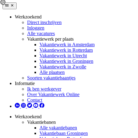
Werkzoekend
Direct inschrijven
Inloggen
Alle vacatures
Vakantiewerk per plaats
Vakantiewerk in Amsterdam
Vakantiewerk in Rotterdam
Vakantiewerk in Utrecht
Vakantiewerk in Groningen
Vakantiewerk in Zwolle
Alle plaatsen
Soorten vakantiebaantjes
Informatie
Ik ben werkgever
Over Vakantiewerk Online
Contact
Werkzoekend
Vakantiebanen
Alle vakantiebanen
Vakantiebaan Groningen