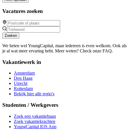
Vacatures zoeken
Zoeken
We heten wel YoungCapital, maar iedereen is even welkom. Ook als
je al wat meer ervaring hebt. Meer weten? Check onze FAQ.
Vakantiewerk in
Amsterdam
Den Haag
Utrecht
Rotterdam
Bekijk hier alle regio's
Studenten / Werkgevers
Zoek een vakantiebaan
Zoek vakantiekrachten
YoungCapital IOS App