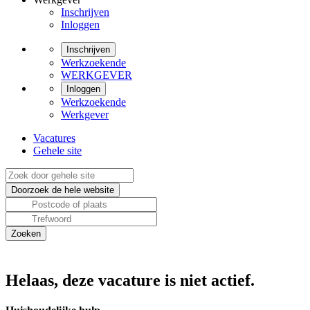
Inschrijven
Inloggen
Inschrijven
Werkzoekende
WERKGEVER
Inloggen
Werkzoekende
Werkgever
Vacatures
Gehele site
Helaas, deze vacature is niet actief.