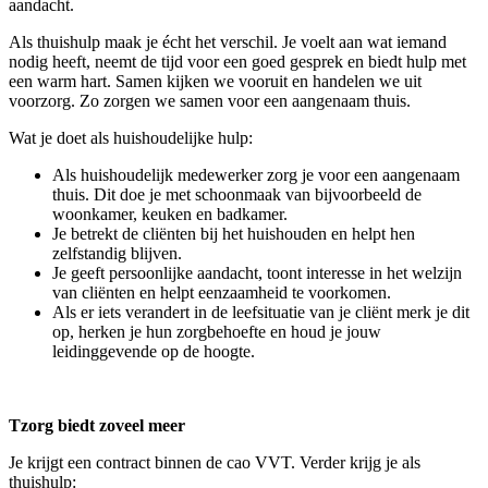
aandacht.
Als thuishulp maak je écht het verschil. Je voelt aan wat iemand
nodig heeft, neemt de tijd voor een goed gesprek en biedt hulp met
een warm hart. Samen kijken we vooruit en handelen we uit
voorzorg. Zo zorgen we samen voor een aangenaam thuis.
Wat je doet als huishoudelijke hulp:
Als huishoudelijk medewerker zorg je voor een aangenaam
thuis. Dit doe je met schoonmaak van bijvoorbeeld de
woonkamer, keuken en badkamer.
Je betrekt de cliënten bij het huishouden en helpt hen
zelfstandig blijven.
Je geeft persoonlijke aandacht, toont interesse in het welzijn
van cliënten en helpt eenzaamheid te voorkomen.
Als er iets verandert in de leefsituatie van je cliënt merk je dit
op, herken je hun zorgbehoefte en houd je jouw
leidinggevende op de hoogte.
Tzorg biedt zoveel meer
Je krijgt een contract binnen de cao VVT. Verder krijg je als
thuishulp: