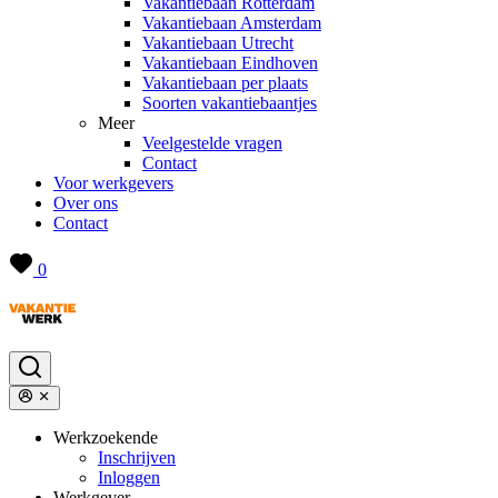
Vakantiebaan Rotterdam
Vakantiebaan Amsterdam
Vakantiebaan Utrecht
Vakantiebaan Eindhoven
Vakantiebaan per plaats
Soorten vakantiebaantjes
Meer
Veelgestelde vragen
Contact
Voor werkgevers
Over ons
Contact
0
Werkzoekende
Inschrijven
Inloggen
Werkgever