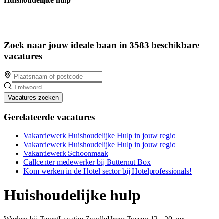
Huishoudelijke hulp
Zoek naar jouw ideale baan in 3583 beschikbare
vacatures
Vacatures zoeken
Gerelateerde vacatures
Vakantiewerk Huishoudelijke Hulp in jouw regio
Vakantiewerk Huishoudelijke Hulp in jouw regio
Vakantiewerk Schoonmaak
Callcenter medewerker bij Butternut Box
Kom werken in de Hotel sector bij Hotelprofessionals!
Huishoudelijke hulp
Werken bij TzorgLocatie: ZwolleUren: Tussen 12 - 20 per