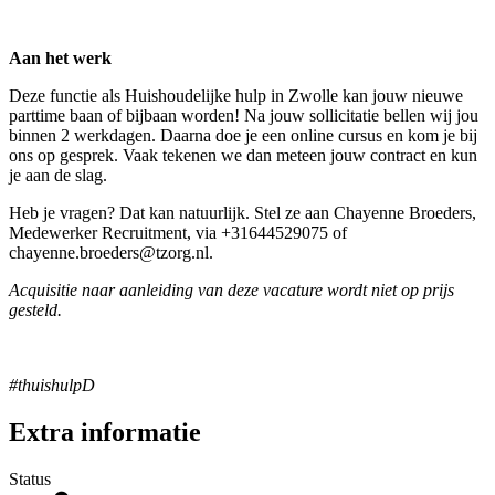
Aan het werk
Deze functie als Huishoudelijke hulp in Zwolle kan jouw nieuwe
parttime baan of bijbaan worden! Na jouw sollicitatie bellen wij jou
binnen 2 werkdagen. Daarna doe je een online cursus en kom je bij
ons op gesprek. Vaak tekenen we dan meteen jouw contract en kun
je aan de slag.
Heb je vragen? Dat kan natuurlijk. Stel ze aan Chayenne Broeders,
Medewerker Recruitment, via +31644529075 of
chayenne.broeders@tzorg.nl.
Acquisitie naar aanleiding van deze vacature wordt niet op prijs
gesteld.
#thuishulpD
Extra informatie
Status