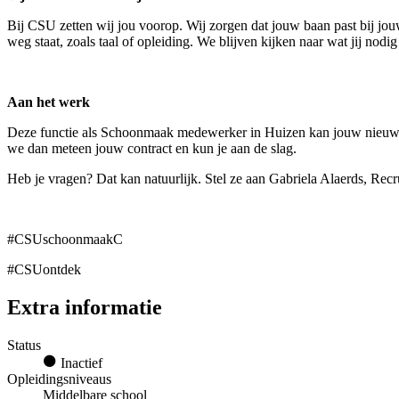
Bij CSU zetten wij jou voorop. Wij zorgen dat jouw baan past bij jouw
weg staat, zoals taal of opleiding. We blijven kijken naar wat jij nod
Aan het werk
Deze functie als Schoonmaak medewerker in Huizen kan jouw nieuwe p
we dan meteen jouw contract en kun je aan de slag.
Heb je vragen? Dat kan natuurlijk. Stel ze aan Gabriela Alaerds, Rec
#CSUschoonmaakC
#CSUontdek
Extra informatie
Status
Inactief
Opleidingsniveaus
Middelbare school