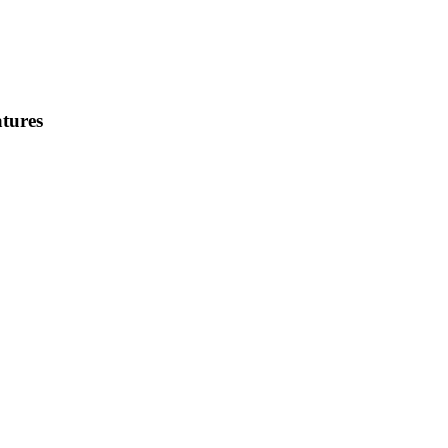
tures