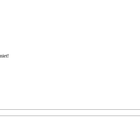
niet!