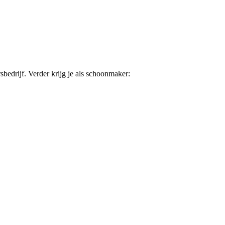
sbedrijf. Verder krijg je als schoonmaker: