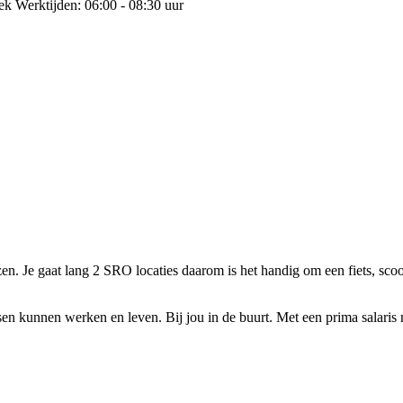
ek Werktijden: 06:00 - 08:30 uur
 Je gaat lang 2 SRO locaties daarom is het handig om een fiets, scoo
kunnen werken en leven. Bij jou in de buurt. Met een prima salaris na