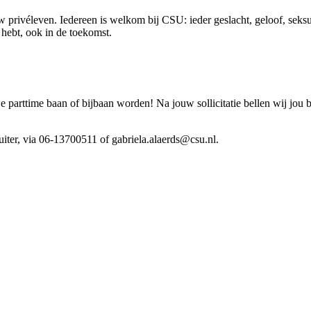
 privéleven. Iedereen is welkom bij CSU: ieder geslacht, geloof, seksue
ig hebt, ook in de toekomst.
arttime baan of bijbaan worden! Na jouw sollicitatie bellen wij jou 
ruiter, via 06-13700511 of gabriela.alaerds@csu.nl.