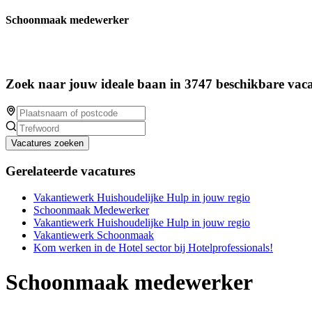
Schoonmaak medewerker
Zoek naar jouw ideale baan in 3747 beschikbare vaca
Vacatures zoeken
Gerelateerde vacatures
Vakantiewerk Huishoudelijke Hulp in jouw regio
Schoonmaak Medewerker
Vakantiewerk Huishoudelijke Hulp in jouw regio
Vakantiewerk Schoonmaak
Kom werken in de Hotel sector bij Hotelprofessionals!
Schoonmaak medewerker