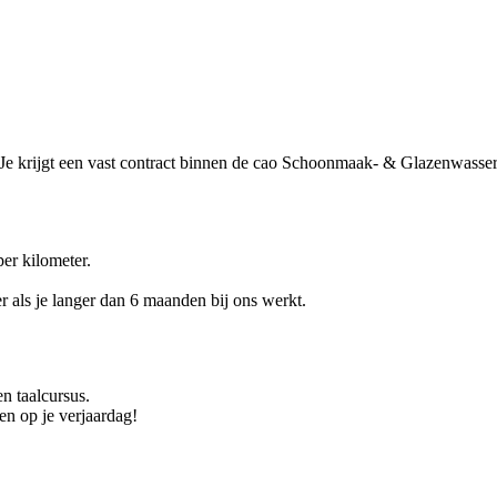
u. Je krijgt een vast contract binnen de cao Schoonmaak- & Glazenwasser
er kilometer.
r als je langer dan 6 maanden bij ons werkt.
n taalcursus.
n op je verjaardag!