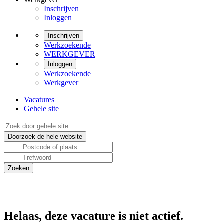
Inschrijven
Inloggen
Inschrijven
Werkzoekende
WERKGEVER
Inloggen
Werkzoekende
Werkgever
Vacatures
Gehele site
Helaas, deze vacature is niet actief.