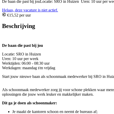
De baan die past bij jouLocatie: SRO in Huizen Uren: 10 uur per we
Helaas, deze vacature is niet actief.
€15,52 per uur
Beschrijving
De baan die past bij jou
Locatie: SRO in Huizen
Uren: 10 uur per week
Werktijden: 06:00 - 08:30 uur
Werkdagen: maandag t/m vrijdag
Start jouw nieuwe baan als schoonmaak medewerker bij SRO in Huizen.
Als schoonmaak medewerker zorg jij voor schone plekken waar mensen 
oplossingen die jouw werk leuker en makkelijker maken.
Dit ga je doen als schoonmaker:
Je maakt de kantoren schoon en neemt de bureaus af;