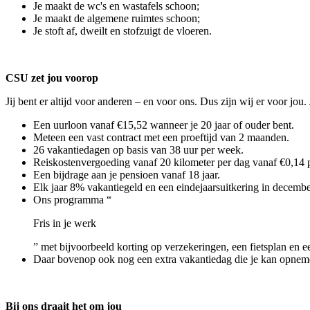
Je maakt de wc's en wastafels schoon;
Je maakt de algemene ruimtes schoon;
Je stoft af, dweilt en stofzuigt de vloeren.
CSU zet jou voorop
Jij bent er altijd voor anderen – en voor ons. Dus zijn wij er voor jo
Een uurloon vanaf €15,52 wanneer je 20 jaar of ouder bent.
Meteen een vast contract met een proeftijd van 2 maanden.
26 vakantiedagen op basis van 38 uur per week.
Reiskostenvergoeding vanaf 20 kilometer per dag vanaf €0,14 p
Een bijdrage aan je pensioen vanaf 18 jaar.
Elk jaar 8% vakantiegeld en een eindejaarsuitkering in decembe
Ons programma “
Fris in je werk
” met bijvoorbeeld korting op verzekeringen, een fietsplan en ee
Daar bovenop ook nog een extra vakantiedag die je kan opneme
Bij ons draait het om jou