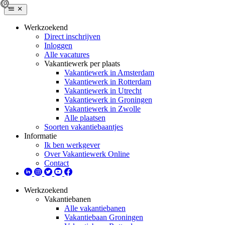
Werkzoekend
Direct inschrijven
Inloggen
Alle vacatures
Vakantiewerk per plaats
Vakantiewerk in Amsterdam
Vakantiewerk in Rotterdam
Vakantiewerk in Utrecht
Vakantiewerk in Groningen
Vakantiewerk in Zwolle
Alle plaatsen
Soorten vakantiebaantjes
Informatie
Ik ben werkgever
Over Vakantiewerk Online
Contact
Werkzoekend
Vakantiebanen
Alle vakantiebanen
Vakantiebaan Groningen