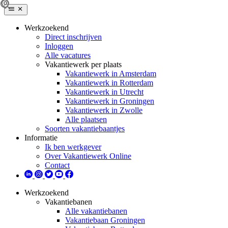
Werkzoekend
Direct inschrijven
Inloggen
Alle vacatures
Vakantiewerk per plaats
Vakantiewerk in Amsterdam
Vakantiewerk in Rotterdam
Vakantiewerk in Utrecht
Vakantiewerk in Groningen
Vakantiewerk in Zwolle
Alle plaatsen
Soorten vakantiebaantjes
Informatie
Ik ben werkgever
Over Vakantiewerk Online
Contact
Werkzoekend
Vakantiebanen
Alle vakantiebanen
Vakantiebaan Groningen