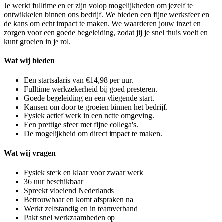
Je werkt fulltime en er zijn volop mogelijkheden om jezelf te
ontwikkelen binnen ons bedrijf. We bieden een fijne werksfeer en
de kans om echt impact te maken. We waarderen jouw inzet en
zorgen voor een goede begeleiding, zodat jij je snel thuis voelt en
kunt groeien in je rol.
Wat wij bieden
Een startsalaris van €14,98 per uur.
Fulltime werkzekerheid bij goed presteren.
Goede begeleiding en een vliegende start.
Kansen om door te groeien binnen het bedrijf.
Fysiek actief werk in een nette omgeving.
Een prettige sfeer met fijne collega's.
De mogelijkheid om direct impact te maken.
Wat wij vragen
Fysiek sterk en klaar voor zwaar werk
36 uur beschikbaar
Spreekt vloeiend Nederlands
Betrouwbaar en komt afspraken na
Werkt zelfstandig en in teamverband
Pakt snel werkzaamheden op