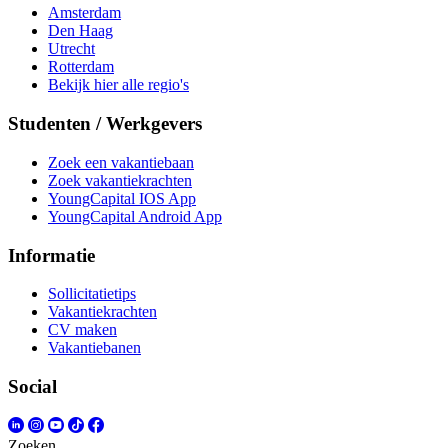
Amsterdam
Den Haag
Utrecht
Rotterdam
Bekijk hier alle regio's
Studenten / Werkgevers
Zoek een vakantiebaan
Zoek vakantiekrachten
YoungCapital IOS App
YoungCapital Android App
Informatie
Sollicitatietips
Vakantiekrachten
CV maken
Vakantiebanen
Social
Zoeken