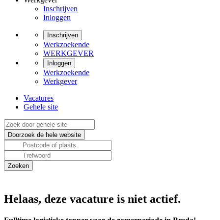
Inschrijven
Inloggen
Inschrijven
Werkzoekende
WERKGEVER
Inloggen
Werkzoekende
Werkgever
Vacatures
Gehele site
Helaas, deze vacature is niet actief.