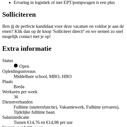
Ervaring in logistiek of met EPT/pompwagen is een plus
Solliciteren
Ben jij de perfecte kandidaat voor deze vacature en voldoe je aan de
eisen? Klik dan op de knop 'Solliciteer direct!' en we nemen zo snel
mogelijk contact met je op!
Extra informatie
Status
Open
Opleidingsniveaus
Middelbare school, MBO, HBO
Plaats
Breda
Werkuren per week
36
Dienstverbanden
Fulltime (startersfunctie), Vakantiewerk, Fulltime (ervaren),
Tijdelijke fulltime baan
Salarisindicatie
Tussen €14,76 en €14,98 per uur