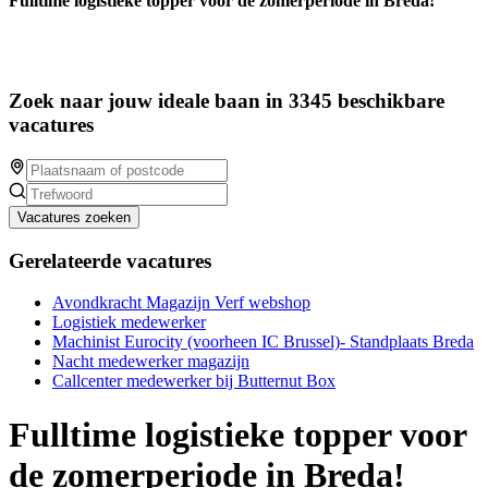
Fulltime logistieke topper voor de zomerperiode in Breda!
Zoek naar jouw ideale baan in 3345 beschikbare
vacatures
Vacatures zoeken
Gerelateerde vacatures
Avondkracht Magazijn Verf webshop
Logistiek medewerker
Machinist Eurocity (voorheen IC Brussel)- Standplaats Breda
Nacht medewerker magazijn
Callcenter medewerker bij Butternut Box
Fulltime logistieke topper voor
de zomerperiode in Breda!