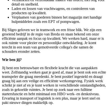
detail en snelheid.
Laden en lossen van vrachtwagens, en controleren van
producten op kwaliteit.
Verplaatsen van goederen binnen het magazijn met handige
hulpmiddelen zoals een EPT of pompwagen.
Bij Sligro geloven we in teamwork en een frisse blik. We zijn een
groeiend bedrijf in de regio van Breda en staan bekend om onze
efficiënte aanpak en focus op kwaliteit. We werken hard, maar er is
ook ruimte voor plezier en persoonlijke ontwikkeling. Je komt
terecht in een team van gemotiveerde collega's die samen de
schouders eronder zetten.
Wie ben jij?
Jij bent een betrouwbare en flexibele kracht die van aanpakken
weet. Zelfstandig werken gaat je goed af, maar je bent ook een echte
teamspeler die graag meedenkt. Je bent positief ingesteld en draagt
graag bij aan een veilige en efficiënte werkomgeving. Fysiek werk
schrikt je niet af en je kunt werken in verschillende omstandigheden,
zoals in gekoelde ruimtes. Je bent op zoek naar een fulltime
startersfunctie en hebt minimaal een HBO werk- en denkniveau.
Ervaring in transport of logistiek is een plus, maar je leert snel en
pakt nieuwe dingen makkelijk op.