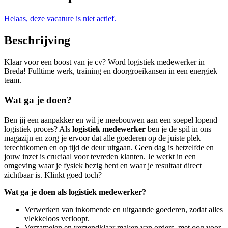
Helaas, deze vacature is niet actief.
Beschrijving
Klaar voor een boost van je cv? Word logistiek medewerker in
Breda! Fulltime werk, training en doorgroeikansen in een energiek
team.
Wat ga je doen?
Ben jij een aanpakker en wil je meebouwen aan een soepel lopend
logistiek proces? Als
logistiek medewerker
ben je de spil in ons
magazijn en zorg je ervoor dat alle goederen op de juiste plek
terechtkomen en op tijd de deur uitgaan. Geen dag is hetzelfde en
jouw inzet is cruciaal voor tevreden klanten. Je werkt in een
omgeving waar je fysiek bezig bent en waar je resultaat direct
zichtbaar is. Klinkt goed toch?
Wat ga je doen als logistiek medewerker?
Verwerken van inkomende en uitgaande goederen, zodat alles
vlekkeloos verloopt.
Verzamelen en verzendklaar maken van orders, met oog voor