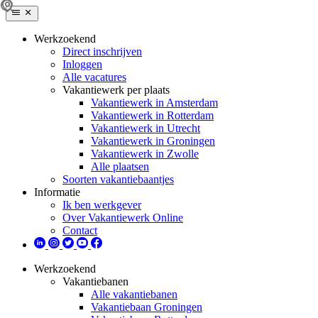
Werkzoekend
Direct inschrijven
Inloggen
Alle vacatures
Vakantiewerk per plaats
Vakantiewerk in Amsterdam
Vakantiewerk in Rotterdam
Vakantiewerk in Utrecht
Vakantiewerk in Groningen
Vakantiewerk in Zwolle
Alle plaatsen
Soorten vakantiebaantjes
Informatie
Ik ben werkgever
Over Vakantiewerk Online
Contact
Werkzoekend
Vakantiebanen
Alle vakantiebanen
Vakantiebaan Groningen