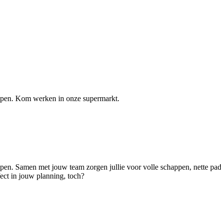
elpen. Kom werken in onze supermarkt.
lpen. Samen met jouw team zorgen jullie voor volle schappen, nette pade
ect in jouw planning, toch?