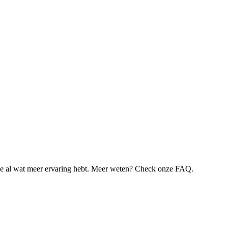
je al wat meer ervaring hebt. Meer weten? Check onze FAQ.