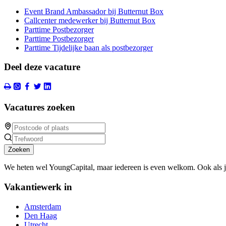
Event Brand Ambassador bij Butternut Box
Callcenter medewerker bij Butternut Box
Parttime Postbezorger
Parttime Postbezorger
Parttime Tijdelijke baan als postbezorger
Deel deze vacature
Vacatures zoeken
Zoeken
We heten wel YoungCapital, maar iedereen is even welkom. Ook als 
Vakantiewerk in
Amsterdam
Den Haag
Utrecht