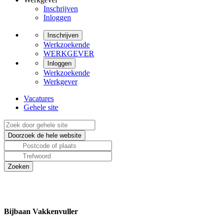
Inschrijven
Inloggen
Inschrijven
Werkzoekende
WERKGEVER
Inloggen
Werkzoekende
Werkgever
Vacatures
Gehele site
Bijbaan Vakkenvuller