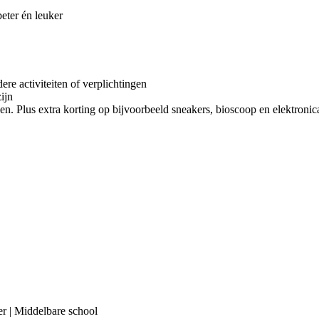
ter én leuker
re activiteiten of verplichtingen
ijn
en. Plus extra korting op bijvoorbeeld sneakers, bioscoop en elektronica
er | Middelbare school