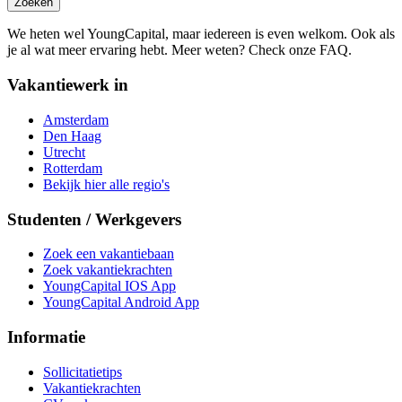
Zoeken
We heten wel YoungCapital, maar iedereen is even welkom. Ook als
je al wat meer ervaring hebt. Meer weten? Check onze FAQ.
Vakantiewerk in
Amsterdam
Den Haag
Utrecht
Rotterdam
Bekijk hier alle regio's
Studenten / Werkgevers
Zoek een vakantiebaan
Zoek vakantiekrachten
YoungCapital IOS App
YoungCapital Android App
Informatie
Sollicitatietips
Vakantiekrachten