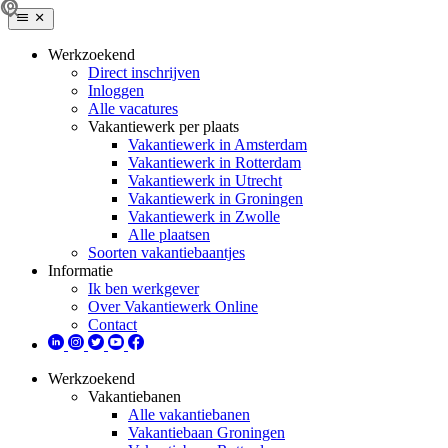
Werkzoekend
Direct inschrijven
Inloggen
Alle vacatures
Vakantiewerk per plaats
Vakantiewerk in Amsterdam
Vakantiewerk in Rotterdam
Vakantiewerk in Utrecht
Vakantiewerk in Groningen
Vakantiewerk in Zwolle
Alle plaatsen
Soorten vakantiebaantjes
Informatie
Ik ben werkgever
Over Vakantiewerk Online
Contact
Werkzoekend
Vakantiebanen
Alle vakantiebanen
Vakantiebaan Groningen