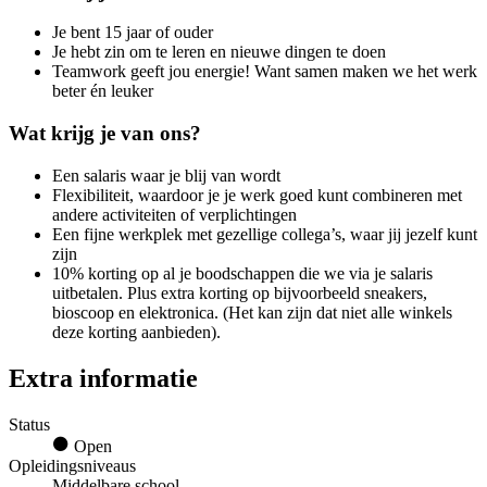
Je bent 15 jaar of ouder
Je hebt zin om te leren en nieuwe dingen te doen
Teamwork geeft jou energie! Want samen maken we het werk
beter én leuker
Wat krijg je van ons?
Een salaris waar je blij van wordt
Flexibiliteit, waardoor je je werk goed kunt combineren met
andere activiteiten of verplichtingen
Een fijne werkplek met gezellige collega’s, waar jij jezelf kunt
zijn
10% korting op al je boodschappen die we via je salaris
uitbetalen. Plus extra korting op bijvoorbeeld sneakers,
bioscoop en elektronica. (Het kan zijn dat niet alle winkels
deze korting aanbieden).
Extra informatie
Status
Open
Opleidingsniveaus
Middelbare school