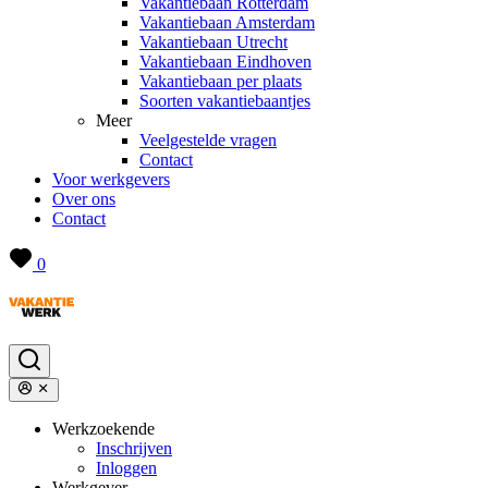
Vakantiebaan Rotterdam
Vakantiebaan Amsterdam
Vakantiebaan Utrecht
Vakantiebaan Eindhoven
Vakantiebaan per plaats
Soorten vakantiebaantjes
Meer
Veelgestelde vragen
Contact
Voor werkgevers
Over ons
Contact
0
Werkzoekende
Inschrijven
Inloggen
Werkgever