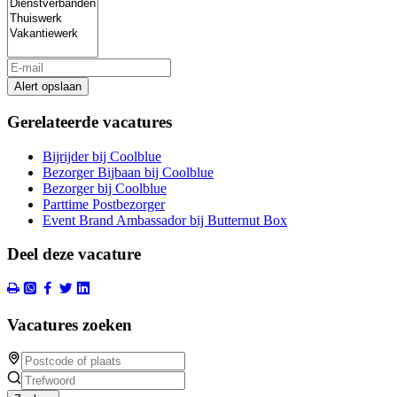
Alert opslaan
Gerelateerde vacatures
Bijrijder bij Coolblue
Bezorger Bijbaan bij Coolblue
Bezorger bij Coolblue
Parttime Postbezorger
Event Brand Ambassador bij Butternut Box
Deel deze vacature
Vacatures zoeken