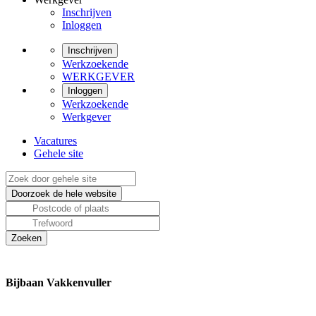
Inschrijven
Inloggen
Inschrijven
Werkzoekende
WERKGEVER
Inloggen
Werkzoekende
Werkgever
Vacatures
Gehele site
Bijbaan Vakkenvuller