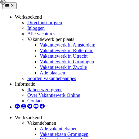
Werkzoekend
Direct inschrijven
Inloggen
Alle vacatures
Vakantiewerk per plaats
Vakantiewerk in Amsterdam
Vakantiewerk in Rotterdam
Vakantiewerk in Utrecht
Vakantiewerk in Groningen
Vakantiewerk in Zwolle
Alle plaatsen
Soorten vakantiebaantjes
Informatie
Ik ben werkgever
Over Vakantiewerk Online
Contact
Werkzoekend
Vakantiebanen
Alle vakantiebanen
Vakantiebaan Groningen