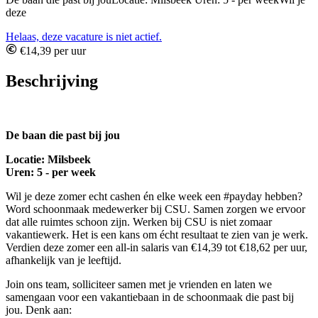
deze
Helaas, deze vacature is niet actief.
€14,39 per uur
Beschrijving
De baan die past bij jou
Locatie: Milsbeek
Uren: 5 - per week
Wil je deze zomer echt cashen én elke week een #payday hebben?
Word schoonmaak medewerker bij CSU. Samen zorgen we ervoor
dat alle ruimtes schoon zijn. Werken bij CSU is niet zomaar
vakantiewerk. Het is een kans om écht resultaat te zien van je werk.
Verdien deze zomer een all-in salaris van €14,39 tot €18,62 per uur,
afhankelijk van je leeftijd.
Join ons team, solliciteer samen met je vrienden en laten we
samengaan voor een vakantiebaan in de schoonmaak die past bij
jou. Denk aan: