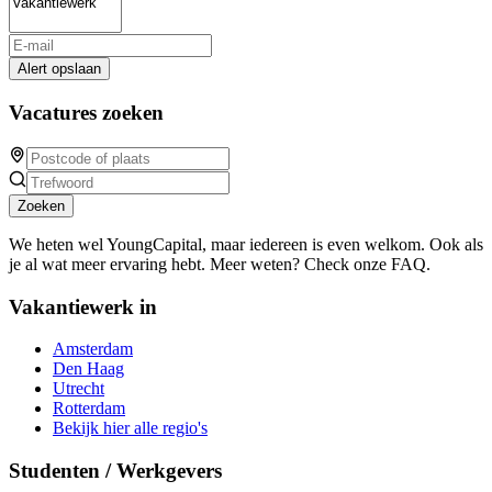
Alert opslaan
Vacatures zoeken
Zoeken
We heten wel YoungCapital, maar iedereen is even welkom. Ook als
je al wat meer ervaring hebt. Meer weten? Check onze FAQ.
Vakantiewerk in
Amsterdam
Den Haag
Utrecht
Rotterdam
Bekijk hier alle regio's
Studenten / Werkgevers