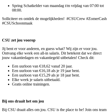
Spring Schatkelder van maandag t/m vrijdag van 07:00 tot
08:00.
Solliciteer en ontdek de mogelijkheden! #CSUCrew #ZomerCash
#CSUSchoonmaak
CSU zet jou voorop
Jij bent er voor anderen, en guess what? Wij zijn er voor jou.
Ontvang elke week een all-in salaris. Dit betekent dat we direct
jouw vakantiedagen en vakantiegeld uitbetalen! Check dit:
Een uurloon van €18,62 vanaf 20 jaar.
Een uurloon van €16,18 als je 19 jaar bent.
Een uurloon van €15,29 als je 18 jaar bent.
Elke week je salaris uitbetaald.
Gratis online trainingen.
Bij ons draait het om jou
Bij CSU draait alles om jou. CSU is the place to be! Join ons team