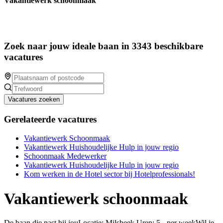
Vakantiewerk schoonmaak
Zoek naar jouw ideale baan in 3343 beschikbare
vacatures
Vacatures zoeken
Gerelateerde vacatures
Vakantiewerk Schoonmaak
Vakantiewerk Huishoudelijke Hulp in jouw regio
Schoonmaak Medewerker
Vakantiewerk Huishoudelijke Hulp in jouw regio
Kom werken in de Hotel sector bij Hotelprofessionals!
Vakantiewerk schoonmaak
De baan die past bij jouLocatie: Milsbeek Uren: 5 - per weekWil je