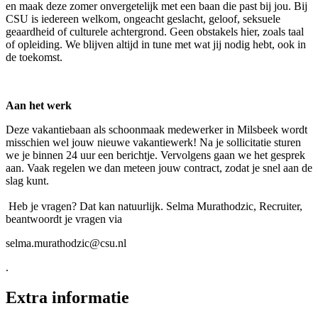
en maak deze zomer onvergetelijk met een baan die past bij jou. Bij
CSU is iedereen welkom, ongeacht geslacht, geloof, seksuele
geaardheid of culturele achtergrond. Geen obstakels hier, zoals taal
of opleiding. We blijven altijd in tune met wat jij nodig hebt, ook in
de toekomst.
Aan het werk
Deze vakantiebaan als schoonmaak medewerker in Milsbeek wordt
misschien wel jouw nieuwe vakantiewerk! Na je sollicitatie sturen
we je binnen 24 uur een berichtje. Vervolgens gaan we het gesprek
aan. Vaak regelen we dan meteen jouw contract, zodat je snel aan de
slag kunt.
Heb je vragen? Dat kan natuurlijk. Selma Murathodzic, Recruiter,
beantwoordt je vragen via
selma.murathodzic@csu.nl
.
Extra informatie