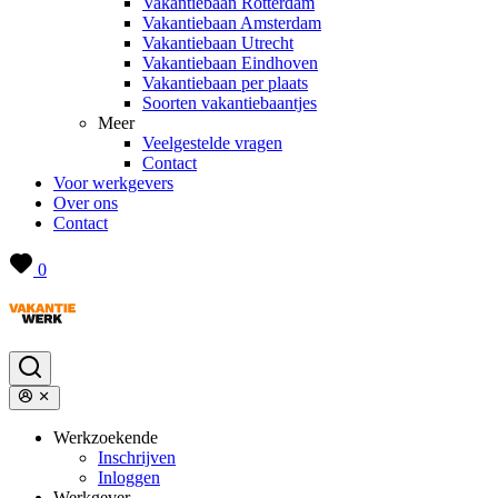
Vakantiebaan Rotterdam
Vakantiebaan Amsterdam
Vakantiebaan Utrecht
Vakantiebaan Eindhoven
Vakantiebaan per plaats
Soorten vakantiebaantjes
Meer
Veelgestelde vragen
Contact
Voor werkgevers
Over ons
Contact
0
Werkzoekende
Inschrijven
Inloggen
Werkgever