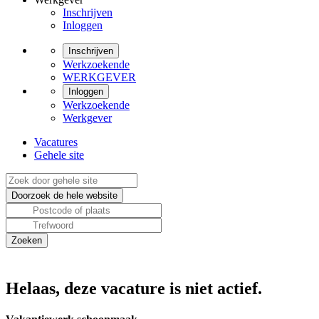
Inschrijven
Inloggen
Inschrijven
Werkzoekende
WERKGEVER
Inloggen
Werkzoekende
Werkgever
Vacatures
Gehele site
Helaas, deze vacature is niet actief.