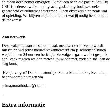
en maak deze zomer onvergetelijk met een baan die past bij jou. Bij
CSU is iedereen welkom, ongeacht geslacht, geloof, seksuele
geaardheid of culturele achtergrond. Geen obstakels hier, zoals taal
of opleiding. We blijven altijd in tune met wat jij nodig hebt, ook in
de toekomst.
Aan het werk
Deze vakantiebaan als schoonmaak medewerker in Venlo wordt
misschien wel jouw nieuwe vakantiewerk! Na je sollicitatie sturen
we je binnen 24 uur een berichtje. Vervolgens gaan we het gesprek
aan. Vaak regelen we dan meteen jouw contract, zodat je snel aan de
slag kunt.
Heb je vragen? Dat kan natuurlijk. Selma Murathodzic, Recruiter,
beantwoordt je vragen via
selma.murathodzic@csu.nl
.
Extra informatie