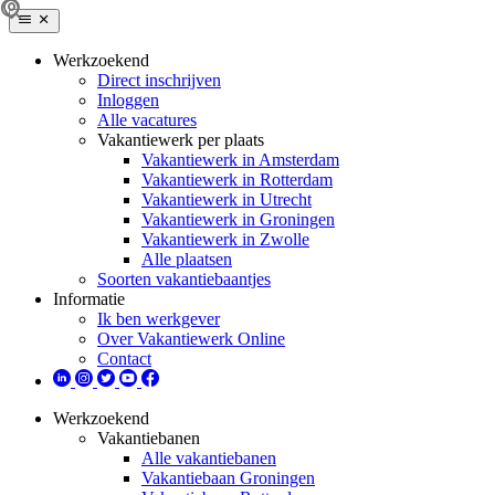
Werkzoekend
Direct inschrijven
Inloggen
Alle vacatures
Vakantiewerk per plaats
Vakantiewerk in Amsterdam
Vakantiewerk in Rotterdam
Vakantiewerk in Utrecht
Vakantiewerk in Groningen
Vakantiewerk in Zwolle
Alle plaatsen
Soorten vakantiebaantjes
Informatie
Ik ben werkgever
Over Vakantiewerk Online
Contact
Werkzoekend
Vakantiebanen
Alle vakantiebanen
Vakantiebaan Groningen