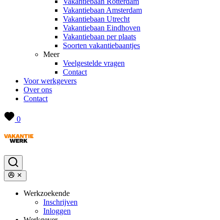
Vakantiebaan Rotterdam
Vakantiebaan Amsterdam
Vakantiebaan Utrecht
Vakantiebaan Eindhoven
Vakantiebaan per plaats
Soorten vakantiebaantjes
Meer
Veelgestelde vragen
Contact
Voor werkgevers
Over ons
Contact
0
Werkzoekende
Inschrijven
Inloggen
Werkgever