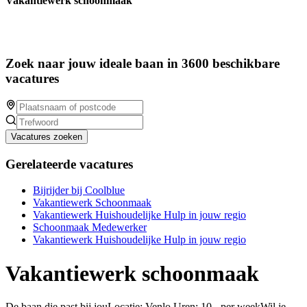
Vakantiewerk schoonmaak
Zoek naar jouw ideale baan in 3600 beschikbare
vacatures
Vacatures zoeken
Gerelateerde vacatures
Bijrijder bij Coolblue
Vakantiewerk Schoonmaak
Vakantiewerk Huishoudelijke Hulp in jouw regio
Schoonmaak Medewerker
Vakantiewerk Huishoudelijke Hulp in jouw regio
Vakantiewerk schoonmaak
De baan die past bij jouLocatie: Venlo Uren: 10 - per weekWil je