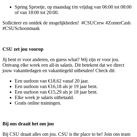
Spring Sproetje, op maandag t/m vrijdag van 06:00 tot 08:00
of van 18:00 tot 20:00.
Solliciteer en ontdek de mogelijkheden! #CSUCrew #ZomerCash
#CSUSchoonmaak
CSU zet jou voorop
Jij bent er voor anderen, en guess what? Wij zijn er voor jou.
Ontvang elke week een all-in salaris. Dit betekent dat we direct
jouw vakantiedagen en vakantiegeld uitbetalen! Check dit:
Een uurloon van €18,62 vanaf 20 jaar.
Een uurloon van €16,18 als je 19 jaar bent.
Een uurloon van €15,29 als je 18 jaar bent.
Elke week je salaris uitbetaald.
Gratis online trainingen.
Bij ons draait het om jou
Bij CSU draait alles om jou. CSU is the place to be! Join ons team