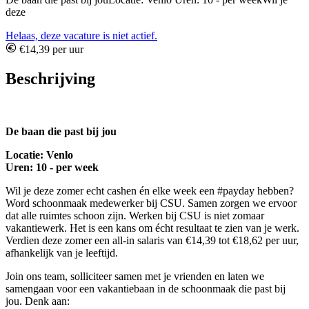
deze
Helaas, deze vacature is niet actief.
€14,39 per uur
Beschrijving
De baan die past bij jou
Locatie: Venlo
Uren: 10 - per week
Wil je deze zomer echt cashen én elke week een #payday hebben?
Word schoonmaak medewerker bij CSU. Samen zorgen we ervoor
dat alle ruimtes schoon zijn. Werken bij CSU is niet zomaar
vakantiewerk. Het is een kans om écht resultaat te zien van je werk.
Verdien deze zomer een all-in salaris van €14,39 tot €18,62 per uur,
afhankelijk van je leeftijd.
Join ons team, solliciteer samen met je vrienden en laten we
samengaan voor een vakantiebaan in de schoonmaak die past bij
jou. Denk aan: