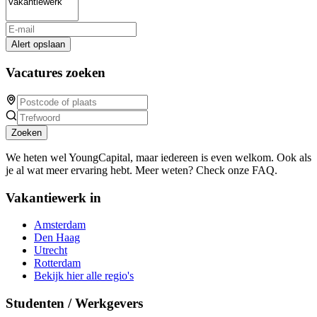
Alert opslaan
Vacatures zoeken
Zoeken
We heten wel YoungCapital, maar iedereen is even welkom. Ook als
je al wat meer ervaring hebt. Meer weten? Check onze FAQ.
Vakantiewerk in
Amsterdam
Den Haag
Utrecht
Rotterdam
Bekijk hier alle regio's
Studenten / Werkgevers