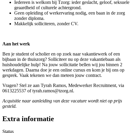
Iedereen is welkom bij Tzorg: ieder geslacht, geloof, seksuele
geaardheid of culturele achtergrond.
Geen opleiding of werkervaring nodig, een baan in de zorg
zonder diploma.
Makkelijk solliciteren, zonder CV.
Aan het werk
Ben je student of scholier en op zoek naar vakantiewerk of een
bijbaan in de thuiszorg? Solliciteer nu op deze vakantiebaan als
huishoudelijke hulp! Na jouw sollicitatie bellen wij jou binnen 2
werkdagen. Daarna doe je een online cursus en kom je bij ons op
gesprek. Vaak tekenen we dan meteen jouw contract.
Vragen? Stel ze aan Tyrah Ramos, Medewerker Recruitment, via
0613225537 of tyrah.ramos@tzorg.nl.
Acquisitie naar aanleiding van deze vacature wordt niet op prijs
gesteld.
Extra informatie
Status