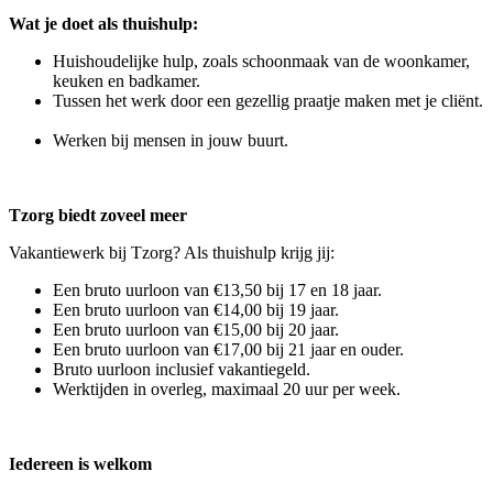
Wat je doet als thuishulp:
Huishoudelijke hulp, zoals schoonmaak van de woonkamer,
keuken en badkamer.
Tussen het werk door een gezellig praatje maken met je cliënt.
Werken bij mensen in jouw buurt.
Tzorg biedt zoveel meer
Vakantiewerk bij Tzorg? Als thuishulp krijg jij:
Een bruto uurloon van €13,50 bij 17 en 18 jaar.
Een bruto uurloon van €14,00 bij 19 jaar.
Een bruto uurloon van €15,00 bij 20 jaar.
Een bruto uurloon van €17,00 bij 21 jaar en ouder.
Bruto uurloon inclusief vakantiegeld.
Werktijden in overleg, maximaal 20 uur per week.
Iedereen is welkom