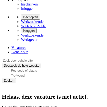
Inschrijven
Inloggen
Inschrijven
Werkzoekende
WERKGEVER
Inloggen
Werkzoekende
Werkgever
Vacatures
Gehele site
Helaas, deze vacature is niet actief.