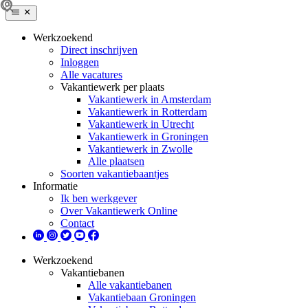
Werkzoekend
Direct inschrijven
Inloggen
Alle vacatures
Vakantiewerk per plaats
Vakantiewerk in Amsterdam
Vakantiewerk in Rotterdam
Vakantiewerk in Utrecht
Vakantiewerk in Groningen
Vakantiewerk in Zwolle
Alle plaatsen
Soorten vakantiebaantjes
Informatie
Ik ben werkgever
Over Vakantiewerk Online
Contact
Werkzoekend
Vakantiebanen
Alle vakantiebanen
Vakantiebaan Groningen