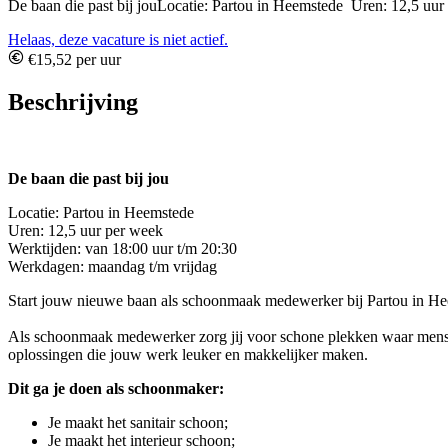
De baan die past bij jouLocatie: Partou in Heemstede Uren: 12,5 uur
Helaas, deze vacature is niet actief.
€15,52 per uur
Beschrijving
De baan die past bij jou
Locatie: Partou in Heemstede
Uren: 12,5 uur per week
Werktijden: van 18:00 uur t/m 20:30
Werkdagen: maandag t/m vrijdag
Start jouw nieuwe baan als schoonmaak medewerker bij Partou in Hee
Als schoonmaak medewerker zorg jij voor schone plekken waar mensen 
oplossingen die jouw werk leuker en makkelijker maken.
Dit ga je doen als schoonmaker:
Je maakt het sanitair schoon;
Je maakt het interieur schoon;