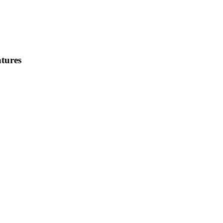
tures