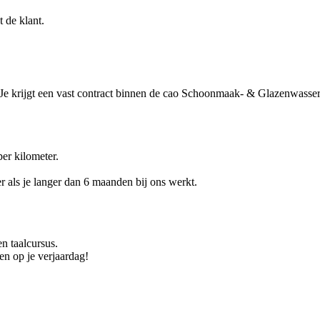
 de klant.
u. Je krijgt een vast contract binnen de cao Schoonmaak- & Glazenwasser
er kilometer.
r als je langer dan 6 maanden bij ons werkt.
n taalcursus.
n op je verjaardag!