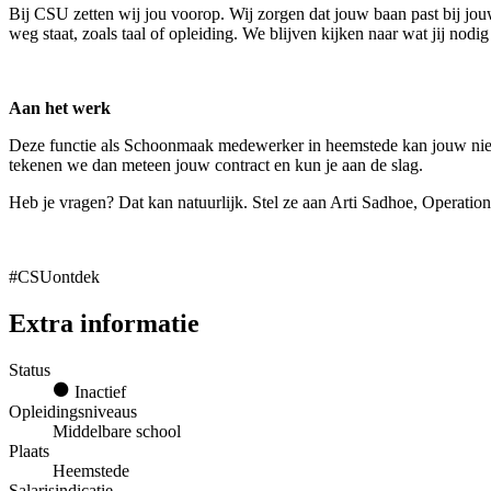
Bij CSU zetten wij jou voorop. Wij zorgen dat jouw baan past bij jouw
weg staat, zoals taal of opleiding. We blijven kijken naar wat jij nod
Aan het werk
Deze functie als Schoonmaak medewerker in heemstede kan jouw nieuw
tekenen we dan meteen jouw contract en kun je aan de slag.
Heb je vragen? Dat kan natuurlijk. Stel ze aan Arti Sadhoe, Operatio
#CSUontdek
Extra informatie
Status
Inactief
Opleidingsniveaus
Middelbare school
Plaats
Heemstede
Salarisindicatie