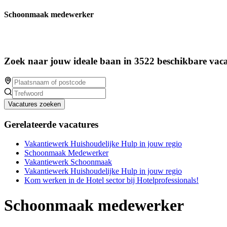
Schoonmaak medewerker
Zoek naar jouw ideale baan in 3522 beschikbare vaca
Vacatures zoeken
Gerelateerde vacatures
Vakantiewerk Huishoudelijke Hulp in jouw regio
Schoonmaak Medewerker
Vakantiewerk Schoonmaak
Vakantiewerk Huishoudelijke Hulp in jouw regio
Kom werken in de Hotel sector bij Hotelprofessionals!
Schoonmaak medewerker