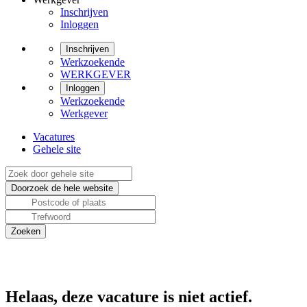
Inschrijven
Inloggen
Inschrijven
Werkzoekende
WERKGEVER
Inloggen
Werkzoekende
Werkgever
Vacatures
Gehele site
Helaas, deze vacature is niet actief.