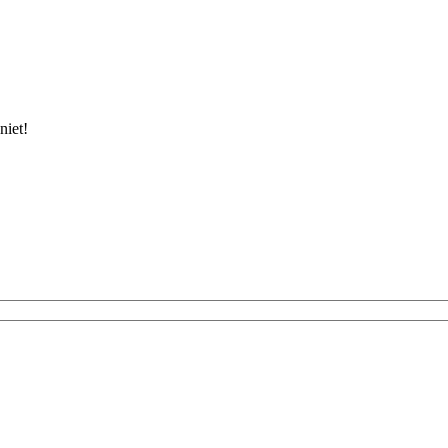
niet!