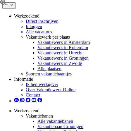
Werkzoekend
Direct inschrijven
Inloggen
Alle vacatures
Vakantiewerk per plaats
Vakantiewerk in Amsterdam
Vakantiewerk in Rotterdam
Vakantiewerk in Utrecht
Vakantiewerk in Groningen
Vakantiewerk in Zwolle
Alle plaatsen
Soorten vakantiebaantjes
Informatie
Ik ben werkgever
Over Vakantiewerk Online
Contact
Werkzoekend
Vakantiebanen
Alle vakantiebanen
Vakantiebaan Groningen