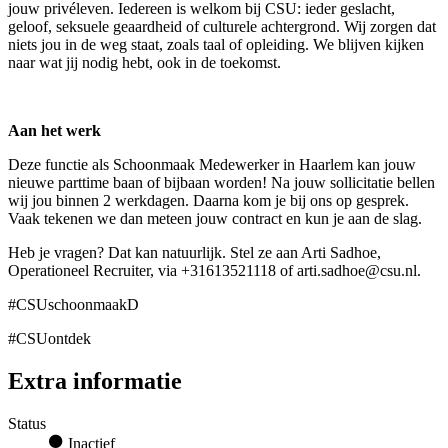
jouw privéleven. Iedereen is welkom bij CSU: ieder geslacht,
geloof, seksuele geaardheid of culturele achtergrond. Wij zorgen dat
niets jou in de weg staat, zoals taal of opleiding. We blijven kijken
naar wat jij nodig hebt, ook in de toekomst.
Aan het werk
Deze functie als Schoonmaak Medewerker in Haarlem kan jouw
nieuwe parttime baan of bijbaan worden! Na jouw sollicitatie bellen
wij jou binnen 2 werkdagen. Daarna kom je bij ons op gesprek.
Vaak tekenen we dan meteen jouw contract en kun je aan de slag.
Heb je vragen? Dat kan natuurlijk. Stel ze aan Arti Sadhoe,
Operationeel Recruiter, via +31613521118 of arti.sadhoe@csu.nl.
#CSUschoonmaakD
#CSUontdek
Extra informatie
Status
Inactief