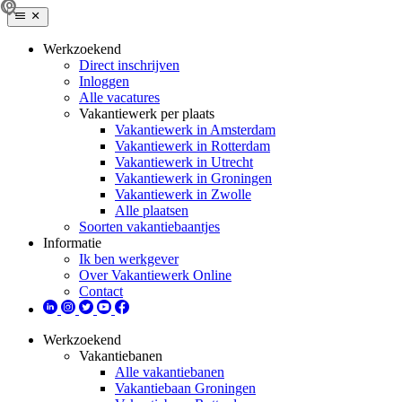
Werkzoekend
Direct inschrijven
Inloggen
Alle vacatures
Vakantiewerk per plaats
Vakantiewerk in Amsterdam
Vakantiewerk in Rotterdam
Vakantiewerk in Utrecht
Vakantiewerk in Groningen
Vakantiewerk in Zwolle
Alle plaatsen
Soorten vakantiebaantjes
Informatie
Ik ben werkgever
Over Vakantiewerk Online
Contact
Werkzoekend
Vakantiebanen
Alle vakantiebanen
Vakantiebaan Groningen