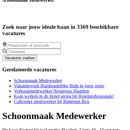
Schoonmaak Medewerker
Zoek naar jouw ideale baan in 3369 beschikbare
vacatures
Vacatures zoeken
Gerelateerde vacatures
Schoonmaak Medewerker
Vakantiewerk Huishoudelijke Hulp in jouw regio
Verkoopmedewerker Nespresso Haarlem
Kom werken in de Hotel sector bij Hotelprofessionals!
Callcenter medewerker bij Butternut Box
Schoonmaak Medewerker
De baan die past bij jouLocatie: Haarlem Uren: 10 - 15 uur per