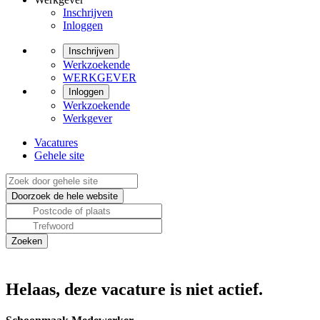
Inschrijven
Inloggen
Inschrijven
Werkzoekende
WERKGEVER
Inloggen
Werkzoekende
Werkgever
Vacatures
Gehele site
Helaas, deze vacature is niet actief.