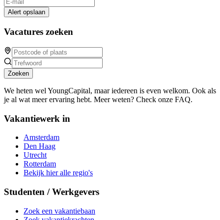
Alert opslaan
Vacatures zoeken
Zoeken
We heten wel YoungCapital, maar iedereen is even welkom. Ook als
je al wat meer ervaring hebt. Meer weten? Check onze FAQ.
Vakantiewerk in
Amsterdam
Den Haag
Utrecht
Rotterdam
Bekijk hier alle regio's
Studenten / Werkgevers
Zoek een vakantiebaan
Zoek vakantiekrachten