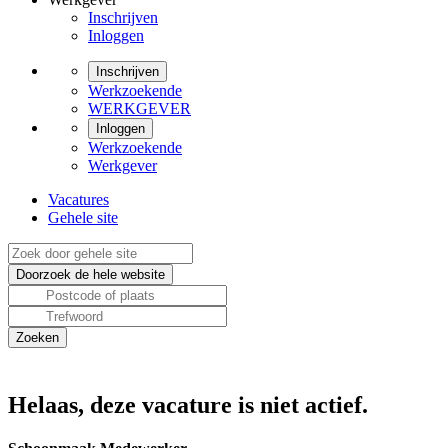
Inschrijven
Inloggen
Inschrijven
Werkzoekende
WERKGEVER
Inloggen
Werkzoekende
Werkgever
Vacatures
Gehele site
Helaas, deze vacature is niet actief.