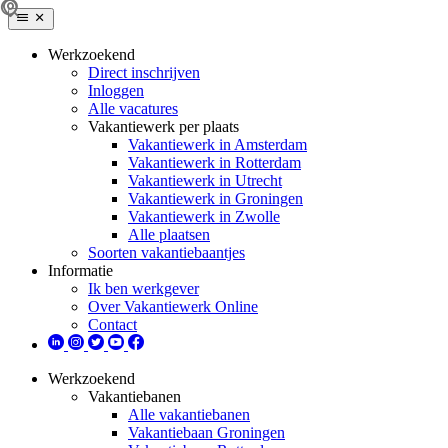
Werkzoekend
Direct inschrijven
Inloggen
Alle vacatures
Vakantiewerk per plaats
Vakantiewerk in Amsterdam
Vakantiewerk in Rotterdam
Vakantiewerk in Utrecht
Vakantiewerk in Groningen
Vakantiewerk in Zwolle
Alle plaatsen
Soorten vakantiebaantjes
Informatie
Ik ben werkgever
Over Vakantiewerk Online
Contact
Werkzoekend
Vakantiebanen
Alle vakantiebanen
Vakantiebaan Groningen