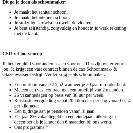
Dit ga je doen als schoonmaker:
Je maakt het sanitair schoon;
Je maakt het interieur schoon;
Je stofzuigt, stofwist en dweilt de vloeren.
Je bent zelfstandig, zorgvuldig en houdt in je werk rekening
met de klant.
CSU zet jou voorop
Jij bent er altijd voor anderen – en voor ons. Dus zijn wij er voor
jou. Je krijgt een vast contract binnen de cao Schoonmaak- &
Glazenwassersbedrijf. Verder krijg je als schoonmaker:
Een uurloon vanaf €15,52 wanneer je 20 jaar of ouder bent.
Meteen een vast contract met een proeftijd van 2 maanden.
26 vakantiedagen op basis van 38 uur per week.
Reiskostenvergoeding vanaf 20 kilometer per dag vanaf €0,14
per kilometer.
Een bijdrage aan je pensioen vanaf 18 jaar.
Elk jaar 8% vakantiegeld en een eindejaarsuitkering in
december als je langer dan 6 maanden bij ons werkt.
Ons programma “