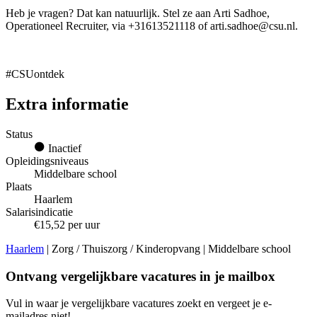
Heb je vragen? Dat kan natuurlijk. Stel ze aan Arti Sadhoe,
Operationeel Recruiter, via +31613521118 of arti.sadhoe@csu.nl.
#CSUontdek
Extra informatie
Status
Inactief
Opleidingsniveaus
Middelbare school
Plaats
Haarlem
Salarisindicatie
€15,52 per uur
Haarlem
| Zorg / Thuiszorg / Kinderopvang | Middelbare school
Ontvang vergelijkbare vacatures in je mailbox
Vul in waar je vergelijkbare vacatures zoekt en vergeet je e-
mailadres niet!