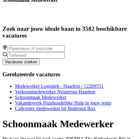
Schoonmaak Medewerker
Zoek naar jouw ideale baan in 3582 beschikbare
vacatures
Vacatures zoeken
Gerelateerde vacatures
Medewerker Logistiek - Haarlem / 12209551
Verkoopmedewerker Nespresso Haarlem
Schoonmaak Medewerker
Vakantiewerk Huishoudelijke Hulp in jouw regio
Callcenter medewerker bij Butternut Box
Schoonmaak Medewerker
De baan die past bij jouLocatie: IDEMIA The Netherlands BV in