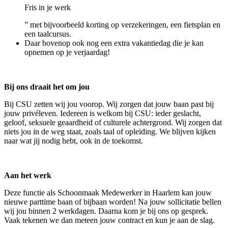
Fris in je werk
” met bijvoorbeeld korting op verzekeringen, een fietsplan en
een taalcursus.
Daar bovenop ook nog een extra vakantiedag die je kan
opnemen op je verjaardag!
Bij ons draait het om jou
Bij CSU zetten wij jou voorop. Wij zorgen dat jouw baan past bij
jouw privéleven. Iedereen is welkom bij CSU: ieder geslacht,
geloof, seksuele geaardheid of culturele achtergrond. Wij zorgen dat
niets jou in de weg staat, zoals taal of opleiding. We blijven kijken
naar wat jij nodig hebt, ook in de toekomst.
Aan het werk
Deze functie als Schoonmaak Medewerker in Haarlem kan jouw
nieuwe parttime baan of bijbaan worden! Na jouw sollicitatie bellen
wij jou binnen 2 werkdagen. Daarna kom je bij ons op gesprek.
Vaak tekenen we dan meteen jouw contract en kun je aan de slag.