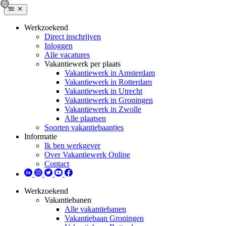
Werkzoekend
Direct inschrijven
Inloggen
Alle vacatures
Vakantiewerk per plaats
Vakantiewerk in Amsterdam
Vakantiewerk in Rotterdam
Vakantiewerk in Utrecht
Vakantiewerk in Groningen
Vakantiewerk in Zwolle
Alle plaatsen
Soorten vakantiebaantjes
Informatie
Ik ben werkgever
Over Vakantiewerk Online
Contact
Werkzoekend
Vakantiebanen
Alle vakantiebanen
Vakantiebaan Groningen