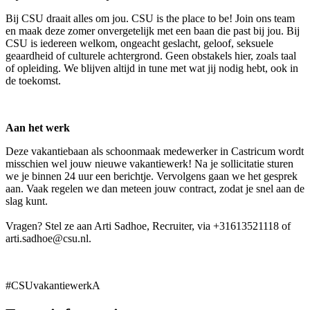
Bij CSU draait alles om jou. CSU is the place to be! Join ons team
en maak deze zomer onvergetelijk met een baan die past bij jou. Bij
CSU is iedereen welkom, ongeacht geslacht, geloof, seksuele
geaardheid of culturele achtergrond. Geen obstakels hier, zoals taal
of opleiding. We blijven altijd in tune met wat jij nodig hebt, ook in
de toekomst.
Aan het werk
Deze vakantiebaan als schoonmaak medewerker in Castricum wordt
misschien wel jouw nieuwe vakantiewerk! Na je sollicitatie sturen
we je binnen 24 uur een berichtje. Vervolgens gaan we het gesprek
aan. Vaak regelen we dan meteen jouw contract, zodat je snel aan de
slag kunt.
Vragen? Stel ze aan Arti Sadhoe, Recruiter, via +31613521118 of
arti.sadhoe@csu.nl.
#CSUvakantiewerkA