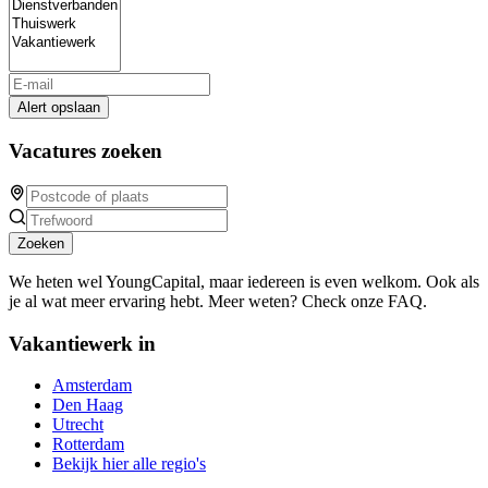
Alert opslaan
Vacatures zoeken
Zoeken
We heten wel YoungCapital, maar iedereen is even welkom. Ook als
je al wat meer ervaring hebt. Meer weten? Check onze FAQ.
Vakantiewerk in
Amsterdam
Den Haag
Utrecht
Rotterdam
Bekijk hier alle regio's