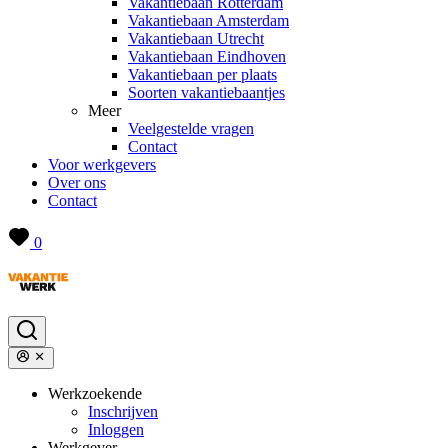
Vakantiebaan Rotterdam
Vakantiebaan Amsterdam
Vakantiebaan Utrecht
Vakantiebaan Eindhoven
Vakantiebaan per plaats
Soorten vakantiebaantjes
Meer
Veelgestelde vragen
Contact
Voor werkgevers
Over ons
Contact
0
Werkzoekende
Inschrijven
Inloggen
Werkgever