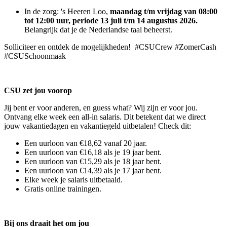
In de zorg: 's Heeren Loo,
maandag t/m vrijdag van 08:00
tot 12:00 uur, periode 13 juli t/m 14 augustus 2026.
Belangrijk dat je de Nederlandse taal beheerst.
Solliciteer en ontdek de mogelijkheden! #CSUCrew #ZomerCash
#CSUSchoonmaak
CSU zet jou voorop
Jij bent er voor anderen, en guess what? Wij zijn er voor jou.
Ontvang elke week een all-in salaris. Dit betekent dat we direct
jouw vakantiedagen en vakantiegeld uitbetalen! Check dit:
Een uurloon van €18,62 vanaf 20 jaar.
Een uurloon van €16,18 als je 19 jaar bent.
Een uurloon van €15,29 als je 18 jaar bent.
Een uurloon van €14,39 als je 17 jaar bent.
Elke week je salaris uitbetaald.
Gratis online trainingen.
Bij ons draait het om jou