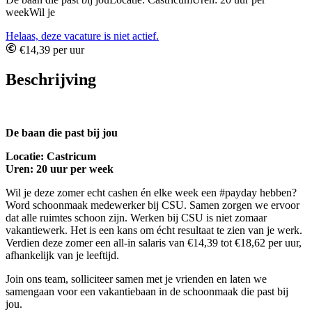
weekWil je
Helaas, deze vacature is niet actief.
€14,39 per uur
Beschrijving
De baan die past bij jou
Locatie: Castricum
Uren: 20 uur per week
Wil je deze zomer echt cashen én elke week een #payday hebben?
Word schoonmaak medewerker bij CSU. Samen zorgen we ervoor
dat alle ruimtes schoon zijn. Werken bij CSU is niet zomaar
vakantiewerk. Het is een kans om écht resultaat te zien van je werk.
Verdien deze zomer een all-in salaris van €14,39 tot €18,62 per uur,
afhankelijk van je leeftijd.
Join ons team, solliciteer samen met je vrienden en laten we
samengaan voor een vakantiebaan in de schoonmaak die past bij
jou.