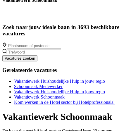
Vakantiewerk Schoonmaak
Zoek naar jouw ideale baan in 3693 beschikbare
vacatures
Vacatures zoeken
Gerelateerde vacatures
Vakantiewerk Huishoudelijke Hulp in jouw regio
Schoonmaak Medewerker
Vakantiewerk Huishoudelijke Hulp in jouw regio
Vakantiewerk Schoonmaak
Kom werken in de Hotel sector bij Hotelprofessionals!
Vakantiewerk Schoonmaak
De baan die past bij jouLocatie: CastricumUren: 20 uur per