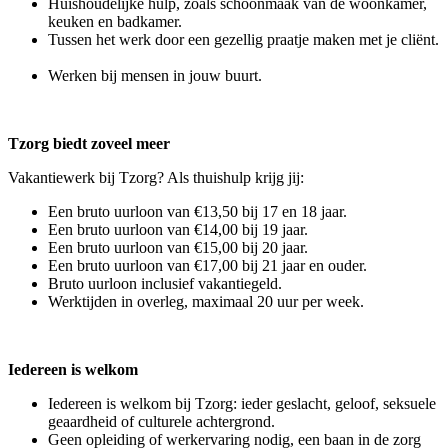
Huishoudelijke hulp, zoals schoonmaak van de woonkamer,
keuken en badkamer.
Tussen het werk door een gezellig praatje maken met je cliënt.
Werken bij mensen in jouw buurt.
Tzorg biedt zoveel meer
Vakantiewerk bij Tzorg? Als thuishulp krijg jij:
Een bruto uurloon van €13,50 bij 17 en 18 jaar.
Een bruto uurloon van €14,00 bij 19 jaar.
Een bruto uurloon van €15,00 bij 20 jaar.
Een bruto uurloon van €17,00 bij 21 jaar en ouder.
Bruto uurloon inclusief vakantiegeld.
Werktijden in overleg, maximaal 20 uur per week.
Iedereen is welkom
Iedereen is welkom bij Tzorg: ieder geslacht, geloof, seksuele
geaardheid of culturele achtergrond.
Geen opleiding of werkervaring nodig, een baan in de zorg