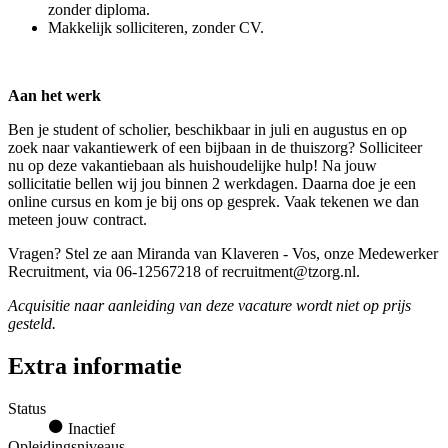
zonder diploma.
Makkelijk solliciteren, zonder CV.
Aan het werk
Ben je student of scholier, beschikbaar in juli en augustus en op
zoek naar vakantiewerk of een bijbaan in de thuiszorg? Solliciteer
nu op deze vakantiebaan als huishoudelijke hulp! Na jouw
sollicitatie bellen wij jou binnen 2 werkdagen. Daarna doe je een
online cursus en kom je bij ons op gesprek. Vaak tekenen we dan
meteen jouw contract.
Vragen? Stel ze aan Miranda van Klaveren - Vos, onze Medewerker
Recruitment, via 06-12567218 of recruitment@tzorg.nl.
Acquisitie naar aanleiding van deze vacature wordt niet op prijs
gesteld.
Extra informatie
Status
Inactief
Opleidingsniveaus