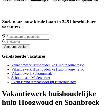
Vakantiewerk huishoudelijke hulp Hoogwoud en Spanbroek
Zoek naar jouw ideale baan in 3451 beschikbare
vacatures
Vacatures zoeken
Gerelateerde vacatures
Vakantiewerk Huishoudelijke Hulp in jouw regio
Vakantiewerk Huishoudelijke Hulp in jouw regio
Vakantiewerk Schoonmaak
Schoonmaak Medewerker
Event Brand Ambassador bij Butternut Box
Vakantiewerk huishoudelijke
hulp Hoogwoud en Spanbroek