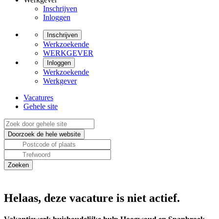
Inschrijven
Inloggen
Inschrijven
Werkzoekende
WERKGEVER
Inloggen
Werkzoekende
Werkgever
Vacatures
Gehele site
Helaas, deze vacature is niet actief.