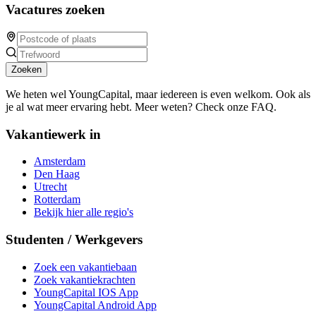
Vacatures zoeken
Zoeken
We heten wel YoungCapital, maar iedereen is even welkom. Ook als
je al wat meer ervaring hebt. Meer weten? Check onze FAQ.
Vakantiewerk in
Amsterdam
Den Haag
Utrecht
Rotterdam
Bekijk hier alle regio's
Studenten / Werkgevers
Zoek een vakantiebaan
Zoek vakantiekrachten
YoungCapital IOS App
YoungCapital Android App