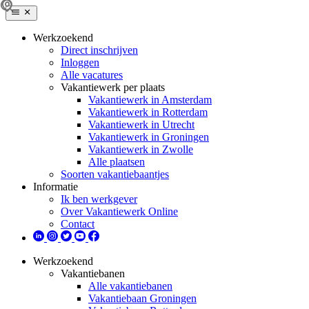
Werkzoekend
Direct inschrijven
Inloggen
Alle vacatures
Vakantiewerk per plaats
Vakantiewerk in Amsterdam
Vakantiewerk in Rotterdam
Vakantiewerk in Utrecht
Vakantiewerk in Groningen
Vakantiewerk in Zwolle
Alle plaatsen
Soorten vakantiebaantjes
Informatie
Ik ben werkgever
Over Vakantiewerk Online
Contact
Werkzoekend
Vakantiebanen
Alle vakantiebanen
Vakantiebaan Groningen