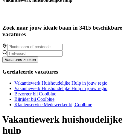
Vakantiewerk huishoudelijke hulp
Zoek naar jouw ideale baan in 3415 beschikbare
vacatures
Vacatures zoeken
Gerelateerde vacatures
Vakantiewerk Huishoudelijke Hulp in jouw regio
Vakantiewerk Huishoudelijke Hulp in jouw regio
Bezorger bij Coolblue
Bijrijder bij Coolblue
Klantenservice Medewerker bij Coolblue
Vakantiewerk huishoudelijke
hulp