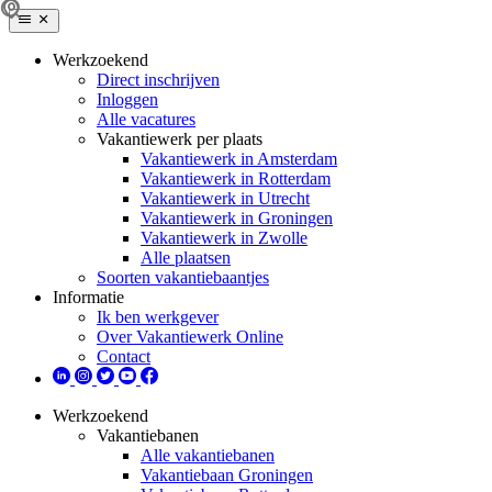
Werkzoekend
Direct inschrijven
Inloggen
Alle vacatures
Vakantiewerk per plaats
Vakantiewerk in Amsterdam
Vakantiewerk in Rotterdam
Vakantiewerk in Utrecht
Vakantiewerk in Groningen
Vakantiewerk in Zwolle
Alle plaatsen
Soorten vakantiebaantjes
Informatie
Ik ben werkgever
Over Vakantiewerk Online
Contact
Werkzoekend
Vakantiebanen
Alle vakantiebanen
Vakantiebaan Groningen