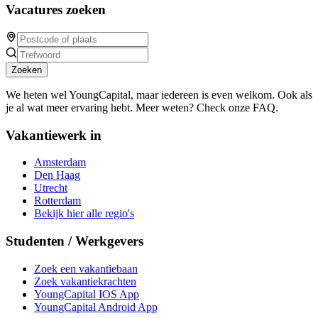
Vacatures zoeken
Zoeken
We heten wel YoungCapital, maar iedereen is even welkom. Ook als
je al wat meer ervaring hebt. Meer weten? Check onze FAQ.
Vakantiewerk in
Amsterdam
Den Haag
Utrecht
Rotterdam
Bekijk hier alle regio's
Studenten / Werkgevers
Zoek een vakantiebaan
Zoek vakantiekrachten
YoungCapital IOS App
YoungCapital Android App