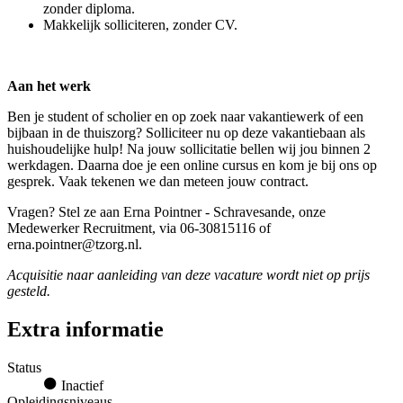
zonder diploma.
Makkelijk solliciteren, zonder CV.
Aan het werk
Ben je student of scholier en op zoek naar vakantiewerk of een
bijbaan in de thuiszorg? Solliciteer nu op deze vakantiebaan als
huishoudelijke hulp! Na jouw sollicitatie bellen wij jou binnen 2
werkdagen. Daarna doe je een online cursus en kom je bij ons op
gesprek. Vaak tekenen we dan meteen jouw contract.
Vragen? Stel ze aan Erna Pointner - Schravesande, onze
Medewerker Recruitment, via 06-30815116 of
erna.pointner@tzorg.nl.
Acquisitie naar aanleiding van deze vacature wordt niet op prijs
gesteld.
Extra informatie
Status
Inactief
Opleidingsniveaus