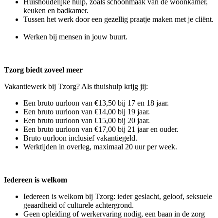
Huishoudelijke hulp, zoals schoonmaak van de woonkamer,
keuken en badkamer.
Tussen het werk door een gezellig praatje maken met je cliënt.
Werken bij mensen in jouw buurt.
Tzorg biedt zoveel meer
Vakantiewerk bij Tzorg? Als thuishulp krijg jij:
Een bruto uurloon van €13,50 bij 17 en 18 jaar.
Een bruto uurloon van €14,00 bij 19 jaar.
Een bruto uurloon van €15,00 bij 20 jaar.
Een bruto uurloon van €17,00 bij 21 jaar en ouder.
Bruto uurloon inclusief vakantiegeld.
Werktijden in overleg, maximaal 20 uur per week.
Iedereen is welkom
Iedereen is welkom bij Tzorg: ieder geslacht, geloof, seksuele
geaardheid of culturele achtergrond.
Geen opleiding of werkervaring nodig, een baan in de zorg