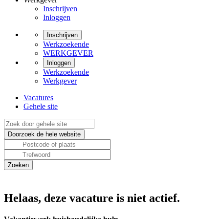
Inschrijven
Inloggen
Inschrijven
Werkzoekende
WERKGEVER
Inloggen
Werkzoekende
Werkgever
Vacatures
Gehele site
Helaas, deze vacature is niet actief.