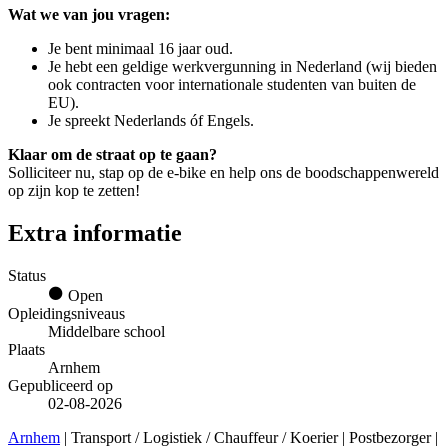
Wat we van jou vragen:
Je bent minimaal 16 jaar oud.
Je hebt een geldige werkvergunning in Nederland (wij bieden
ook contracten voor internationale studenten van buiten de
EU).
Je spreekt Nederlands óf Engels.
Klaar om de straat op te gaan?
Solliciteer nu, stap op de e-bike en help ons de boodschappenwereld
op zijn kop te zetten!
Extra informatie
Status
Open
Opleidingsniveaus
Middelbare school
Plaats
Arnhem
Gepubliceerd op
02-08-2026
Arnhem
| Transport / Logistiek / Chauffeur / Koerier | Postbezorger |