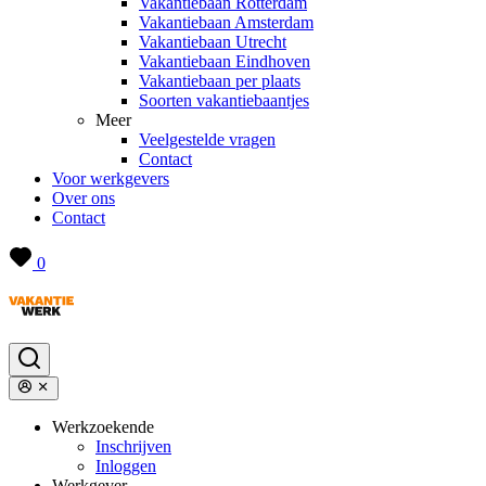
Vakantiebaan Rotterdam
Vakantiebaan Amsterdam
Vakantiebaan Utrecht
Vakantiebaan Eindhoven
Vakantiebaan per plaats
Soorten vakantiebaantjes
Meer
Veelgestelde vragen
Contact
Voor werkgevers
Over ons
Contact
0
Werkzoekende
Inschrijven
Inloggen
Werkgever