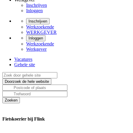
Inschrijven
Inloggen
Inschrijven
Werkzoekende
WERKGEVER
Inloggen
Werkzoekende
Werkgever
Vacatures
Gehele site
Fietskoerier bij Flink