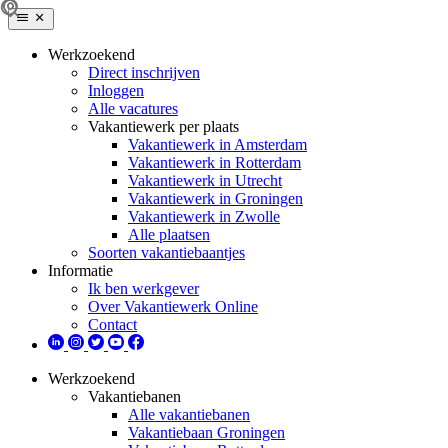
Werkzoekend
Direct inschrijven
Inloggen
Alle vacatures
Vakantiewerk per plaats
Vakantiewerk in Amsterdam
Vakantiewerk in Rotterdam
Vakantiewerk in Utrecht
Vakantiewerk in Groningen
Vakantiewerk in Zwolle
Alle plaatsen
Soorten vakantiebaantjes
Informatie
Ik ben werkgever
Over Vakantiewerk Online
Contact
Werkzoekend
Vakantiebanen
Alle vakantiebanen
Vakantiebaan Groningen