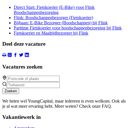
Direct Start: Fietskoerier (E-Bike) voor Flink
Boodschappenbezorging
Flink: Boodschappenbezorger (Fietskoerier)
Bijbaan: E-Bike Bezorger (Boodschappen) bij Flink
Parttime Fietskoerier voor boodschappenbezorging bij Flink
Fietskoerier en Maaltijdbezorger bij Flink
Deel deze vacature
Vacatures zoeken
Zoeken
We heten wel YoungCapital, maar iedereen is even welkom. Ook als
je al wat meer ervaring hebt. Meer weten? Check onze FAQ.
Vakantiewerk in