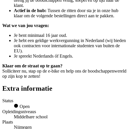
breng jij de boodschappen veilig, soepel en op tijd naar de
klant.
Actief in de hub:
Tussen de ritten door sta je in onze hub
klaar om de volgende bestellingen direct aan te pakken.
Wat we van jou vragen:
Je bent minimaal 16 jaar oud.
Je hebt een geldige werkvergunning in Nederland (wij bieden
ook contracten voor internationale studenten van buiten de
EU).
Je spreekt Nederlands óf Engels.
Klaar om de straat op te gaan?
Solliciteer nu, stap op de e-bike en help ons de boodschappenwereld
op zijn kop te zetten!
Extra informatie
Status
Open
Opleidingsniveaus
Middelbare school
Plaats
Nijmegen