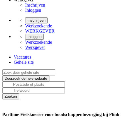
Inschrijven
Inloggen
Inschrijven
Werkzoekende
WERKGEVER
Inloggen
Werkzoekende
Werkgever
Vacatures
Gehele site
Parttime Fietskoerier voor boodschappenbezorging bij Flink