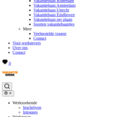
Vakantiebaan Rotterdam
Vakantiebaan Amsterdam
Vakantiebaan Utrecht
Vakantiebaan Eindhoven
Vakantiebaan per plaats
Soorten vakantiebaantjes
Meer
Veelgestelde vragen
Contact
Voor werkgevers
Over ons
Contact
0
Werkzoekende
Inschrijven
Inloggen
Werkgever