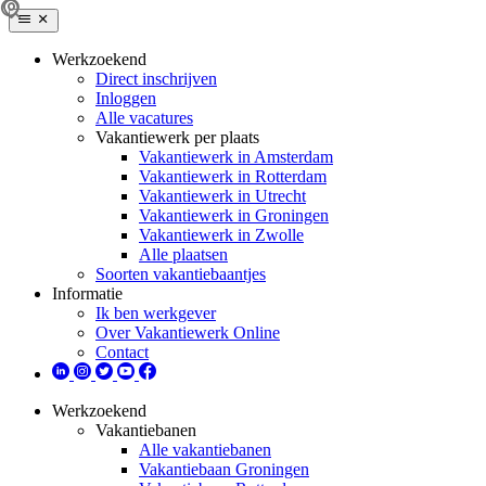
Werkzoekend
Direct inschrijven
Inloggen
Alle vacatures
Vakantiewerk per plaats
Vakantiewerk in Amsterdam
Vakantiewerk in Rotterdam
Vakantiewerk in Utrecht
Vakantiewerk in Groningen
Vakantiewerk in Zwolle
Alle plaatsen
Soorten vakantiebaantjes
Informatie
Ik ben werkgever
Over Vakantiewerk Online
Contact
Werkzoekend
Vakantiebanen
Alle vakantiebanen
Vakantiebaan Groningen