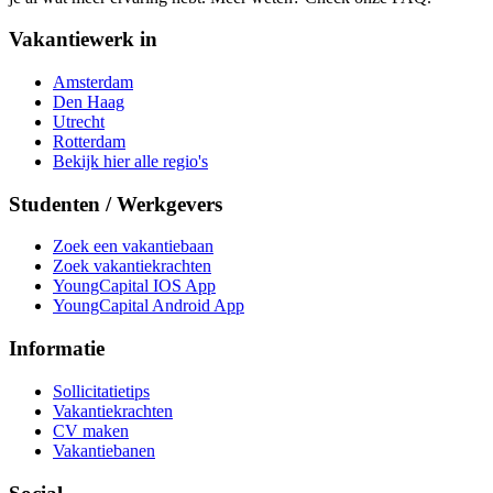
Vakantiewerk in
Amsterdam
Den Haag
Utrecht
Rotterdam
Bekijk hier alle regio's
Studenten / Werkgevers
Zoek een vakantiebaan
Zoek vakantiekrachten
YoungCapital IOS App
YoungCapital Android App
Informatie
Sollicitatietips
Vakantiekrachten
CV maken
Vakantiebanen