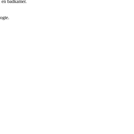
n en badkamer.
oogte.