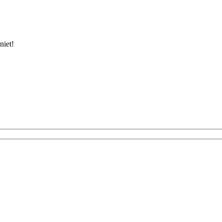
niet!