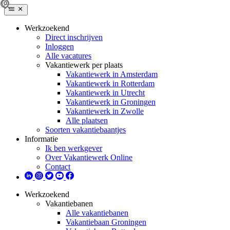
Werkzoekend
Direct inschrijven
Inloggen
Alle vacatures
Vakantiewerk per plaats
Vakantiewerk in Amsterdam
Vakantiewerk in Rotterdam
Vakantiewerk in Utrecht
Vakantiewerk in Groningen
Vakantiewerk in Zwolle
Alle plaatsen
Soorten vakantiebaantjes
Informatie
Ik ben werkgever
Over Vakantiewerk Online
Contact
Werkzoekend
Vakantiebanen
Alle vakantiebanen
Vakantiebaan Groningen