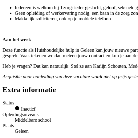
Iedereen is welkom bij Tzorg: ieder geslacht, geloof, seksuele 
Geen opleiding of werkervaring nodig, een baan in de zorg zo
Makkelijk solliciteren, ook op je mobiele telefoon.
Aan het werk
Deze functie als Huishoudelijke hulp in Geleen kan jouw nieuwe partt
gesprek. Vaak tekenen we dan meteen jouw contract en kun je aan de
Heb je vragen? Dat kan natuurlijk. Stel ze aan Karlijn Schouten, M
Acquisitie naar aanleiding van deze vacature wordt niet op prijs geste
Extra informatie
Status
Inactief
Opleidingsniveaus
Middelbare school
Plaats
Geleen