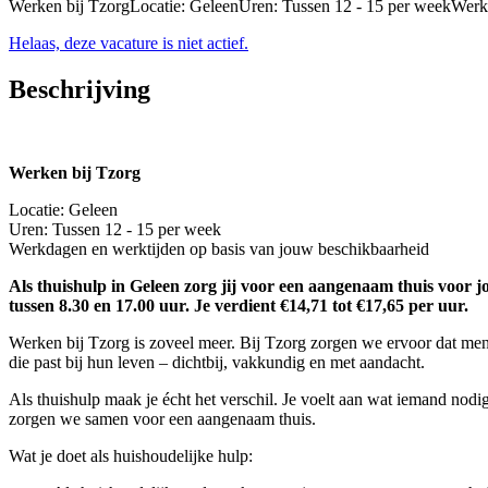
Werken bij TzorgLocatie: GeleenUren: Tussen 12 - 15 per weekWerk
Helaas, deze vacature is niet actief.
Beschrijving
Werken bij Tzorg
Locatie: Geleen
Uren: Tussen 12 - 15 per week
Werkdagen en werktijden op basis van jouw beschikbaarheid
Als thuishulp in Geleen zorg jij voor een aangenaam thuis voor jo
tussen 8.30 en 17.00 uur. Je verdient €14,71 tot €17,65 per uur.
Werken bij Tzorg is zoveel meer. Bij Tzorg zorgen we ervoor dat men
die past bij hun leven – dichtbij, vakkundig en met aandacht.
Als thuishulp maak je écht het verschil. Je voelt aan wat iemand nod
zorgen we samen voor een aangenaam thuis.
Wat je doet als huishoudelijke hulp: