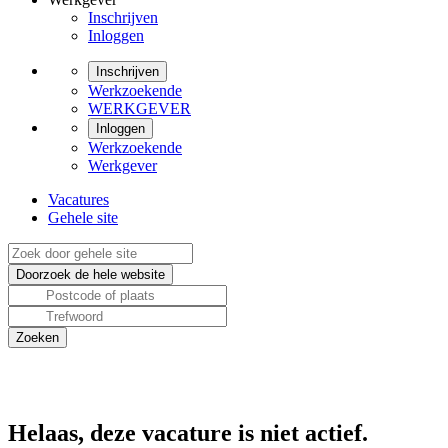
Inschrijven
Inloggen
Inschrijven
Werkzoekende
WERKGEVER
Inloggen
Werkzoekende
Werkgever
Vacatures
Gehele site
Helaas, deze vacature is niet actief.