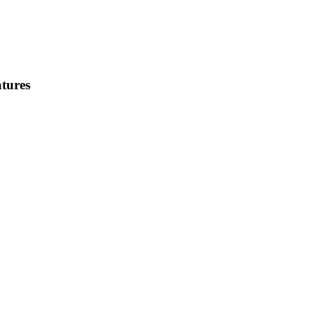
tures