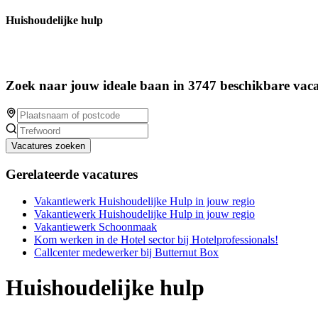
Huishoudelijke hulp
Zoek naar jouw ideale baan in 3747 beschikbare vaca
Vacatures zoeken
Gerelateerde vacatures
Vakantiewerk Huishoudelijke Hulp in jouw regio
Vakantiewerk Huishoudelijke Hulp in jouw regio
Vakantiewerk Schoonmaak
Kom werken in de Hotel sector bij Hotelprofessionals!
Callcenter medewerker bij Butternut Box
Huishoudelijke hulp