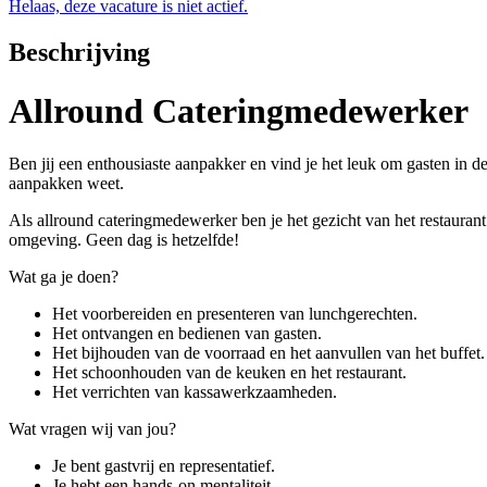
Helaas, deze vacature is niet actief.
Beschrijving
Allround Cateringmedewerker
Ben jij een enthousiaste aanpakker en vind je het leuk om gasten in 
aanpakken weet.
Als allround cateringmedewerker ben je het gezicht van het restaurant
omgeving. Geen dag is hetzelfde!
Wat ga je doen?
Het voorbereiden en presenteren van lunchgerechten.
Het ontvangen en bedienen van gasten.
Het bijhouden van de voorraad en het aanvullen van het buffet.
Het schoonhouden van de keuken en het restaurant.
Het verrichten van kassawerkzaamheden.
Wat vragen wij van jou?
Je bent gastvrij en representatief.
Je hebt een hands-on mentaliteit.