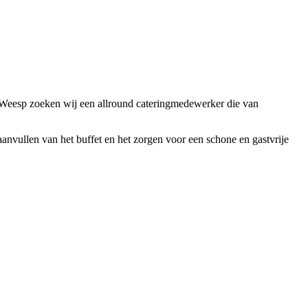
in Weesp zoeken wij een allround cateringmedewerker die van
aanvullen van het buffet en het zorgen voor een schone en gastvrije