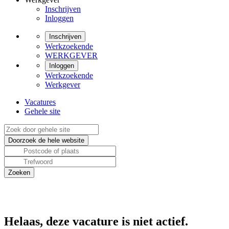
Inschrijven
Inloggen
Inschrijven
Werkzoekende
WERKGEVER
Inloggen
Werkzoekende
Werkgever
Vacatures
Gehele site
Helaas, deze vacature is niet actief.