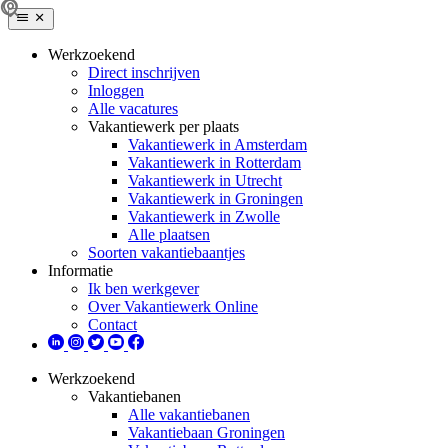
Werkzoekend
Direct inschrijven
Inloggen
Alle vacatures
Vakantiewerk per plaats
Vakantiewerk in Amsterdam
Vakantiewerk in Rotterdam
Vakantiewerk in Utrecht
Vakantiewerk in Groningen
Vakantiewerk in Zwolle
Alle plaatsen
Soorten vakantiebaantjes
Informatie
Ik ben werkgever
Over Vakantiewerk Online
Contact
Werkzoekend
Vakantiebanen
Alle vakantiebanen
Vakantiebaan Groningen