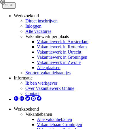
Werkzoekend
Direct inschrijven
Inloggen
Alle vacatures
Vakantiewerk per plaats
Vakantiewerk in Amsterdam
Vakantiewerk in Rotterdam
Vakantiewerk in Utrecht
Vakantiewerk in Groningen
Vakantiewerk in Zwolle
Alle plaatsen
Soorten vakantiebaantjes
Informatie
Ik ben werkgever
Over Vakantiewerk Online
Contact
Werkzoekend
Vakantiebanen
Alle vakantiebanen
Vakantiebaan Groningen