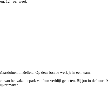
en: 12 - per week
aasduinen in Belfeld. Op deze locatie werk je in een team.
van het vakantiepark van hun verblijf genieten. Bij jou in de buurt. Me
elijker maken.