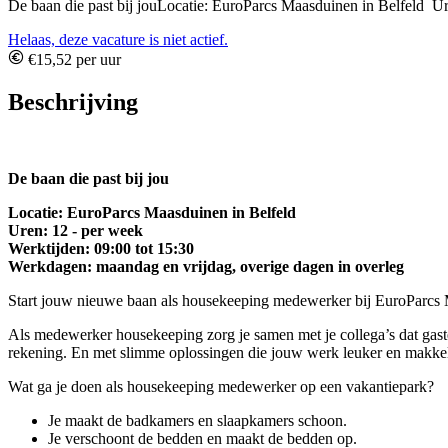
De baan die past bij jouLocatie: EuroParcs Maasduinen in Belfeld Ur
Helaas, deze vacature is niet actief.
€15,52 per uur
Beschrijving
De baan die past bij jou
Locatie: EuroParcs Maasduinen in Belfeld
Uren: 12 - per week
Werktijden: 09:00 tot 15:30
Werkdagen: maandag en vrijdag, overige dagen in overleg
Start jouw nieuwe baan als housekeeping medewerker bij EuroParcs M
Als medewerker housekeeping zorg je samen met je collega’s dat gasten 
rekening. En met slimme oplossingen die jouw werk leuker en makk
Wat ga je doen als housekeeping medewerker op een vakantiepark?
Je maakt de badkamers en slaapkamers schoon.
Je verschoont de bedden en maakt de bedden op.