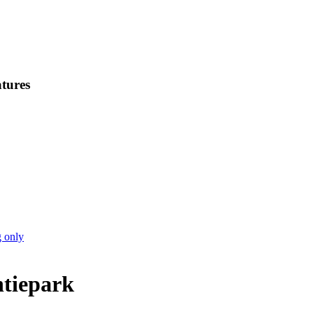
tures
 only
tiepark