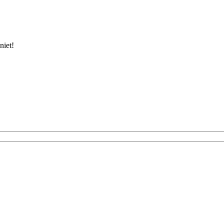
niet!