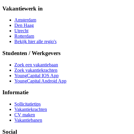
Vakantiewerk in
Amsterdam
Den Haag
Utrecht
Rotterdam
Bekijk hier alle regio's
Studenten / Werkgevers
Zoek een vakantiebaan
Zoek vakantiekrachten
YoungCapital IOS App
YoungCapital Android App
Informatie
Sollicitatietips
Vakantiekrachten
CV maken
Vakantiebanen
Social