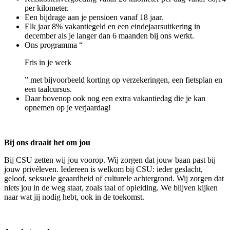
per kilometer.
Een bijdrage aan je pensioen vanaf 18 jaar.
Elk jaar 8% vakantiegeld en een eindejaarsuitkering in
december als je langer dan 6 maanden bij ons werkt.
Ons programma “
Fris in je werk
” met bijvoorbeeld korting op verzekeringen, een fietsplan en
een taalcursus.
Daar bovenop ook nog een extra vakantiedag die je kan
opnemen op je verjaardag!
Bij ons draait het om jou
Bij CSU zetten wij jou voorop. Wij zorgen dat jouw baan past bij
jouw privéleven. Iedereen is welkom bij CSU: ieder geslacht,
geloof, seksuele geaardheid of culturele achtergrond. Wij zorgen dat
niets jou in de weg staat, zoals taal of opleiding. We blijven kijken
naar wat jij nodig hebt, ook in de toekomst.