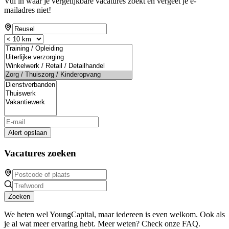
Vul in waar je vergelijkbare vacatures zoekt en vergeet je e-
mailadres niet!
Alert opslaan
Vacatures zoeken
Zoeken
We heten wel YoungCapital, maar iedereen is even welkom. Ook als
je al wat meer ervaring hebt. Meer weten? Check onze FAQ.