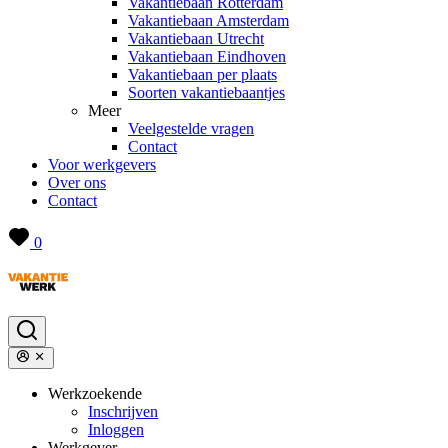
Vakantiebaan Rotterdam
Vakantiebaan Amsterdam
Vakantiebaan Utrecht
Vakantiebaan Eindhoven
Vakantiebaan per plaats
Soorten vakantiebaantjes
Meer
Veelgestelde vragen
Contact
Voor werkgevers
Over ons
Contact
0
Werkzoekende
Inschrijven
Inloggen
Werkgever