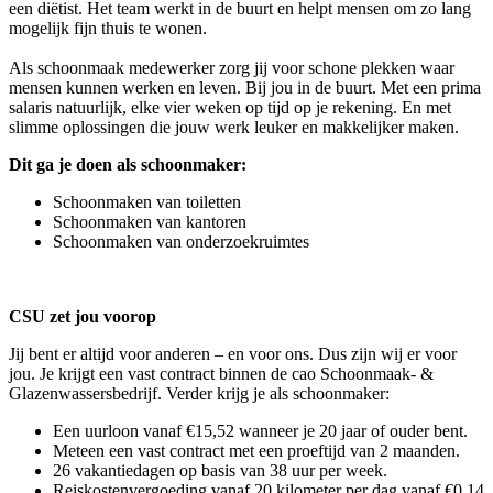
een diëtist. Het team werkt in de buurt en helpt mensen om zo lang
mogelijk fijn thuis te wonen.
Als schoonmaak medewerker zorg jij voor schone plekken waar
mensen kunnen werken en leven. Bij jou in de buurt. Met een prima
salaris natuurlijk, elke vier weken op tijd op je rekening. En met
slimme oplossingen die jouw werk leuker en makkelijker maken.
Dit ga je doen als schoonmaker:
Schoonmaken van toiletten
Schoonmaken van kantoren
Schoonmaken van onderzoekruimtes
CSU zet jou voorop
Jij bent er altijd voor anderen – en voor ons. Dus zijn wij er voor
jou. Je krijgt een vast contract binnen de cao Schoonmaak- &
Glazenwassersbedrijf. Verder krijg je als schoonmaker:
Een uurloon vanaf €15,52 wanneer je 20 jaar of ouder bent.
Meteen een vast contract met een proeftijd van 2 maanden.
26 vakantiedagen op basis van 38 uur per week.
Reiskostenvergoeding vanaf 20 kilometer per dag vanaf €0,14