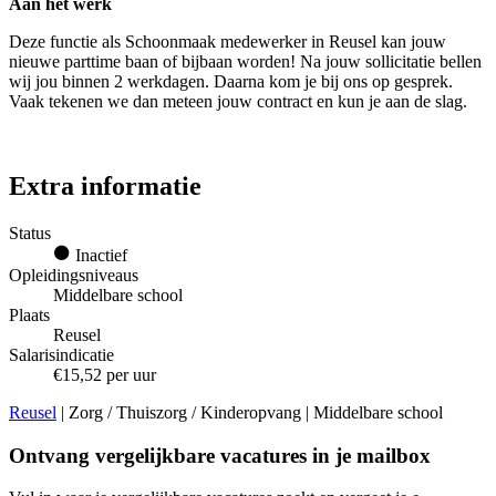
Aan het werk
Deze functie als Schoonmaak medewerker in Reusel kan jouw
nieuwe parttime baan of bijbaan worden! Na jouw sollicitatie bellen
wij jou binnen 2 werkdagen. Daarna kom je bij ons op gesprek.
Vaak tekenen we dan meteen jouw contract en kun je aan de slag.
Extra informatie
Status
Inactief
Opleidingsniveaus
Middelbare school
Plaats
Reusel
Salarisindicatie
€15,52 per uur
Reusel
| Zorg / Thuiszorg / Kinderopvang | Middelbare school
Ontvang vergelijkbare vacatures in je mailbox