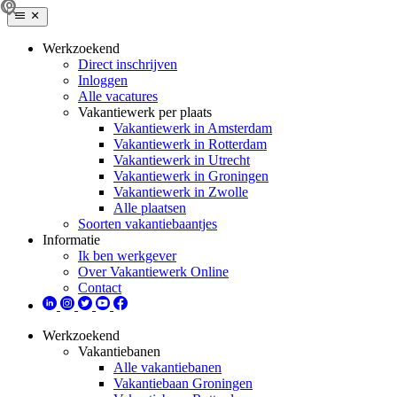
Werkzoekend
Direct inschrijven
Inloggen
Alle vacatures
Vakantiewerk per plaats
Vakantiewerk in Amsterdam
Vakantiewerk in Rotterdam
Vakantiewerk in Utrecht
Vakantiewerk in Groningen
Vakantiewerk in Zwolle
Alle plaatsen
Soorten vakantiebaantjes
Informatie
Ik ben werkgever
Over Vakantiewerk Online
Contact
Werkzoekend
Vakantiebanen
Alle vakantiebanen
Vakantiebaan Groningen