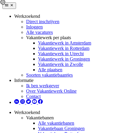
Werkzoekend
Direct inschrijven
Inloggen
Alle vacatures
Vakantiewerk per plaats
Vakantiewerk in Amsterdam
Vakantiewerk in Rotterdam
Vakantiewerk in Utrecht
Vakantiewerk in Groningen
Vakantiewerk in Zwolle
Alle plaatsen
Soorten vakantiebaantjes
Informatie
Ik ben werkgever
Over Vakantiewerk Online
Contact
Werkzoekend
Vakantiebanen
Alle vakantiebanen
Vakantiebaan Groningen