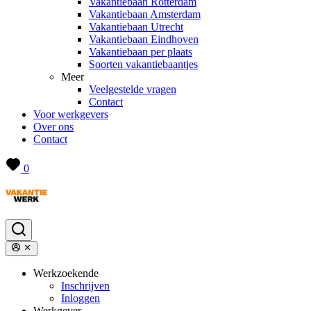
Vakantiebaan Rotterdam
Vakantiebaan Amsterdam
Vakantiebaan Utrecht
Vakantiebaan Eindhoven
Vakantiebaan per plaats
Soorten vakantiebaantjes
Meer
Veelgestelde vragen
Contact
Voor werkgevers
Over ons
Contact
0
Werkzoekende
Inschrijven
Inloggen
Werkgever