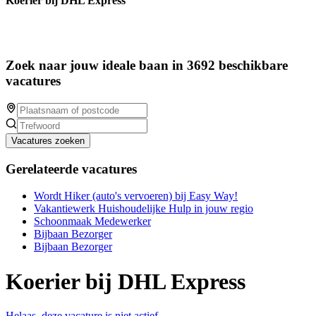
Koerier bij DHL Express
Zoek naar jouw ideale baan in 3692 beschikbare
vacatures
Vacatures zoeken
Gerelateerde vacatures
Wordt Hiker (auto's vervoeren) bij Easy Way!
Vakantiewerk Huishoudelijke Hulp in jouw regio
Schoonmaak Medewerker
Bijbaan Bezorger
Bijbaan Bezorger
Koerier bij DHL Express
Helaas, deze vacature is niet actief.