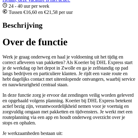
24 - 40 uur per week
Tussen €16,60 en €21,58 per uur
Beschrijving
Over de functie
Werk je graag onderweg en haal je voldoening uit het tijdig en
correct afleveren van pakketten? Als Koerier bij DHL Express start
je de werkdag op het depot in Zwolle en ga je zelfstandig op pad
langs bedrijven en particuliere klanten. Je rijdt een vaste route en
hebt dagelijks contact met uiteenlopende ontvangers, waarbij service
en nauwkeurigheid centraal staan.
In deze functie zorg je ervoor dat zendingen veilig worden geleverd
en opgehaald volgens planning. Koerier bij DHL Express betekent
actief bezig zijn, verantwoordelijkheid nemen voor je voertuig en
zorgvuldig omgaan met pakketten en tijdvensters. Je werkt met een
routeplanning via een app en houdt onderweg overzicht over je
stops en ophalen.
Je werkzaamheden bestaan uit: