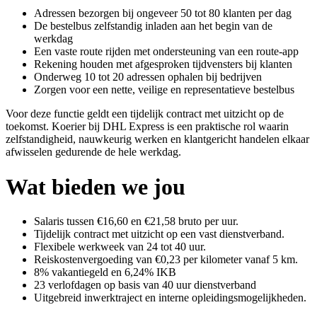
Adressen bezorgen bij ongeveer 50 tot 80 klanten per dag
De bestelbus zelfstandig inladen aan het begin van de
werkdag
Een vaste route rijden met ondersteuning van een route-app
Rekening houden met afgesproken tijdvensters bij klanten
Onderweg 10 tot 20 adressen ophalen bij bedrijven
Zorgen voor een nette, veilige en representatieve bestelbus
Voor deze functie geldt een tijdelijk contract met uitzicht op de
toekomst. Koerier bij DHL Express is een praktische rol waarin
zelfstandigheid, nauwkeurig werken en klantgericht handelen elkaar
afwisselen gedurende de hele werkdag.
Wat bieden we jou
Salaris tussen €16,60 en €21,58 bruto per uur.
Tijdelijk contract met uitzicht op een vast dienstverband.
Flexibele werkweek van 24 tot 40 uur.
Reiskostenvergoeding van €0,23 per kilometer vanaf 5 km.
8% vakantiegeld en 6,24% IKB
23 verlofdagen op basis van 40 uur dienstverband
Uitgebreid inwerktraject en interne opleidingsmogelijkheden.