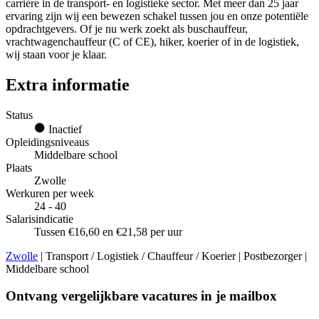
carrière in de transport- en logistieke sector. Met meer dan 25 jaar
ervaring zijn wij een bewezen schakel tussen jou en onze potentiële
opdrachtgevers. Of je nu werk zoekt als buschauffeur,
vrachtwagenchauffeur (C of CE), hiker, koerier of in de logistiek,
wij staan voor je klaar.
Extra informatie
Status
Inactief
Opleidingsniveaus
Middelbare school
Plaats
Zwolle
Werkuren per week
24 - 40
Salarisindicatie
Tussen €16,60 en €21,58 per uur
Zwolle
| Transport / Logistiek / Chauffeur / Koerier | Postbezorger |
Middelbare school
Ontvang vergelijkbare vacatures in je mailbox