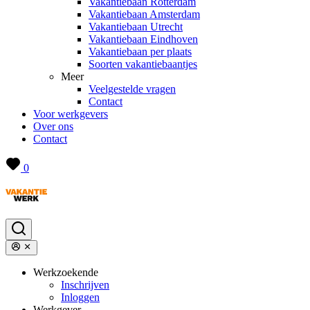
Vakantiebaan Rotterdam
Vakantiebaan Amsterdam
Vakantiebaan Utrecht
Vakantiebaan Eindhoven
Vakantiebaan per plaats
Soorten vakantiebaantjes
Meer
Veelgestelde vragen
Contact
Voor werkgevers
Over ons
Contact
0
Werkzoekende
Inschrijven
Inloggen
Werkgever