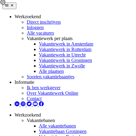
Werkzoekend
Direct inschrijven
Inloggen
Alle vacatures
Vakantiewerk per plaats
Vakantiewerk in Amsterdam
Vakantiewerk in Rotterdam
Vakantiewerk in Utrecht
Vakantiewerk in Groningen
Vakantiewerk in Zwolle
Alle plaatsen
Soorten vakantiebaantjes
Informatie
Ik ben werkgever
Over Vakantiewerk Online
Contact
Werkzoekend
Vakantiebanen
Alle vakantiebanen
Vakantiebaan Groningen